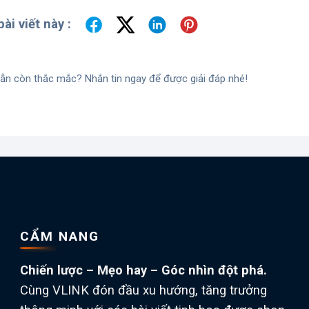
ài viết này :
ẫn còn thắc mắc? Nhắn tin ngay để được giải đáp nhé!
CẨM NANG
Chiến lược – Mẹo hay – Góc nhìn đột phá.
Cùng VLINK đón đầu xu hướng, tăng trưởng