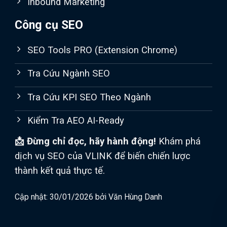
Inbound Marketing
Công cụ SEO
SEO Tools PRO (Extension Chrome)
Tra Cứu Ngành SEO
Tra Cứu KPI SEO Theo Ngành
Kiểm Tra AEO AI-Ready
📩 Đừng chỉ đọc, hãy hành động!
Khám phá
dịch vụ SEO của VLINK để biến chiến lược
thành kết quả thực tế.
Cập nhật: 30/01/2026 bởi
Văn Hùng Danh