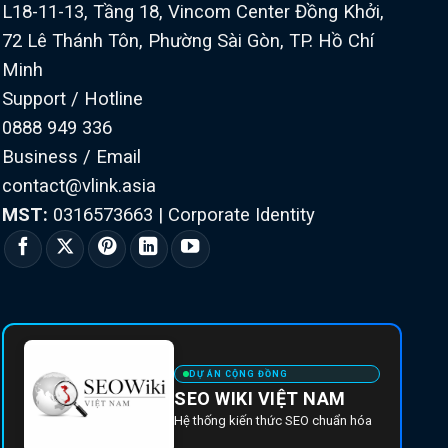
L18-11-13, Tầng 18, Vincom Center Đồng Khởi,
72 Lê Thánh Tôn, Phường Sài Gòn, TP. Hồ Chí
Minh
Support / Hotline
0888 949 336
Business / Email
contact@vlink.asia
MST:
0316573663
|
Corporate Identity
DỰ ÁN CỘNG ĐỒNG
SEO WIKI VIỆT NAM
Hệ thống kiến thức SEO chuẩn hóa