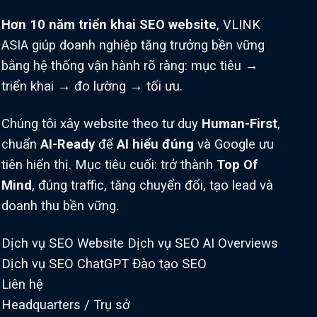
Hơn 10 năm triển khai SEO website
, VLINK
ASIA giúp doanh nghiệp tăng trưởng bền vững
bằng hệ thống vận hành rõ ràng: mục tiêu →
triển khai → đo lường → tối ưu.
Chúng tôi xây website theo tư duy
Human-First
,
chuẩn
AI-Ready
để
AI hiểu đúng
và Google ưu
tiên hiển thị. Mục tiêu cuối: trở thành
Top Of
Mind
, đúng traffic, tăng chuyển đổi, tạo lead và
doanh thu bền vững.
Dịch vụ SEO Website
Dịch vụ SEO AI Overviews
Dịch vụ SEO ChatGPT
Đào tạo SEO
Liên hệ
Headquarters / Trụ sở