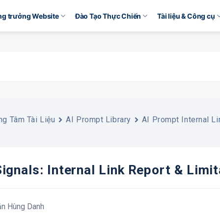
ăng trưởng Website
Đào Tạo Thực Chiến
Tài liệu & Công cụ
ng Tâm Tài Liệu
AI Prompt Library
AI Prompt Internal Li
ignals: Internal Link Report & Limi
ăn Hùng Danh