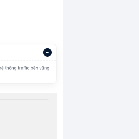
ệ thống traffic bền vững

