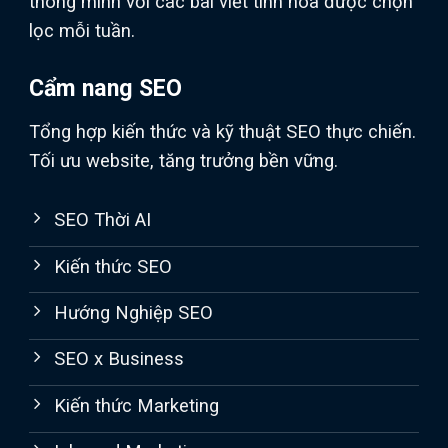
thông minh với các bài viết tinh hoa được chọn
lọc mỗi tuần.
Cẩm nang SEO
Tổng hợp kiến thức và kỹ thuật SEO thực chiến.
Tối ưu website, tăng trưởng bền vững.
SEO Thời AI
Kiến thức SEO
Hướng Nghiệp SEO
SEO x Business
Kiến thức Marketing