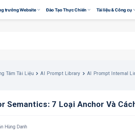
ăng trưởng Website
Đào Tạo Thực Chiến
Tài liệu & Công cụ
ng Tâm Tài Liệu
AI Prompt Library
AI Prompt Internal Li
r Semantics: 7 Loại Anchor Và Các
ăn Hùng Danh