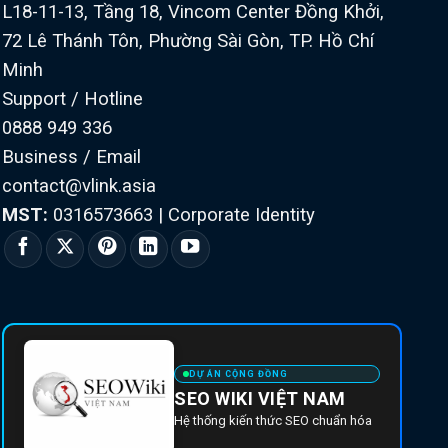
L18-11-13, Tầng 18, Vincom Center Đồng Khởi,
72 Lê Thánh Tôn, Phường Sài Gòn, TP. Hồ Chí
Minh
Support / Hotline
0888 949 336
Business / Email
contact@vlink.asia
MST:
0316573663
|
Corporate Identity
DỰ ÁN CỘNG ĐỒNG
SEO WIKI VIỆT NAM
Hệ thống kiến thức SEO chuẩn hóa