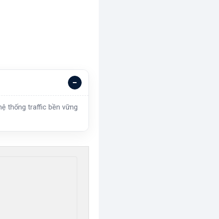
ệ thống traffic bền vững

