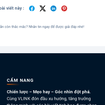
ài viết này :
ẫn còn thắc mắc? Nhắn tin ngay để được giải đáp nhé!
CẨM NANG
Chiến lược – Mẹo hay – Góc nhìn đột phá.
Cùng VLINK đón đầu xu hướng, tăng trưởng