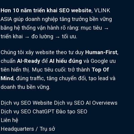
Hơn 10 năm triển khai SEO website
, VLINK
ASIA giúp doanh nghiệp tăng trưởng bền vững
bằng hệ thống vận hành rõ ràng: mục tiêu →
triển khai → đo lường → tối ưu.
Chúng tôi xây website theo tư duy
Human-First
,
chuẩn
AI-Ready
để
AI hiểu đúng
và Google ưu
tiên hiển thị. Mục tiêu cuối: trở thành
Top Of
Mind
, đúng traffic, tăng chuyển đổi, tạo lead và
doanh thu bền vững.
Dịch vụ SEO Website
Dịch vụ SEO AI Overviews
Dịch vụ SEO ChatGPT
Đào tạo SEO
Liên hệ
Headquarters / Trụ sở