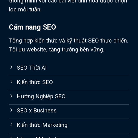
thông minh với các bài viết tinh hoa được chọn
lọc mỗi tuần.
Cẩm nang SEO
Tổng hợp kiến thức và kỹ thuật SEO thực chiến.
Tối ưu website, tăng trưởng bền vững.
SEO Thời AI
Kiến thức SEO
Hướng Nghiệp SEO
SEO x Business
Kiến thức Marketing