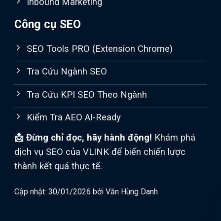
Inbound Marketing
Công cụ SEO
SEO Tools PRO (Extension Chrome)
Tra Cứu Ngành SEO
Tra Cứu KPI SEO Theo Ngành
Kiểm Tra AEO AI-Ready
📩 Đừng chỉ đọc, hãy hành động!
Khám phá
dịch vụ SEO của VLINK để biến chiến lược
thành kết quả thực tế.
Cập nhật: 30/01/2026 bởi
Văn Hùng Danh