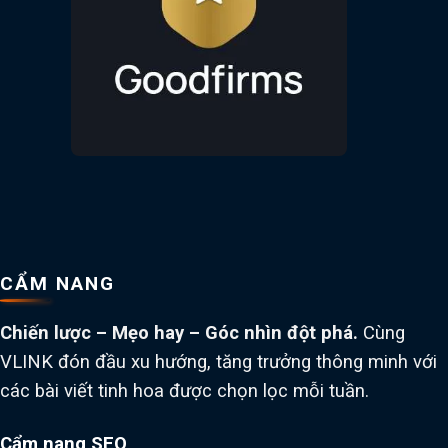
CẨM NANG
Chiến lược – Mẹo hay – Góc nhìn đột phá.
Cùng
VLINK đón đầu xu hướng, tăng trưởng thông minh với
các bài viết tinh hoa được chọn lọc mỗi tuần.
Cẩm nang SEO