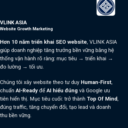
VLINK ASIA
Website Growth Marketing
Hơn 10 năm triển khai SEO website
, VLINK ASIA
giúp doanh nghiệp tăng trưởng bền vững bằng hệ
thống vận hành rõ ràng: mục tiêu → triển khai →
đo lường → tối ưu.
Chúng tôi xây website theo tư duy
Human-First
,
chuẩn
AI-Ready
để
AI hiểu đúng
và Google ưu
tiên hiển thị. Mục tiêu cuối: trở thành
Top Of Mind
,
đúng traffic, tăng chuyển đổi, tạo lead và doanh
thu bền vững.