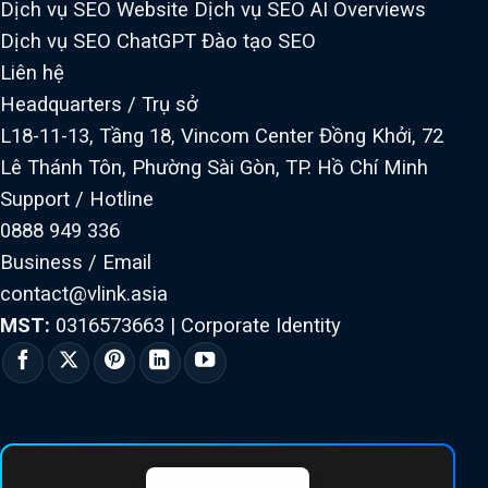
Dịch vụ SEO Website
Dịch vụ SEO AI Overviews
Dịch vụ SEO ChatGPT
Đào tạo SEO
Liên hệ
Headquarters / Trụ sở
L18-11-13, Tầng 18, Vincom Center Đồng Khởi, 72
Lê Thánh Tôn, Phường Sài Gòn, TP. Hồ Chí Minh
Support / Hotline
0888 949 336
Business / Email
contact@vlink.asia
MST:
0316573663
|
Corporate Identity