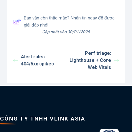
Bạn vẫn còn thắc mắc? Nhắn tin ngay để được
giải đáp nhé!
Cập nhật vào 30/01/2026
Perf triage:
Alert rules:
Lighthouse + Core
404/5xx spikes
Web Vitals
CÔNG TY TNHH VLINK ASIA