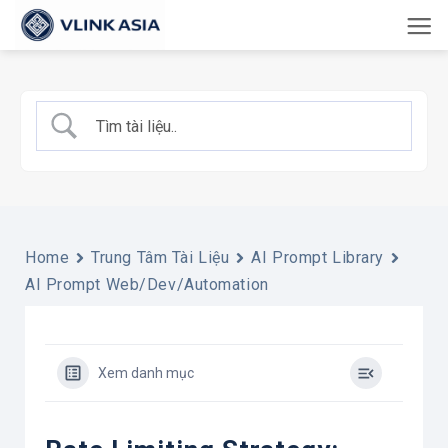
Bỏ
qua
nội
dung
Home
Trung Tâm Tài Liệu
AI Prompt Library
AI Prompt Web/Dev/Automation
Xem danh mục