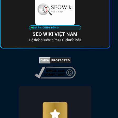
DỰ ÁN CỘNG ĐỒNG
SEO WIKI VIỆT NAM
Hệ thống kiến thức SEO chuẩn hóa