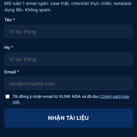
Mỗi tuần 1 email ngắn: case thật, checklist thực chiến, template
dùng liền. Không spam.
Tên
*
Họ
*
Email
*
Tôi đồng ý nhận email từ VLINK ASIA và đã đọc
Chính sách bảo
mật
.
NHẬN TÀI LIỆU