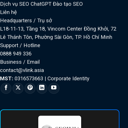
Dịch vụ SEO ChatGPT
Đào tạo SEO
Liên hệ
Headquarters / Trụ sở
L18-11-13, Tầng 18, Vincom Center Đồng Khởi, 72
Lê Thánh Tôn, Phường Sài Gòn, TP. Hồ Chí Minh
Support / Hotline
0888 949 336
Business / Email
contact@vlink.asia
MST:
0316573663
|
Corporate Identity