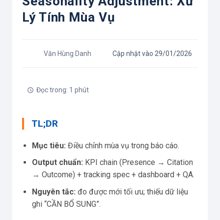
Seasonality Adjustment: Xử
Lý Tính Mùa Vụ
Văn Hùng Danh
Cập nhật vào 29/01/2026
Đọc trong: 1 phút
TL;DR
Mục tiêu:
Điều chỉnh mùa vụ trong báo cáo.
Output chuẩn:
KPI chain (Presence → Citation
→ Outcome) + tracking spec + dashboard + QA.
Nguyên tắc:
đo được mới tối ưu; thiếu dữ liệu
ghi “CẦN BỔ SUNG”.