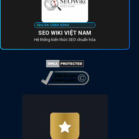
DỰ ÁN CỘNG ĐỒNG
SEO WIKI VIỆT NAM
Hệ thống kiến thức SEO chuẩn hóa