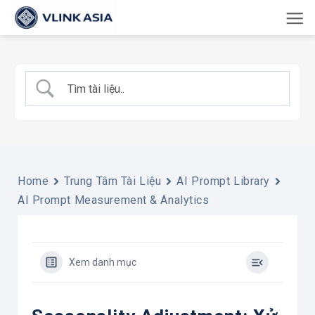
Bỏ
qua
nội
dung
Home
Trung Tâm Tài Liệu
AI Prompt Library
AI Prompt Measurement & Analytics
Xem danh mục