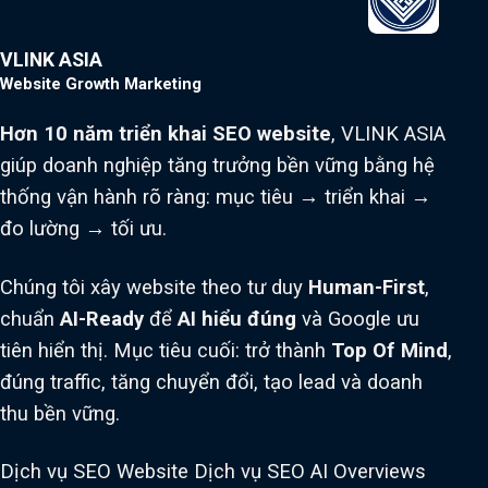
VLINK ASIA
Website Growth Marketing
Hơn 10 năm triển khai SEO website
, VLINK ASIA
giúp doanh nghiệp tăng trưởng bền vững bằng hệ
thống vận hành rõ ràng: mục tiêu → triển khai →
đo lường → tối ưu.
Chúng tôi xây website theo tư duy
Human-First
,
chuẩn
AI-Ready
để
AI hiểu đúng
và Google ưu
tiên hiển thị. Mục tiêu cuối: trở thành
Top Of Mind
,
đúng traffic, tăng chuyển đổi, tạo lead và doanh
thu bền vững.
Dịch vụ SEO Website
Dịch vụ SEO AI Overviews