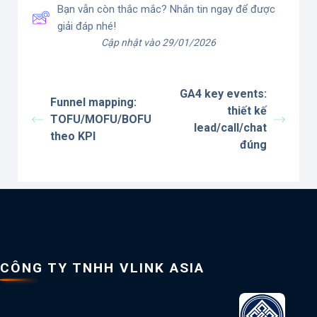
Bạn vẫn còn thắc mắc? Nhắn tin ngay để được
giải đáp nhé!
Cập nhật vào 29/01/2026
GA4 key events:
Funnel mapping:
thiết kế
TOFU/MOFU/BOFU
lead/call/chat
theo KPI
đúng
CÔNG TY TNHH VLINK ASIA