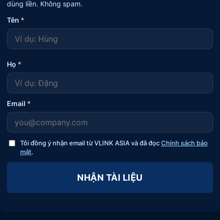
dùng liền. Không spam.
Tên
*
Họ
*
Email
*
Tôi đồng ý nhận email từ VLINK ASIA và đã đọc
Chính sách bảo
mật
.
NHẬN TÀI LIỆU