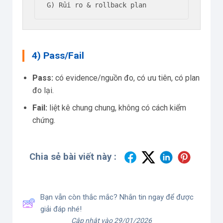
G) Rủi ro & rollback plan
4) Pass/Fail
Pass:
có evidence/nguồn đo, có ưu tiên, có plan
đo lại.
Fail:
liệt kê chung chung, không có cách kiểm
chứng.
Chia sẻ bài viết này :
Bạn vẫn còn thắc mắc? Nhắn tin ngay để được
giải đáp nhé!
Cập nhật vào 29/01/2026