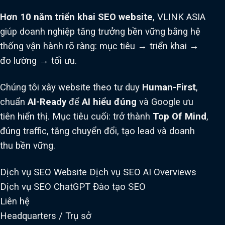
Hơn 10 năm triển khai SEO website
, VLINK ASIA
giúp doanh nghiệp tăng trưởng bền vững bằng hệ
thống vận hành rõ ràng: mục tiêu → triển khai →
đo lường → tối ưu.
Chúng tôi xây website theo tư duy
Human-First
,
chuẩn
AI-Ready
để
AI hiểu đúng
và Google ưu
tiên hiển thị. Mục tiêu cuối: trở thành
Top Of Mind
,
đúng traffic, tăng chuyển đổi, tạo lead và doanh
thu bền vững.
Dịch vụ SEO Website
Dịch vụ SEO AI Overviews
Dịch vụ SEO ChatGPT
Đào tạo SEO
Liên hệ
Headquarters / Trụ sở