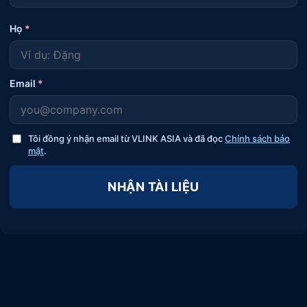
Họ
*
Email
*
Tôi đồng ý nhận email từ VLINK ASIA và đã đọc
Chính sách bảo
mật
.
NHẬN TÀI LIỆU