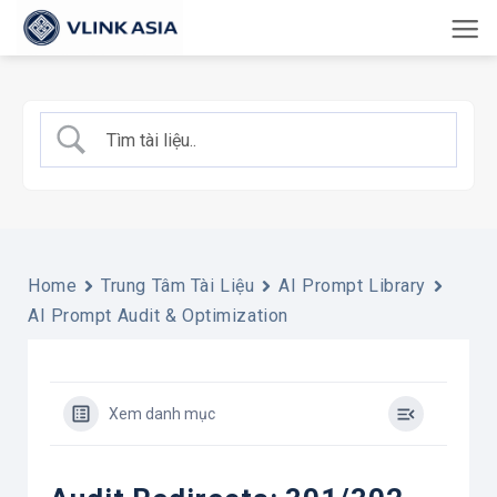
Bỏ
qua
nội
dung
Home
Trung Tâm Tài Liệu
AI Prompt Library
AI Prompt Audit & Optimization
Xem danh mục