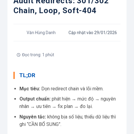
Audit Redirects: 301/302
Chain, Loop, Soft-404
Văn Hùng Danh
Cập nhật vào 29/01/2026
Đọc trong: 1 phút
TL;DR
Mục tiêu:
Dọn redirect chain và lỗi mềm.
Output chuẩn:
phát hiện → mức độ → nguyên
nhân → ưu tiên → fix plan → đo lại.
Nguyên tắc:
không bịa số liệu; thiếu dữ liệu thì
ghi “CẦN BỔ SUNG”.