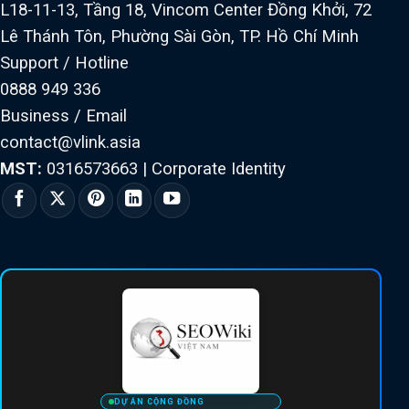
L18-11-13, Tầng 18, Vincom Center Đồng Khởi, 72
Lê Thánh Tôn, Phường Sài Gòn, TP. Hồ Chí Minh
Support / Hotline
0888 949 336
Business / Email
contact@vlink.asia
MST:
0316573663
|
Corporate Identity
DỰ ÁN CỘNG ĐỒNG