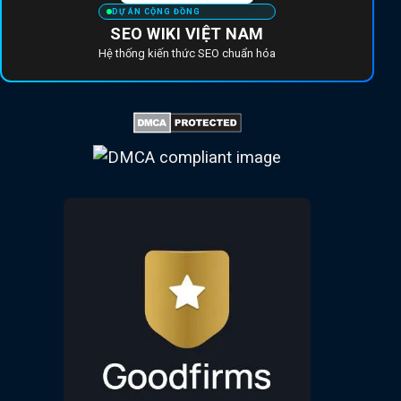
DỰ ÁN CỘNG ĐỒNG
SEO WIKI VIỆT NAM
Hệ thống kiến thức SEO chuẩn hóa