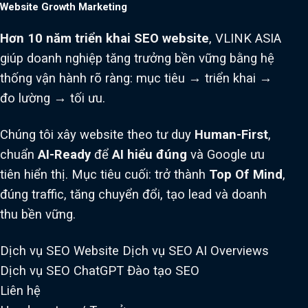
Website Growth Marketing
Hơn 10 năm triển khai SEO website
, VLINK ASIA
giúp doanh nghiệp tăng trưởng bền vững bằng hệ
thống vận hành rõ ràng: mục tiêu → triển khai →
đo lường → tối ưu.
Chúng tôi xây website theo tư duy
Human-First
,
chuẩn
AI-Ready
để
AI hiểu đúng
và Google ưu
tiên hiển thị. Mục tiêu cuối: trở thành
Top Of Mind
,
đúng traffic, tăng chuyển đổi, tạo lead và doanh
thu bền vững.
Dịch vụ SEO Website
Dịch vụ SEO AI Overviews
Dịch vụ SEO ChatGPT
Đào tạo SEO
Liên hệ