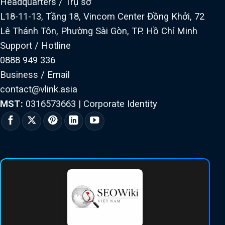
Headquarters / Trụ sở
L18-11-13, Tầng 18, Vincom Center Đồng Khởi, 72
Lê Thánh Tôn, Phường Sài Gòn, TP. Hồ Chí Minh
Support / Hotline
0888 949 336
Business / Email
contact@vlink.asia
MST:
0316573663
|
Corporate Identity