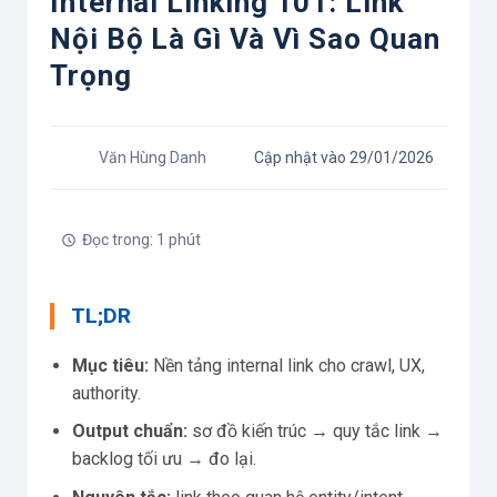
Internal Linking 101: Link
Nội Bộ Là Gì Và Vì Sao Quan
Trọng
Văn Hùng Danh
Cập nhật vào 29/01/2026
Đọc trong: 1 phút
TL;DR
Mục tiêu:
Nền tảng internal link cho crawl, UX,
authority.
Output chuẩn:
sơ đồ kiến trúc → quy tắc link →
backlog tối ưu → đo lại.