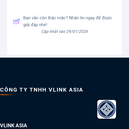
Bạn vẫn còn thắc mắc? Nhắn tin ngay để được
giải đáp nhé!
Cập nhật vào 29/01/2026
CÔNG TY TNHH VLINK ASIA
VLINK ASIA