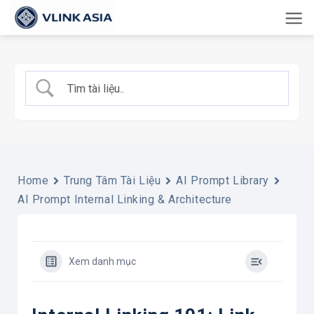
Bỏ
qua
nội
dung
Home
Trung Tâm Tài Liệu
AI Prompt Library
AI Prompt Internal Linking & Architecture
Xem danh mục