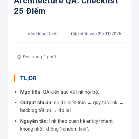
Architecture QA: Checklist
25 Điểm
Văn Hùng Danh
Cập nhật vào 29/01/2026
Đọc trong: 1 phút
TL;DR
Mục tiêu:
QA kiến trúc và link nội bộ.
Output chuẩn:
sơ đồ kiến trúc → quy tắc link →
backlog tối ưu → đo lại.
Nguyên tắc:
link theo quan hệ entity/intent,
không nhồi, không “random link”.