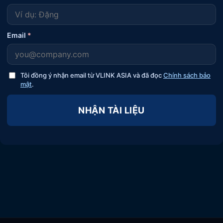
Email
*
Tôi đồng ý nhận email từ VLINK ASIA và đã đọc
Chính sách bảo
mật
.
NHẬN TÀI LIỆU