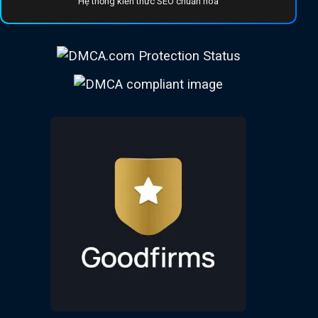
Hệ thống kiến thức SEO chuẩn hóa