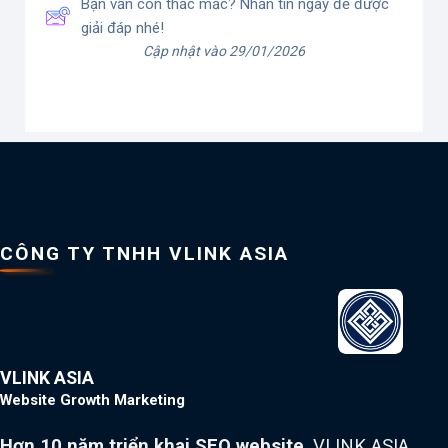
Bạn vẫn còn thắc mắc? Nhắn tin ngay để được
giải đáp nhé!
Cập nhật vào 29/01/2026
CÔNG TY TNHH VLINK ASIA
VLINK ASIA
Website Growth Marketing
Hơn 10 năm triển khai SEO website
, VLINK ASIA