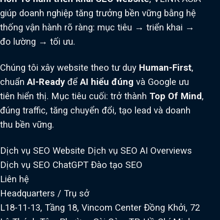
giúp doanh nghiệp tăng trưởng bền vững bằng hệ
thống vận hành rõ ràng: mục tiêu → triển khai →
đo lường → tối ưu.
Chúng tôi xây website theo tư duy
Human-First
,
chuẩn
AI-Ready
để
AI hiểu đúng
và Google ưu
tiên hiển thị. Mục tiêu cuối: trở thành
Top Of Mind
,
đúng traffic, tăng chuyển đổi, tạo lead và doanh
thu bền vững.
Dịch vụ SEO Website
Dịch vụ SEO AI Overviews
Dịch vụ SEO ChatGPT
Đào tạo SEO
Liên hệ
Headquarters / Trụ sở
L18-11-13, Tầng 18, Vincom Center Đồng Khởi, 72