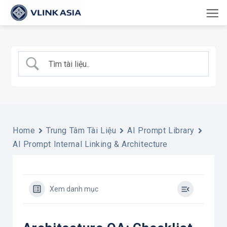
Bỏ
qua
nội
dung
Home
Trung Tâm Tài Liệu
AI Prompt Library
AI Prompt Internal Linking & Architecture
Xem danh mục