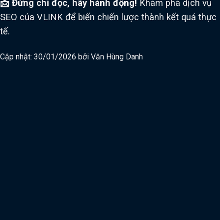
📩 Đừng chỉ đọc, hãy hành động!
Khám phá dịch vụ
SEO của VLINK để biến chiến lược thành kết quả thực
tế.
Cập nhật: 30/01/2026 bởi
Văn Hùng Danh