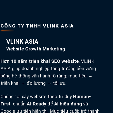
CÔNG TY TNHH VLINK ASIA
VLINK ASIA
Website Growth Marketing
Hơn 10 năm triển khai SEO website
, VLINK
ASIA giúp doanh nghiệp tăng trưởng bền vững
bằng hệ thống vận hành rõ ràng: mục tiêu →
triển khai → đo lường → tối ưu.
Chúng tôi xây website theo tư duy
Human-
First
, chuẩn
AI-Ready
để
AI hiểu đúng
và
Google ưu tiên hiển thị. Mục tiêu cuối: trở thành