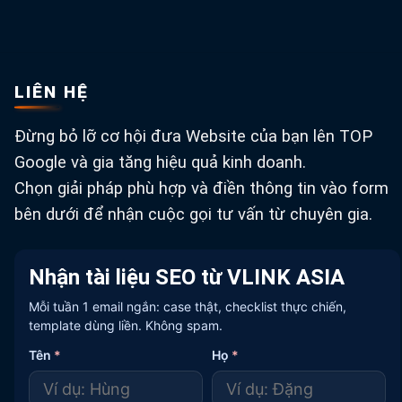
LIÊN HỆ
Đừng bỏ lỡ cơ hội đưa Website của bạn lên TOP
Google và gia tăng hiệu quả kinh doanh.
Chọn giải pháp phù hợp và điền thông tin vào form
bên dưới để nhận cuộc gọi tư vấn từ chuyên gia.
Nhận tài liệu SEO từ VLINK ASIA
Mỗi tuần 1 email ngắn: case thật, checklist thực chiến,
template dùng liền. Không spam.
Tên
*
Họ
*