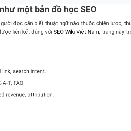
 như một bản đồ học SEO
Người đọc cần biết thuật ngữ nào thuộc chiến lược, t
được liên kết đúng với
SEO Wiki Việt Nam
, trang này 
 link, search intent.
E-A-T, FAQ.
d revenue, attribution.
.