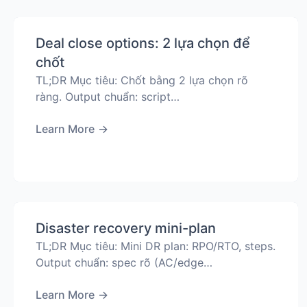
Deal close options: 2 lựa chọn để
chốt
TL;DR Mục tiêu: Chốt bằng 2 lựa chọn rõ
ràng. Output chuẩn: script…
Learn More
→
Disaster recovery mini-plan
TL;DR Mục tiêu: Mini DR plan: RPO/RTO, steps.
Output chuẩn: spec rõ (AC/edge…
Learn More
→