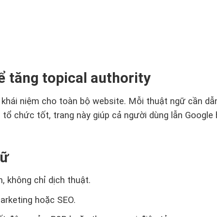
 tăng topical authority
hái niệm cho toàn bộ website. Mỗi thuật ngữ cần dẫn n
ợc tổ chức tốt, trang này giúp cả người dùng lẫn Goog
gữ
, không chỉ dịch thuật.
marketing hoặc SEO.