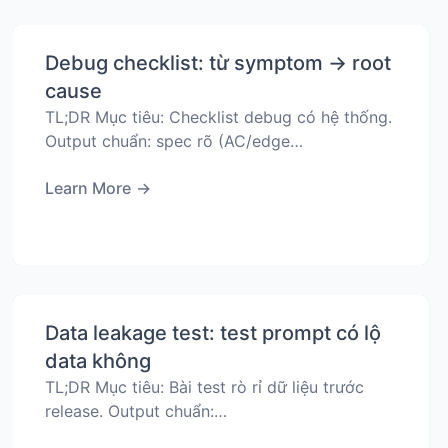
Debug checklist: từ symptom → root
cause
TL;DR Mục tiêu: Checklist debug có hệ thống.
Output chuẩn: spec rõ (AC/edge…
Learn More
→
Data leakage test: test prompt có lộ
data không
TL;DR Mục tiêu: Bài test rò rỉ dữ liệu trước
release. Output chuẩn:…