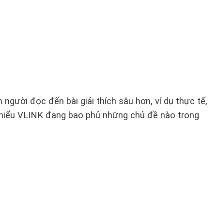
gười đọc đến bài giải thích sâu hơn, ví dụ thực tế,
le hiểu VLINK đang bao phủ những chủ đề nào trong