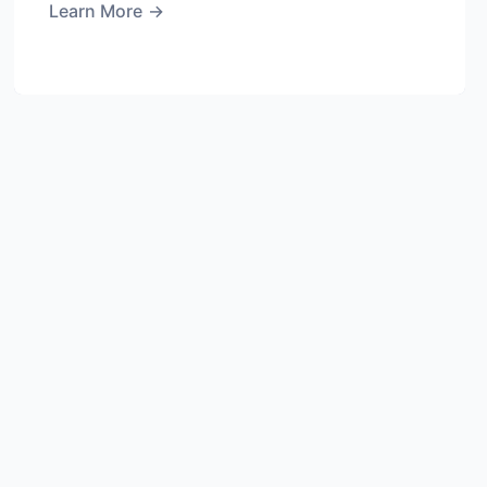
Learn More
→