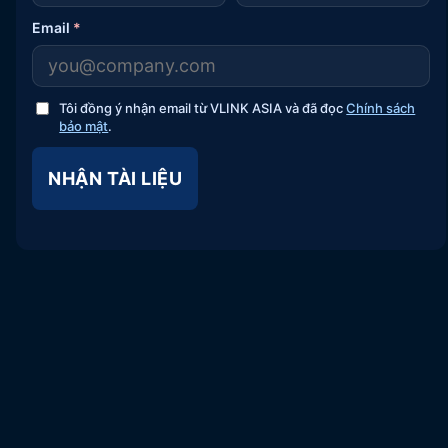
Email
*
Tôi đồng ý nhận email từ VLINK ASIA và đã đọc
Chính sách
bảo mật
.
NHẬN TÀI LIỆU