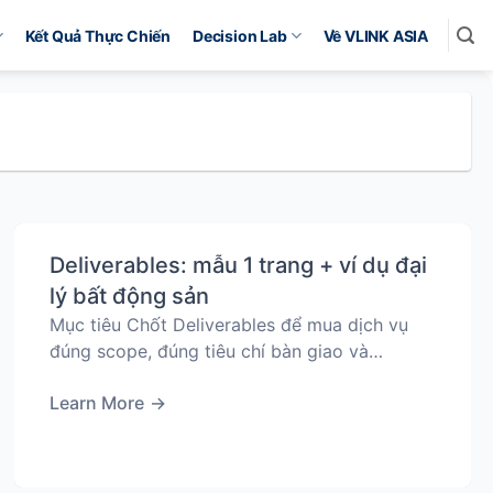
Kết Quả Thực Chiến
Decision Lab
Về VLINK ASIA
Deliverables: mẫu 1 trang + ví dụ đại
lý bất động sản
Mục tiêu Chốt Deliverables để mua dịch vụ
đúng scope, đúng tiêu chí bàn giao và…
Learn More
→