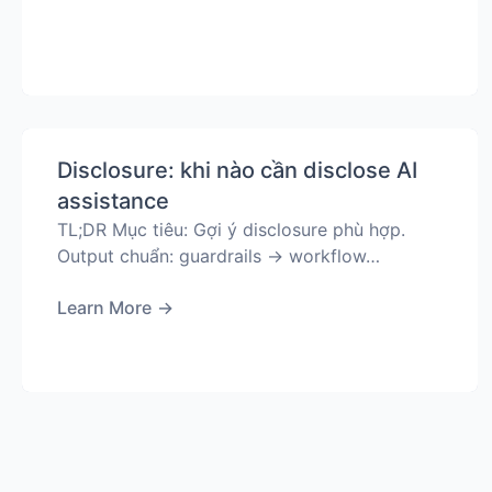
Disclosure: khi nào cần disclose AI
assistance
TL;DR Mục tiêu: Gợi ý disclosure phù hợp.
Output chuẩn: guardrails → workflow…
Learn More
→