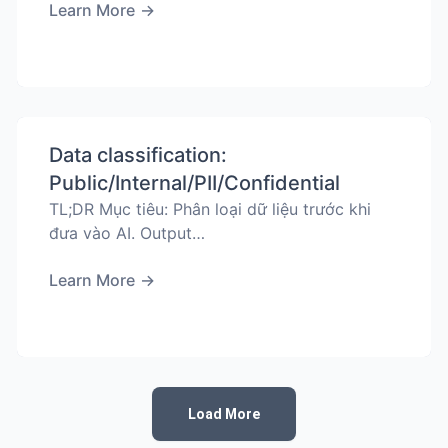
Learn More
→
Data classification:
Public/Internal/PII/Confidential
TL;DR Mục tiêu: Phân loại dữ liệu trước khi
đưa vào AI. Output…
Learn More
→
Load More