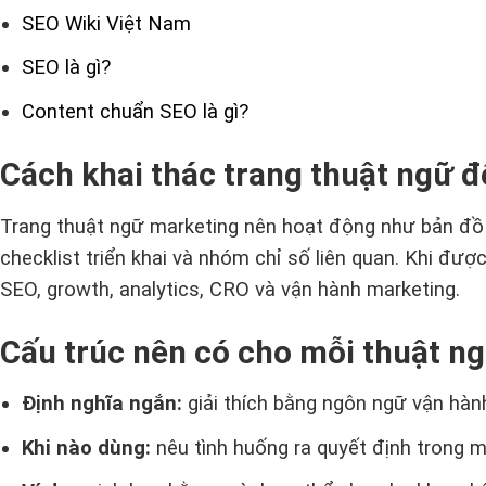
SEO Wiki Việt Nam
SEO là gì?
Content chuẩn SEO là gì?
Cách khai thác trang thuật ngữ để
Trang thuật ngữ marketing nên hoạt động như bản đồ k
checklist triển khai và nhóm chỉ số liên quan. Khi đư
SEO, growth, analytics, CRO và vận hành marketing.
Cấu trúc nên có cho mỗi thuật n
Định nghĩa ngắn:
giải thích bằng ngôn ngữ vận hành
Khi nào dùng:
nêu tình huống ra quyết định trong 