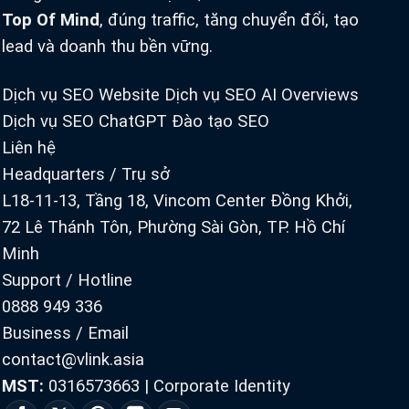
Top Of Mind
, đúng traffic, tăng chuyển đổi, tạo
lead và doanh thu bền vững.
Dịch vụ SEO Website
Dịch vụ SEO AI Overviews
Dịch vụ SEO ChatGPT
Đào tạo SEO
Liên hệ
Headquarters / Trụ sở
L18-11-13, Tầng 18, Vincom Center Đồng Khởi,
72 Lê Thánh Tôn, Phường Sài Gòn, TP. Hồ Chí
Minh
Support / Hotline
0888 949 336
Business / Email
contact@vlink.asia
MST:
0316573663
|
Corporate Identity