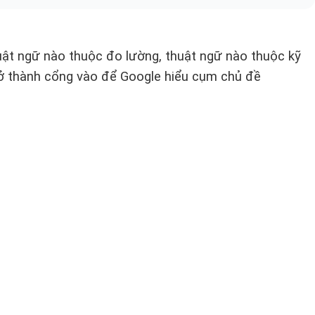
huật ngữ nào thuộc đo lường, thuật ngữ nào thuộc kỹ
trở thành cổng vào để Google hiểu cụm chủ đề