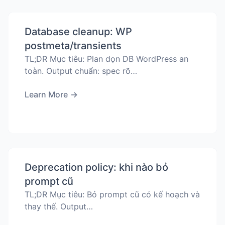
Database cleanup: WP
postmeta/transients
TL;DR Mục tiêu: Plan dọn DB WordPress an
toàn. Output chuẩn: spec rõ…
Learn More
→
Deprecation policy: khi nào bỏ
prompt cũ
TL;DR Mục tiêu: Bỏ prompt cũ có kế hoạch và
thay thế. Output…