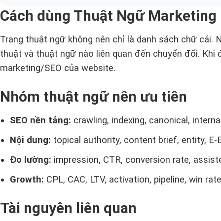
Cách dùng Thuật Ngữ Marketing
Trang thuật ngữ không nên chỉ là danh sách chữ cái. 
thuật và thuật ngữ nào liên quan đến chuyển đổi. Khi 
marketing/SEO của website.
Nhóm thuật ngữ nên ưu tiên
SEO nền tảng:
crawling, indexing, canonical, internal
Nội dung:
topical authority, content brief, entity, E-
Đo lường:
impression, CTR, conversion rate, assiste
Growth:
CPL, CAC, LTV, activation, pipeline, win rate
Tài nguyên liên quan