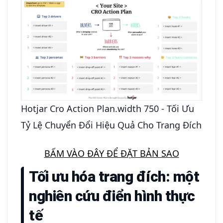
Hotjar Cro Action Plan.width 750 - Tối Ưu
Tỷ Lệ Chuyển Đổi Hiệu Quả Cho Trang Đích
BẤM VÀO ĐÂY ĐỂ ĐẶT BẢN SAO
Tối ưu hóa trang đích: một
nghiên cứu điển hình thực
tế