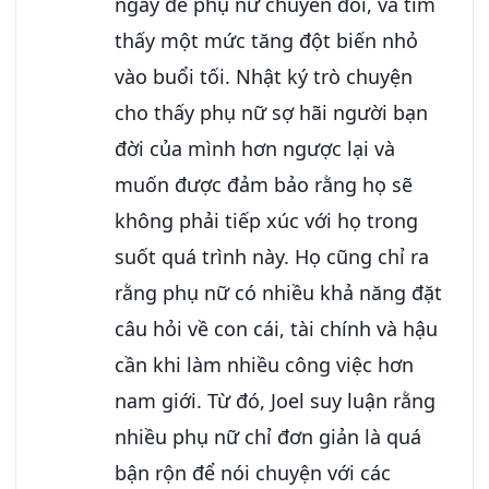
ngày để phụ nữ chuyển đổi, và tìm
thấy một mức tăng đột biến nhỏ
vào buổi tối. Nhật ký trò chuyện
cho thấy phụ nữ sợ hãi người bạn
đời của mình hơn ngược lại và
muốn được đảm bảo rằng họ sẽ
không phải tiếp xúc với họ trong
suốt quá trình này. Họ cũng chỉ ra
rằng phụ nữ có nhiều khả năng đặt
câu hỏi về con cái, tài chính và hậu
cần khi làm nhiều công việc hơn
nam giới. Từ đó, Joel suy luận rằng
nhiều phụ nữ chỉ đơn giản là quá
bận rộn để nói chuyện với các