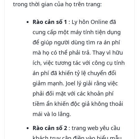
trong thời gian của họ trên trang:
Rào cản số 1
: Ly hôn Online đã
cung cấp một máy tính tiện dụng
để giúp người dùng tìm ra án phí
mà họ có thể phải trả. Thay vì hữu
ích, việc tương tác với công cụ tính
án phí đã khiến tỷ lệ chuyển đổi
giảm mạnh. Joel lý giải rằng việc
phải đối mặt với các khoản phí
tiềm ẩn khiến độc giả không thoải
mái và lo lắng.
Rào cản số 2
: trang web yêu cầu
khách truy cập điền vào biểu mẫu