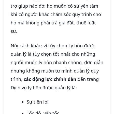
trợ giúp nào đó: họ muốn có sự yên tâm
khi có người khác chăm sóc quy trình cho
họ mà không phải trả giá đắt. thuê luật
sư.
Nói cách khác: vì tùy chọn Ly hôn được
quản lý là tùy chọn tốt nhất cho những
người muốn ly hôn nhanh chóng, đơn giản
nhưng không muốn tự mình quản lý quy
trình,
các động lực chính dẫn
đến trang
Dịch vụ ly hôn được quản lý là:
Sự tiện lợi
Tốc độ, vận tốc