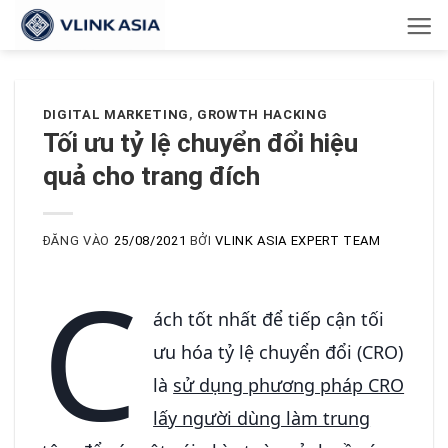
Bỏ
qua
nội
dung
DIGITAL MARKETING
,
GROWTH HACKING
Tối ưu tỷ lệ chuyển đổi hiệu
quả cho trang đích
ĐĂNG VÀO
25/08/2021
BỞI
VLINK ASIA EXPERT TEAM
C
ách tốt nhất để tiếp cận tối
ưu hóa tỷ lệ chuyển đổi (CRO)
là
sử dụng phương pháp CRO
lấy người dùng làm trung