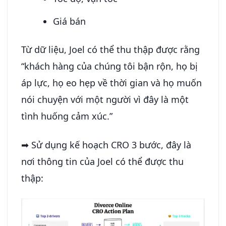
Giá bán
Từ dữ liệu, Joel có thể thu thập được rằng
“khách hàng của chúng tôi bận rộn, họ bị
áp lực, họ eo hẹp về thời gian và họ muốn
nói chuyện với một người vì đây là một
tình huống cảm xúc.”
➡ Sử dụng kế hoạch CRO 3 bước, đây là
nơi thông tin của Joel có thể được thu
thập: