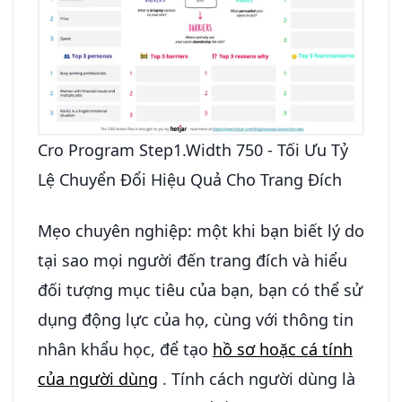
Cro Program Step1.Width 750 - Tối Ưu Tỷ
Lệ Chuyển Đổi Hiệu Quả Cho Trang Đích
Mẹo chuyên nghiệp: một khi bạn biết lý do
tại sao mọi người đến trang đích và hiểu
đối tượng mục tiêu của bạn, bạn có thể sử
dụng động lực của họ, cùng với thông tin
nhân khẩu học, để tạo
hồ sơ hoặc cá tính
của người dùng
. Tính cách người dùng là