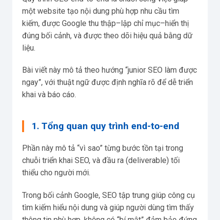
một website tạo nội dung phù hợp nhu cầu tìm
kiếm, được Google thu thập–lập chỉ mục–hiển thị
đúng bối cảnh, và được theo dõi hiệu quả bằng dữ
liệu.
Bài viết này mô tả theo hướng “junior SEO làm được
ngay”, với thuật ngữ được định nghĩa rõ để dễ triển
khai và báo cáo.
1. Tổng quan quy trình end-to-end
Phần này mô tả “vì sao” từng bước tồn tại trong
chuỗi triển khai SEO, và đầu ra (deliverable) tối
thiểu cho người mới.
Trong bối cảnh Google, SEO tập trung giúp công cụ
tìm kiếm hiểu nội dung và giúp người dùng tìm thấy
thông tin phù hợp, không có “bí mật” đảm bảo đứng