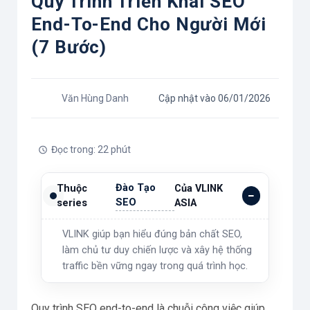
Quy Trình Triển Khai SEO
End-To-End Cho Người Mới
(7 Bước)
Văn Hùng Danh
Cập nhật vào 06/01/2026
Đọc trong: 22 phút
Đào Tạo
Thuộc
Của VLINK
SEO
series
ASIA
VLINK giúp bạn hiểu đúng bản chất SEO,
làm chủ tư duy chiến lược và xây hệ thống
traffic bền vững ngay trong quá trình học.
Quy trình SEO end-to-end là chuỗi công việc giúp