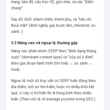
trang, tiêu đề, cấu trúc H2, góc nhìn, và các “điểm
chung”.
Sau đó chốt: intent chính, intent phụ, và “tiêu chí
thoả mãn” (định nghĩa, giá, bước làm, checklist, so
sánh…).
3.3 Nâng cao và ngoại lệ thường gặp
Nâng cao: phân nhóm SERP theo “định dạng thắng
cuộc” (dominant content type) và “cửa sổ ý định”
theo giai đoạn hành trình (tìm hiểu → so sánh →
mua).
Ngoại lệ: một số truy vấn có SERP biến động theo
địa điểm, lịch sử tìm kiếm, hoặc có nhiều khối kết
quả; vì vậy vị trí/hiển thị là trung bình theo nhiều
biến. (Theo mô tả về average position trong GSC.)