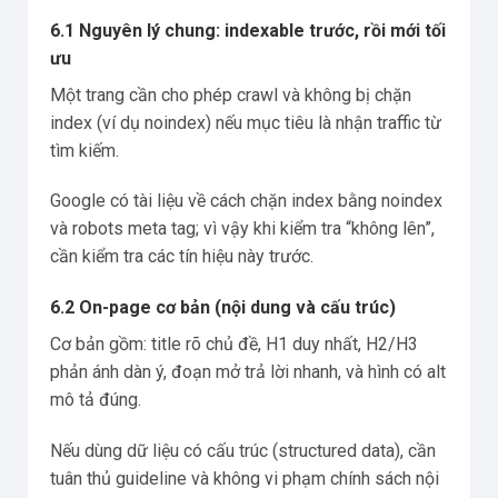
6.1 Nguyên lý chung: indexable trước, rồi mới tối
ưu
Một trang cần cho phép crawl và không bị chặn
index (ví dụ noindex) nếu mục tiêu là nhận traffic từ
tìm kiếm.
Google có tài liệu về cách chặn index bằng noindex
và robots meta tag; vì vậy khi kiểm tra “không lên”,
cần kiểm tra các tín hiệu này trước.
6.2 On-page cơ bản (nội dung và cấu trúc)
Cơ bản gồm: title rõ chủ đề, H1 duy nhất, H2/H3
phản ánh dàn ý, đoạn mở trả lời nhanh, và hình có alt
mô tả đúng.
Nếu dùng dữ liệu có cấu trúc (structured data), cần
tuân thủ guideline và không vi phạm chính sách nội