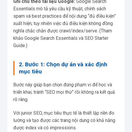
Ghi chú theo tài liệu Google:
Google Search
Essentials mô tả yêu cầu kỹ thuật, chính sách
spam và best practices để nội dung “đủ điều kiện”
xuất hiện; tuy nhiên việc đủ điều kiện không đồng
nghĩa chắc chắn được crawl/index/serve. (Tham
khảo Google Search Essentials và SEO Starter
Guide.)
2. Bước 1: Chọn dự án và xác định
mục tiêu
Bước này giúp bạn chọn đúng phạm vi để học và
triển khai, tránh “SEO mọi thứ” rồi không ra kết quả
rõ ràng.
Với junior SEO, mục tiêu thực tế là thiết lập nền đo
lường và tạo được các trang nội dung có khả năng
được index và có impressions.