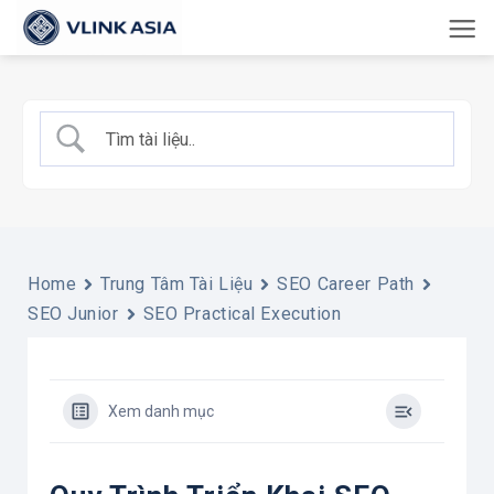
Bỏ
qua
nội
dung
Home
Trung Tâm Tài Liệu
SEO Career Path
SEO Junior
SEO Practical Execution
Xem danh mục