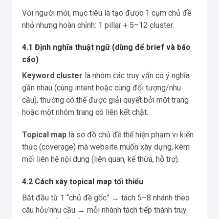
Với người mới, mục tiêu là tạo được 1 cụm chủ đề
nhỏ nhưng hoàn chỉnh: 1 pillar + 5–12 cluster.
4.1 Định nghĩa thuật ngữ (dùng để brief và báo
cáo)
Keyword cluster
là nhóm các truy vấn có ý nghĩa
gần nhau (cùng intent hoặc cùng đối tượng/nhu
cầu), thường có thể được giải quyết bởi một trang
hoặc một nhóm trang có liên kết chặt.
Topical map
là sơ đồ chủ đề thể hiện phạm vi kiến
thức (coverage) mà website muốn xây dựng, kèm
mối liên hệ nội dung (liên quan, kế thừa, hỗ trợ).
4.2 Cách xây topical map tối thiểu
Bắt đầu từ 1 “chủ đề gốc” → tách 5–8 nhánh theo
câu hỏi/nhu cầu → mỗi nhánh tách tiếp thành truy