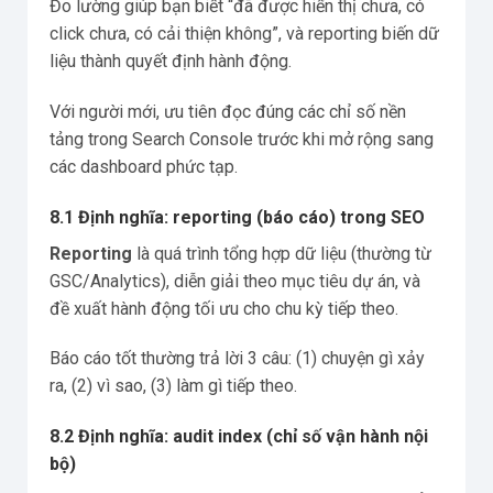
Đo lường giúp bạn biết “đã được hiển thị chưa, có
click chưa, có cải thiện không”, và reporting biến dữ
liệu thành quyết định hành động.
Với người mới, ưu tiên đọc đúng các chỉ số nền
tảng trong Search Console trước khi mở rộng sang
các dashboard phức tạp.
8.1 Định nghĩa: reporting (báo cáo) trong SEO
Reporting
là quá trình tổng hợp dữ liệu (thường từ
GSC/Analytics), diễn giải theo mục tiêu dự án, và
đề xuất hành động tối ưu cho chu kỳ tiếp theo.
Báo cáo tốt thường trả lời 3 câu: (1) chuyện gì xảy
ra, (2) vì sao, (3) làm gì tiếp theo.
8.2 Định nghĩa: audit index (chỉ số vận hành nội
bộ)