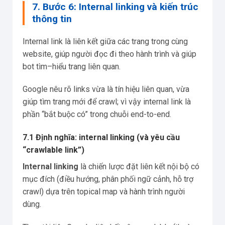
7. Bước 6: Internal linking và kiến trúc
thông tin
Internal link là liên kết giữa các trang trong cùng
website, giúp người đọc đi theo hành trình và giúp
bot tìm–hiểu trang liên quan.
Google nêu rõ links vừa là tín hiệu liên quan, vừa
giúp tìm trang mới để crawl; vì vậy internal link là
phần “bắt buộc có” trong chuỗi end-to-end.
7.1 Định nghĩa: internal linking (và yêu cầu
“crawlable link”)
Internal linking
là chiến lược đặt liên kết nội bộ có
mục đích (điều hướng, phân phối ngữ cảnh, hỗ trợ
crawl) dựa trên topical map và hành trình người
dùng.