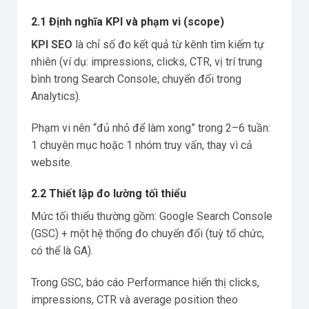
2.1 Định nghĩa KPI và phạm vi (scope)
KPI SEO
là chỉ số đo kết quả từ kênh tìm kiếm tự
nhiên (ví dụ: impressions, clicks, CTR, vị trí trung
bình trong Search Console; chuyển đổi trong
Analytics).
Phạm vi nên “đủ nhỏ để làm xong” trong 2–6 tuần:
1 chuyên mục hoặc 1 nhóm truy vấn, thay vì cả
website.
2.2 Thiết lập đo lường tối thiểu
Mức tối thiểu thường gồm: Google Search Console
(GSC) + một hệ thống đo chuyển đổi (tuỳ tổ chức,
có thể là GA).
Trong GSC, báo cáo Performance hiển thị clicks,
impressions, CTR và average position theo