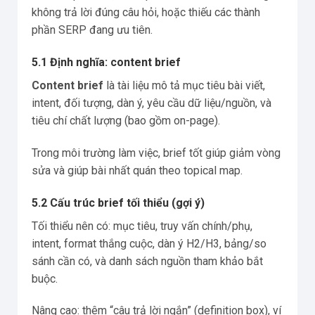
không trả lời đúng câu hỏi, hoặc thiếu các thành
phần SERP đang ưu tiên.
5.1 Định nghĩa: content brief
Content brief
là tài liệu mô tả mục tiêu bài viết,
intent, đối tượng, dàn ý, yêu cầu dữ liệu/nguồn, và
tiêu chí chất lượng (bao gồm on-page).
Trong môi trường làm việc, brief tốt giúp giảm vòng
sửa và giúp bài nhất quán theo topical map.
5.2 Cấu trúc brief tối thiểu (gợi ý)
Tối thiểu nên có: mục tiêu, truy vấn chính/phụ,
intent, format thắng cuộc, dàn ý H2/H3, bảng/so
sánh cần có, và danh sách nguồn tham khảo bắt
buộc.
Nâng cao: thêm “câu trả lời ngắn” (definition box), ví