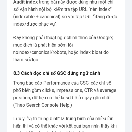
Audit index
trong bài này được dùng như một chỉ
số vận hành nội bộ: kiểm tra tập URL “nên index”
(indexable + canonical) so với tập URL “đang được
index/được phục vụ”.
Đây không phải thuật ngữ chính thức của Google;
mục đích là phát hiện sớm lỗi
noindex/canonical/robots, hoặc index bloat do
tham số/lọc.
8.3 Cách đọc chỉ số GSC đúng ngữ cảnh
Trong báo cáo Performance của GSC, các chỉ số
phổ biến gồm clicks, impressions, CTR và average
position; dữ liệu có thể là sơ bộ ở ngày gần nhất.
(Theo Search Console Help.)
Lưu ý: “vị trí trung bình” là trung bình của nhiều lần
hiển thị và có thể khác với kết quả bạn nhìn thấy khi