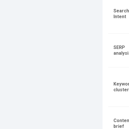
Search
Intent
SERP
analysi
Keywo
cluster
Conten
brief