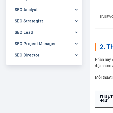
SEO Analyst
Trustwo
SEO Strategist
SEO Lead
SEO Project Manager
2. T
SEO Director
Phần này đ
đội nhóm 
Mỗi thuật 
THUẬT
NGỮ