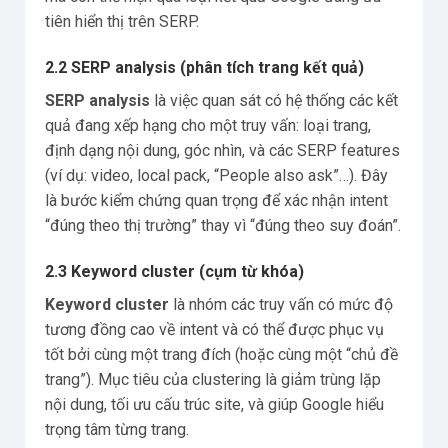
tiên hiển thị trên SERP.
2.2 SERP analysis (phân tích trang kết quả)
SERP analysis
là việc quan sát có hệ thống các kết
quả đang xếp hạng cho một truy vấn: loại trang,
định dạng nội dung, góc nhìn, và các SERP features
(ví dụ: video, local pack, “People also ask”…). Đây
là bước kiểm chứng quan trọng để xác nhận intent
“đúng theo thị trường” thay vì “đúng theo suy đoán”.
2.3 Keyword cluster (cụm từ khóa)
Keyword cluster
là nhóm các truy vấn có mức độ
tương đồng cao về intent và có thể được phục vụ
tốt bởi cùng một trang đích (hoặc cùng một “chủ đề
trang”). Mục tiêu của clustering là giảm trùng lặp
nội dung, tối ưu cấu trúc site, và giúp Google hiểu
trọng tâm từng trang.