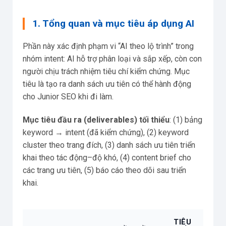
1. Tổng quan và mục tiêu áp dụng AI
Phần này xác định phạm vi “AI theo lộ trình” trong
nhóm intent: AI hỗ trợ phân loại và sắp xếp, còn con
người chịu trách nhiệm tiêu chí kiểm chứng. Mục
tiêu là tạo ra danh sách ưu tiên có thể hành động
cho Junior SEO khi đi làm.
Mục tiêu đầu ra (deliverables) tối thiểu
: (1) bảng
keyword → intent (đã kiểm chứng), (2) keyword
cluster theo trang đích, (3) danh sách ưu tiên triển
khai theo tác động–độ khó, (4) content brief cho
các trang ưu tiên, (5) báo cáo theo dõi sau triển
khai.
TIÊU