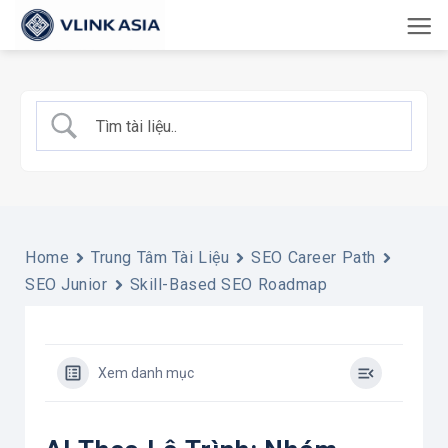
Bỏ
qua
nội
dung
Home
Trung Tâm Tài Liệu
SEO Career Path
SEO Junior
Skill-Based SEO Roadmap
Xem danh mục