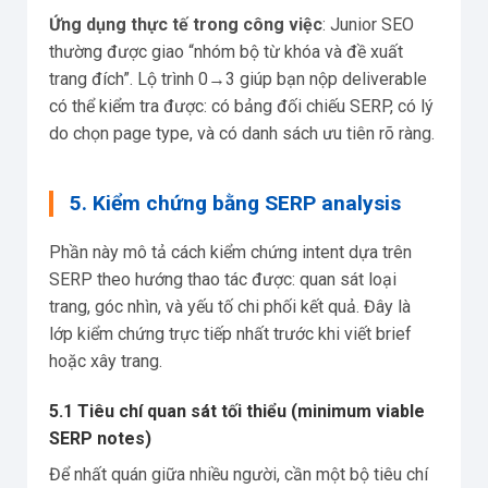
Ứng dụng thực tế trong công việc
: Junior SEO
thường được giao “nhóm bộ từ khóa và đề xuất
trang đích”. Lộ trình 0→3 giúp bạn nộp deliverable
có thể kiểm tra được: có bảng đối chiếu SERP, có lý
do chọn page type, và có danh sách ưu tiên rõ ràng.
5. Kiểm chứng bằng SERP analysis
Phần này mô tả cách kiểm chứng intent dựa trên
SERP theo hướng thao tác được: quan sát loại
trang, góc nhìn, và yếu tố chi phối kết quả. Đây là
lớp kiểm chứng trực tiếp nhất trước khi viết brief
hoặc xây trang.
5.1 Tiêu chí quan sát tối thiểu (minimum viable
SERP notes)
Để nhất quán giữa nhiều người, cần một bộ tiêu chí