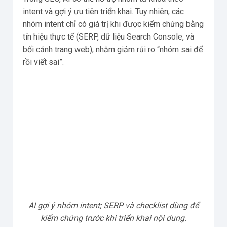
intent và gợi ý ưu tiên triển khai. Tuy nhiên, các
nhóm intent chỉ có giá trị khi được kiểm chứng bằng
tín hiệu thực tế (SERP, dữ liệu Search Console, và
bối cảnh trang web), nhằm giảm rủi ro “nhóm sai để
rồi viết sai”.
AI gợi ý nhóm intent; SERP và checklist dùng để
kiểm chứng trước khi triển khai nội dung.