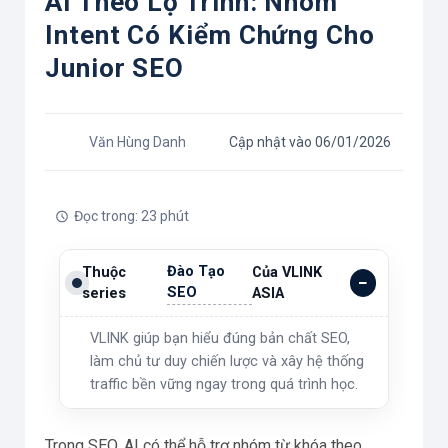
AI Theo Lộ Trình: Nhóm
Intent Có Kiểm Chứng Cho
Junior SEO
Văn Hùng Danh
Cập nhật vào 06/01/2026
Đọc trong: 23 phút
Đào Tạo
Thuộc
Của VLINK
SEO
series
ASIA
VLINK giúp bạn hiểu đúng bản chất SEO,
làm chủ tư duy chiến lược và xây hệ thống
traffic bền vững ngay trong quá trình học.
Trong SEO, AI có thể hỗ trợ nhóm từ khóa theo