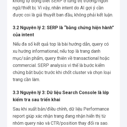
không tự động biết SERP ở từng thị trường/ngôn
ngữ/thiết bị. Vì vậy, nhãn intent do AI gợi ý cần
được coi là giả thuyết ban đầu, không phải kết luận.
3.2 Nguyên lý 2: SERP là “bằng chứng hiện hành”
của intent
Nếu đa số kết quả top là bài hướng dẫn, query có
xu hướng informational; nếu top là trang danh
mục/sản phẩm, query thiên về transactional hoặc
commercial. SERP analysis vì thế là bước kiểm
chứng bắt buộc trước khi chốt cluster và chọn loại
trang cần làm.
3.3 Nguyên lý 3: Dữ liệu Search Console là lớp
kiểm tra sau triển khai
Sau khi xuất bản/điều chỉnh, dữ liệu Performance
report giúp xác nhận trang đang nhận hiển thị từ
nhóm query nào và CTR/position thay đổi ra sao.