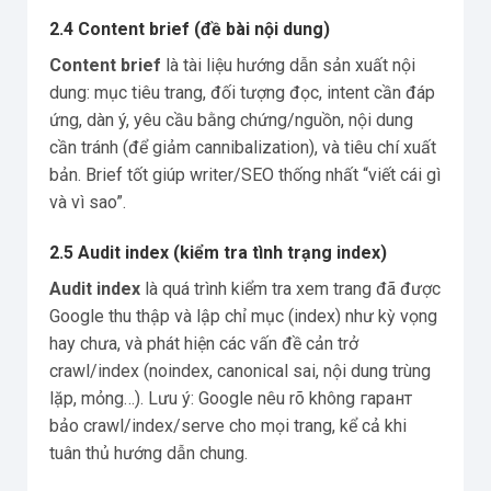
2.4 Content brief (đề bài nội dung)
Content brief
là tài liệu hướng dẫn sản xuất nội
dung: mục tiêu trang, đối tượng đọc, intent cần đáp
ứng, dàn ý, yêu cầu bằng chứng/nguồn, nội dung
cần tránh (để giảm cannibalization), và tiêu chí xuất
bản. Brief tốt giúp writer/SEO thống nhất “viết cái gì
và vì sao”.
2.5 Audit index (kiểm tra tình trạng index)
Audit index
là quá trình kiểm tra xem trang đã được
Google thu thập và lập chỉ mục (index) như kỳ vọng
hay chưa, và phát hiện các vấn đề cản trở
crawl/index (noindex, canonical sai, nội dung trùng
lặp, mỏng…). Lưu ý: Google nêu rõ không гарант
bảo crawl/index/serve cho mọi trang, kể cả khi
tuân thủ hướng dẫn chung.