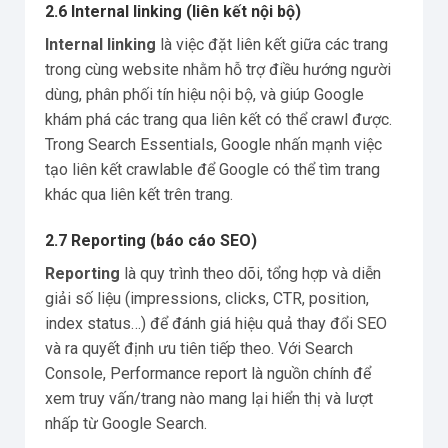
2.6 Internal linking (liên kết nội bộ)
Internal linking
là việc đặt liên kết giữa các trang
trong cùng website nhằm hỗ trợ điều hướng người
dùng, phân phối tín hiệu nội bộ, và giúp Google
khám phá các trang qua liên kết có thể crawl được.
Trong Search Essentials, Google nhấn mạnh việc
tạo liên kết crawlable để Google có thể tìm trang
khác qua liên kết trên trang.
2.7 Reporting (báo cáo SEO)
Reporting
là quy trình theo dõi, tổng hợp và diễn
giải số liệu (impressions, clicks, CTR, position,
index status…) để đánh giá hiệu quả thay đổi SEO
và ra quyết định ưu tiên tiếp theo. Với Search
Console, Performance report là nguồn chính để
xem truy vấn/trang nào mang lại hiển thị và lượt
nhấp từ Google Search.