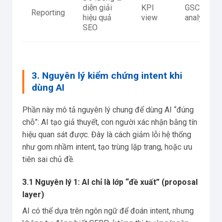
diễn giải
KPI
GSC Perfo
Reporting
hiệu quả
view
analytics,
SEO
3. Nguyên lý kiểm chứng intent khi
dùng AI
Phần này mô tả nguyên lý chung để dùng AI “đúng
chỗ”: AI tạo giả thuyết, con người xác nhận bằng tín
hiệu quan sát được. Đây là cách giảm lỗi hệ thống
như gom nhầm intent, tạo trùng lặp trang, hoặc ưu
tiên sai chủ đề.
3.1 Nguyên lý 1: AI chỉ là lớp “đề xuất” (proposal
layer)
AI có thể dựa trên ngôn ngữ để đoán intent, nhưng