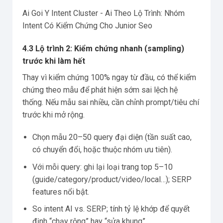
Ai Goi Y Intent Cluster - Ai Theo Lộ Trình: Nhóm
Intent Có Kiểm Chứng Cho Junior Seo
4.3 Lộ trình 2: Kiểm chứng nhanh (sampling)
trước khi làm hết
Thay vì kiểm chứng 100% ngay từ đầu, có thể kiểm
chứng theo mẫu để phát hiện sớm sai lệch hệ
thống. Nếu mẫu sai nhiều, cần chỉnh prompt/tiêu chí
trước khi mở rộng.
Chọn mẫu 20–50 query đại diện (tần suất cao,
có chuyển đổi, hoặc thuộc nhóm ưu tiên).
Với mỗi query: ghi lại loại trang top 5–10
(guide/category/product/video/local…); SERP
features nổi bật.
So intent AI vs. SERP; tính tỷ lệ khớp để quyết
định “chạy rộng” hay “sửa khung”.