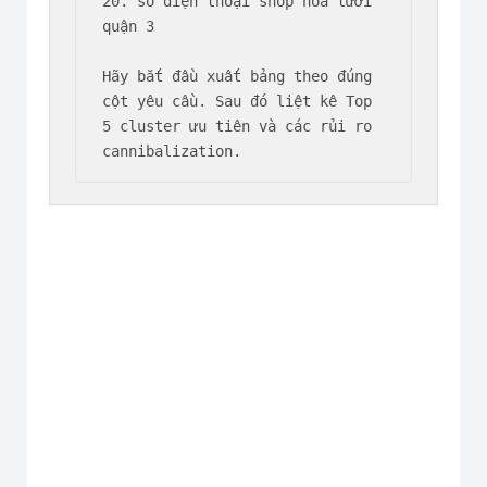
20. số điện thoại shop hoa tươi 
quận 3

Hãy bắt đầu xuất bảng theo đúng 
cột yêu cầu. Sau đó liệt kê Top 
5 cluster ưu tiên và các rủi ro 
cannibalization.