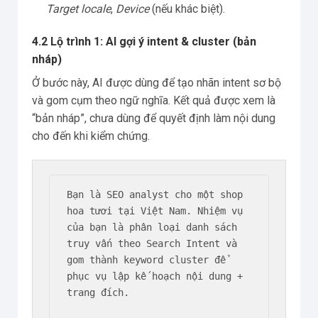
Target locale
,
Device
(nếu khác biệt).
4.2 Lộ trình 1: AI gợi ý intent & cluster (bản
nháp)
Ở bước này, AI được dùng để tạo nhãn intent sơ bộ
và gom cụm theo ngữ nghĩa. Kết quả được xem là
“bản nháp”, chưa dùng để quyết định làm nội dung
cho đến khi kiểm chứng.
Bạn là SEO analyst cho một shop 
hoa tươi tại Việt Nam. Nhiệm vụ 
của bạn là phân loại danh sách 
truy vấn theo Search Intent và 
gom thành keyword cluster để 
phục vụ lập kế hoạch nội dung + 
trang đích.
