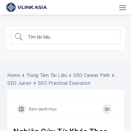
Bỏ
qua
nội
dung
Home
Trung Tâm Tài Liệu
SEO Career Path
SEO Junior
SEO Practical Execution
Xem danh mục