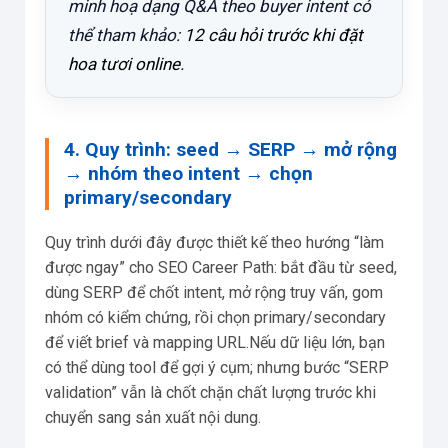
minh hoạ dạng Q&A theo buyer intent có
thể tham khảo:
12 câu hỏi trước khi đặt
hoa tươi online
.
4. Quy trình: seed → SERP → mở rộng
→ nhóm theo intent → chọn
primary/secondary
Quy trình dưới đây được thiết kế theo hướng “làm
được ngay” cho SEO Career Path: bắt đầu từ seed,
dùng SERP để chốt intent, mở rộng truy vấn, gom
nhóm có kiểm chứng, rồi chọn primary/secondary
để viết brief và mapping URL.Nếu dữ liệu lớn, bạn
có thể dùng tool để gợi ý cụm; nhưng bước “SERP
validation” vẫn là chốt chặn chất lượng trước khi
chuyển sang sản xuất nội dung.