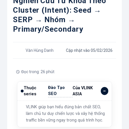
Nghiên Cứu Từ Khóa Theo
Cluster (Intent): Seed →
SERP → Nhóm →
Primary/Secondary
Văn Hùng Danh
Cập nhật vào 05/02/2026
Đọc trong: 26 phút
Đào Tạo
Thuộc
Của VLINK
SEO
series
ASIA
VLINK giúp bạn hiểu đúng bản chất SEO,
làm chủ tư duy chiến lược và xây hệ thống
traffic bền vững ngay trong quá trình học.