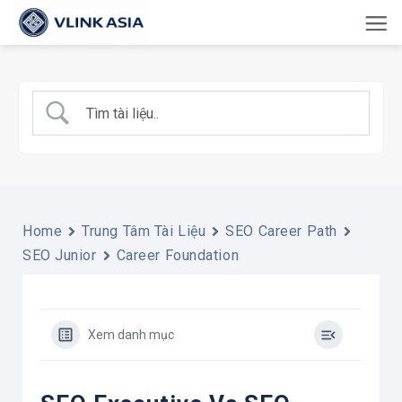
Bỏ
qua
nội
dung
Home
Trung Tâm Tài Liệu
SEO Career Path
SEO Junior
Career Foundation
Xem danh mục