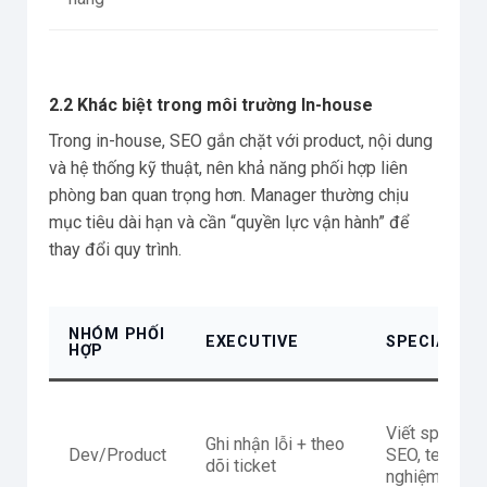
2.2 Khác biệt trong môi trường In-house
Trong in-house, SEO gắn chặt với product, nội dung
và hệ thống kỹ thuật, nên khả năng phối hợp liên
phòng ban quan trọng hơn. Manager thường chịu
mục tiêu dài hạn và cần “quyền lực vận hành” để
thay đổi quy trình.
NHÓM PHỐI
EXECUTIVE
SPECIALIST
HỢP
Viết spec
Ghi nhận lỗi + theo
Dev/Product
SEO, test &
dõi ticket
nghiệm thu