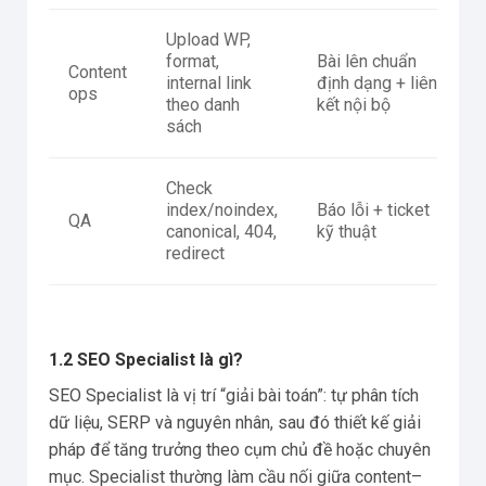
Upload WP,
format,
Bài lên chuẩn
Content
internal link
định dạng + liên
ops
theo danh
kết nội bộ
sách
Check
index/noindex,
Báo lỗi + ticket
QA
canonical, 404,
kỹ thuật
redirect
1.2 SEO Specialist là gì?
SEO Specialist là vị trí “giải bài toán”: tự phân tích
dữ liệu, SERP và nguyên nhân, sau đó thiết kế giải
pháp để tăng trưởng theo cụm chủ đề hoặc chuyên
mục. Specialist thường làm cầu nối giữa content–