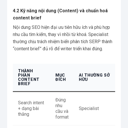
4.2 Kỹ năng nội dung (Content) và chuẩn hoá
content brief
Nội dung SEO hiện đại ưu tiên hữu ích và phù hợp
nhu cầu tìm kiếm, thay vì nhồi từ khoá. Specialist
thường chịu trách nhiệm biến phân tích SERP thành
“content brief” đủ rõ để writer triển khai đúng.
THÀNH
PHẦN
MỤC
AI THƯỜNG SỞ
CONTENT
ĐÍCH
HỮU
BRIEF
Đúng
Search intent
nhu
+ dạng bài
Specialist
cầu và
thắng
format