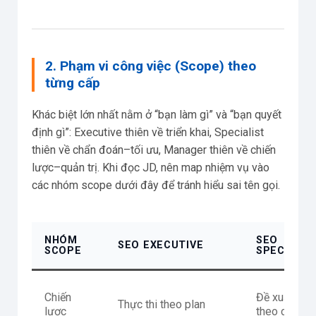
2. Phạm vi công việc (Scope) theo
từng cấp
Khác biệt lớn nhất nằm ở “bạn làm gì” và “bạn quyết
định gì”: Executive thiên về triển khai, Specialist
thiên về chẩn đoán–tối ưu, Manager thiên về chiến
lược–quản trị. Khi đọc JD, nên map nhiệm vụ vào
các nhóm scope dưới đây để tránh hiểu sai tên gọi.
NHÓM
SEO
SEO EXECUTIVE
SCOPE
SPECIALIS
Chiến
Đề xuất pla
Thực thi theo plan
lược
theo cụm