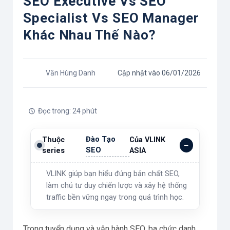
SEO Executive Vs SEO
Specialist Vs SEO Manager
Khác Nhau Thế Nào?
Văn Hùng Danh
Cập nhật vào 06/01/2026
Đọc trong: 24 phút
Đào Tạo
Thuộc
Của VLINK
SEO
series
ASIA
VLINK giúp bạn hiểu đúng bản chất SEO,
làm chủ tư duy chiến lược và xây hệ thống
traffic bền vững ngay trong quá trình học.
Trong tuyển dụng và vận hành SEO, ba chức danh