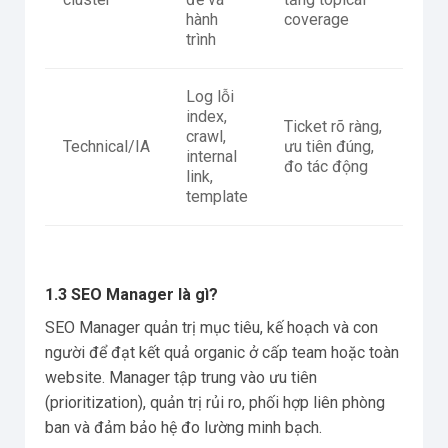
hành
coverage
trình
Log lỗi
index,
Ticket rõ ràng,
crawl,
Technical/IA
ưu tiên đúng,
internal
đo tác động
link,
template
1.3 SEO Manager là gì?
SEO Manager quản trị mục tiêu, kế hoạch và con
người để đạt kết quả organic ở cấp team hoặc toàn
website. Manager tập trung vào ưu tiên
(prioritization), quản trị rủi ro, phối hợp liên phòng
ban và đảm bảo hệ đo lường minh bạch.