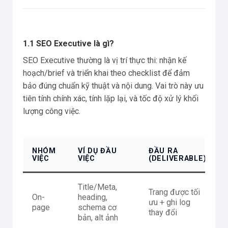
1.1 SEO Executive là gì?
SEO Executive thường là vị trí thực thi: nhận kế
hoạch/brief và triển khai theo checklist để đảm
bảo đúng chuẩn kỹ thuật và nội dung. Vai trò này ưu
tiên tính chính xác, tính lặp lại, và tốc độ xử lý khối
lượng công việc.
NHÓM
VÍ DỤ ĐẦU
ĐẦU RA
VIỆC
VIỆC
(DELIVERABLE)
Title/Meta,
Trang được tối
On-
heading,
ưu + ghi log
page
schema cơ
thay đổi
bản, alt ảnh