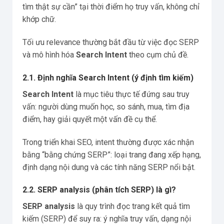
tìm thật sự cần” tại thời điểm họ truy vấn, không chỉ
khớp chữ.
Tối ưu relevance thường bắt đầu từ việc đọc SERP
và mô hình hóa
Search Intent
theo cụm chủ đề.
2.1. Định nghĩa Search Intent (ý định tìm kiếm)
Search Intent
là mục tiêu thực tế đứng sau truy
vấn: người dùng muốn học, so sánh, mua, tìm địa
điểm, hay giải quyết một vấn đề cụ thể.
Trong triển khai SEO, intent thường được xác nhận
bằng “bằng chứng SERP”: loại trang đang xếp hạng,
định dạng nội dung và các tính năng SERP nổi bật.
2.2. SERP analysis (phân tích SERP) là gì?
SERP analysis
là quy trình đọc trang kết quả tìm
kiếm (SERP) để suy ra: ý nghĩa truy vấn, dạng nội