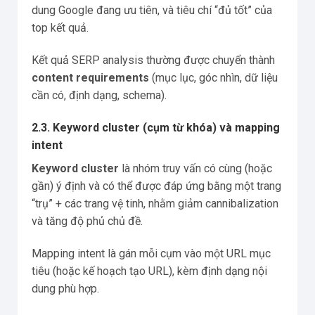
dung Google đang ưu tiên, và tiêu chí “đủ tốt” của
top kết quả.
Kết quả SERP analysis thường được chuyển thành
content requirements
(mục lục, góc nhìn, dữ liệu
cần có, định dạng, schema).
2.3. Keyword cluster (cụm từ khóa) và mapping
intent
Keyword cluster
là nhóm truy vấn có cùng (hoặc
gần) ý định và có thể được đáp ứng bằng một trang
“trụ” + các trang vệ tinh, nhằm giảm cannibalization
và tăng độ phủ chủ đề.
Mapping intent là gán mỗi cụm vào một URL mục
tiêu (hoặc kế hoạch tạo URL), kèm định dạng nội
dung phù hợp.