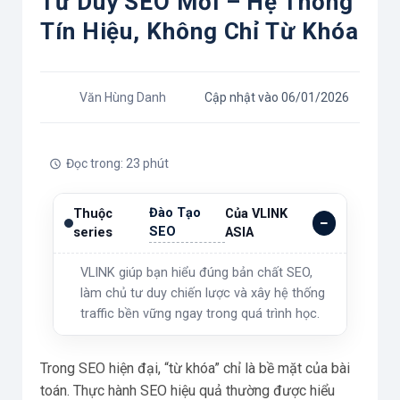
Tư Duy SEO Mới – Hệ Thống
Tín Hiệu, Không Chỉ Từ Khóa
Văn Hùng Danh
Cập nhật vào 06/01/2026
Đọc trong: 23 phút
Đào Tạo
Thuộc
Của VLINK
SEO
series
ASIA
VLINK giúp bạn hiểu đúng bản chất SEO,
làm chủ tư duy chiến lược và xây hệ thống
traffic bền vững ngay trong quá trình học.
Trong SEO hiện đại, “từ khóa” chỉ là bề mặt của bài
toán. Thực hành SEO hiệu quả thường được hiểu