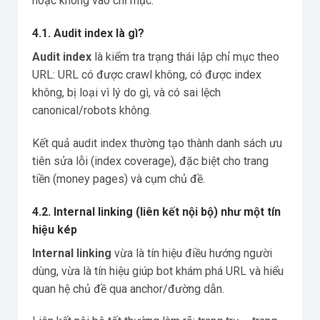
hoặc không vào chỉ mục.
4.1. Audit index là gì?
Audit index
là kiểm tra trạng thái lập chỉ mục theo
URL: URL có được crawl không, có được index
không, bị loại vì lý do gì, và có sai lệch
canonical/robots không.
Kết quả audit index thường tạo thành danh sách ưu
tiên sửa lỗi (index coverage), đặc biệt cho trang
tiền (money pages) và cụm chủ đề.
4.2. Internal linking (liên kết nội bộ) như một tín
hiệu kép
Internal linking
vừa là tín hiệu điều hướng người
dùng, vừa là tín hiệu giúp bot khám phá URL và hiểu
quan hệ chủ đề qua anchor/đường dẫn.