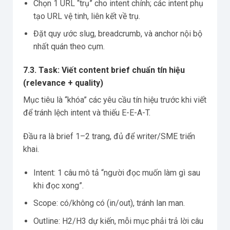
Chọn 1 URL “trụ” cho intent chính; các intent phụ
tạo URL vệ tinh, liên kết về trụ.
Đặt quy ước slug, breadcrumb, và anchor nội bộ
nhất quán theo cụm.
7.3. Task: Viết content brief chuẩn tín hiệu
(relevance + quality)
Mục tiêu là “khóa” các yêu cầu tín hiệu trước khi viết
để tránh lệch intent và thiếu E-E-A-T.
Đầu ra là brief 1–2 trang, đủ để writer/SME triển
khai.
Intent: 1 câu mô tả “người đọc muốn làm gì sau
khi đọc xong”.
Scope: có/không có (in/out), tránh lan man.
Outline: H2/H3 dự kiến, mỗi mục phải trả lời câu