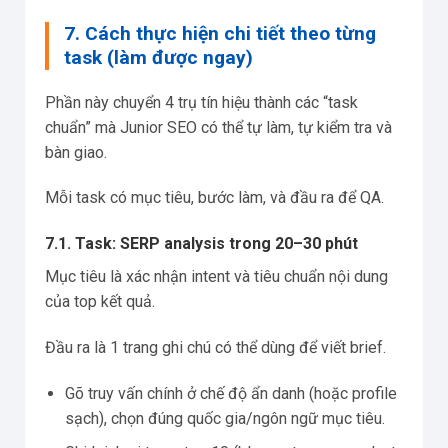
7. Cách thực hiện chi tiết theo từng
task (làm được ngay)
Phần này chuyển 4 trụ tín hiệu thành các “task
chuẩn” mà Junior SEO có thể tự làm, tự kiểm tra và
bàn giao.
Mỗi task có mục tiêu, bước làm, và đầu ra để QA.
7.1. Task: SERP analysis trong 20–30 phút
Mục tiêu là xác nhận intent và tiêu chuẩn nội dung
của top kết quả.
Đầu ra là 1 trang ghi chú có thể dùng để viết brief.
Gõ truy vấn chính ở chế độ ẩn danh (hoặc profile
sạch), chọn đúng quốc gia/ngôn ngữ mục tiêu.