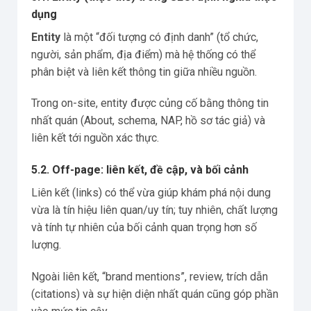
dụng
Entity
là một “đối tượng có định danh” (tổ chức,
người, sản phẩm, địa điểm) mà hệ thống có thể
phân biệt và liên kết thông tin giữa nhiều nguồn.
Trong on-site, entity được củng cố bằng thông tin
nhất quán (About, schema, NAP, hồ sơ tác giả) và
liên kết tới nguồn xác thực.
5.2. Off-page: liên kết, đề cập, và bối cảnh
Liên kết (links) có thể vừa giúp khám phá nội dung
vừa là tín hiệu liên quan/uy tín; tuy nhiên, chất lượng
và tính tự nhiên của bối cảnh quan trọng hơn số
lượng.
Ngoài liên kết, “brand mentions”, review, trích dẫn
(citations) và sự hiện diện nhất quán cũng góp phần