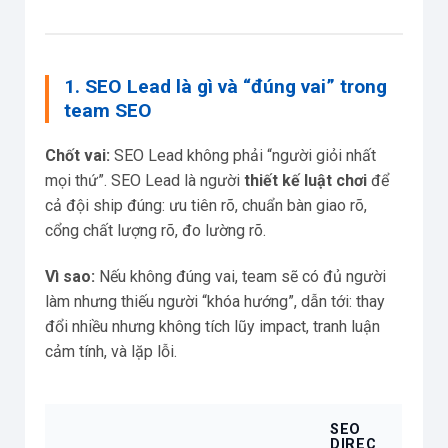
1. SEO Lead là gì và “đúng vai” trong
team SEO
Chốt vai:
SEO Lead không phải “người giỏi nhất
mọi thứ”. SEO Lead là người
thiết kế luật chơi
để
cả đội ship đúng: ưu tiên rõ, chuẩn bàn giao rõ,
cổng chất lượng rõ, đo lường rõ.
Vì sao:
Nếu không đúng vai, team sẽ có đủ người
làm nhưng thiếu người “khóa hướng”, dẫn tới: thay
đổi nhiều nhưng không tích lũy impact, tranh luận
cảm tính, và lặp lỗi.
SEO
DIREC