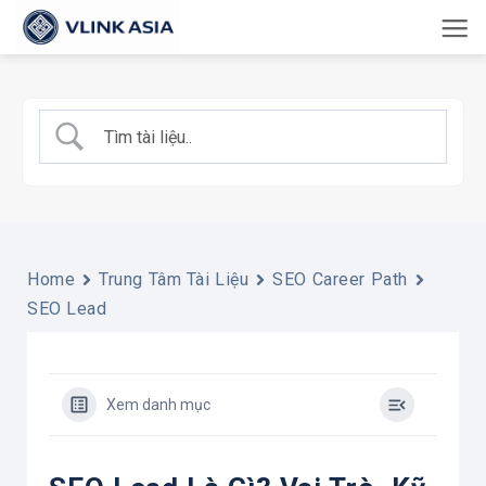
Bỏ
qua
nội
dung
Home
Trung Tâm Tài Liệu
SEO Career Path
SEO Lead
Xem danh mục