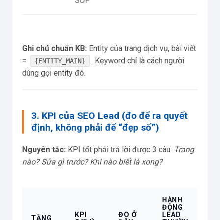
SOP
Ghi chú chuẩn KB:
Entity của trang dịch vụ, bài viết
=
. Keyword chỉ là cách người
{ENTITY_MAIN}
dùng gọi entity đó.
3. KPI của SEO Lead (đo để ra quyết
định, không phải để “đẹp số”)
Nguyên tắc:
KPI tốt phải trả lời được 3 câu:
Trang
nào?
Sửa gì trước?
Khi nào biết là xong?
HÀNH
ĐỘNG
KPI
ĐO Ở
LEAD
TẦNG