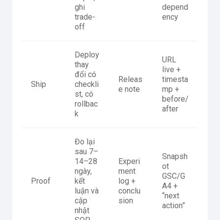
ghi
depend
trade-
ency
off
Deploy
URL
thay
live +
đổi có
Releas
timesta
Ship
checkli
e note
mp +
st, có
before/
rollbac
after
k
Đo lại
sau 7–
Snapsh
14–28
Experi
ot
ngày,
ment
GSC/G
Proof
kết
log +
A4 +
luận và
conclu
“next
cập
sion
action”
nhật