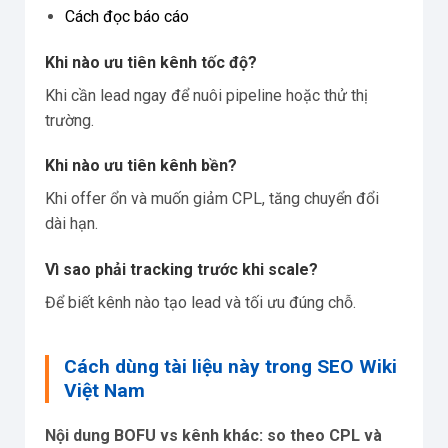
Cách đọc báo cáo
Khi nào ưu tiên kênh tốc độ?
Khi cần lead ngay để nuôi pipeline hoặc thử thị
trường.
Khi nào ưu tiên kênh bền?
Khi offer ổn và muốn giảm CPL, tăng chuyển đổi
dài hạn.
Vì sao phải tracking trước khi scale?
Để biết kênh nào tạo lead và tối ưu đúng chỗ.
Cách dùng tài liệu này trong SEO Wiki
Việt Nam
Nội dung BOFU vs kênh khác: so theo CPL và