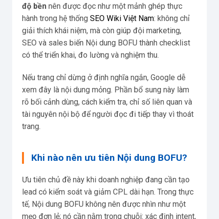
độ bền
nên được đọc như một mảnh ghép thực
hành trong hệ thống
SEO Wiki Việt Nam
: không chỉ
giải thích khái niệm, mà còn giúp đội marketing,
SEO và sales biến Nội dung BOFU thành checklist
có thể triển khai, đo lường và nghiệm thu.
Nếu trang chỉ dừng ở định nghĩa ngắn, Google dễ
xem đây là nội dung mỏng. Phần bổ sung này làm
rõ bối cảnh dùng, cách kiểm tra, chỉ số liên quan và
tài nguyên nội bộ để người đọc đi tiếp thay vì thoát
trang.
Khi nào nên ưu tiên Nội dung BOFU?
Ưu tiên chủ đề này khi doanh nghiệp đang cần tạo
lead có kiểm soát và giảm CPL dài hạn. Trong thực
tế, Nội dung BOFU không nên được nhìn như một
mẹo đơn lẻ; nó cần nằm trong chuỗi: xác định intent,