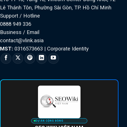
Lê Thánh Tôn, Phường Sài Gòn, TP. Hồ Chí Minh
Support / Hotline
0888 949 336
Business / Email
contact@vlink.asia
MST:
0316573663
|
Corporate Identity
DỰ ÁN CỘNG ĐỒNG