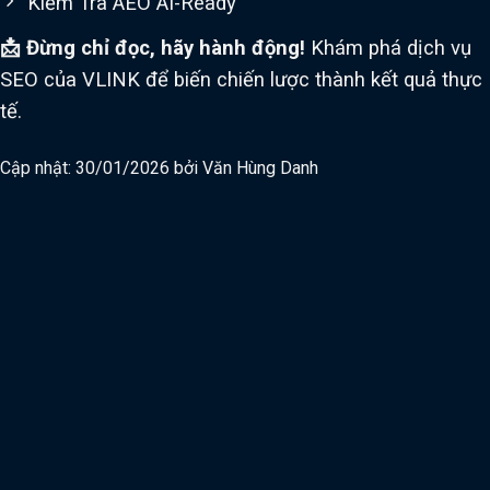
Kiểm Tra AEO AI-Ready
📩 Đừng chỉ đọc, hãy hành động!
Khám phá dịch vụ
SEO của VLINK để biến chiến lược thành kết quả thực
tế.
Cập nhật: 30/01/2026 bởi
Văn Hùng Danh