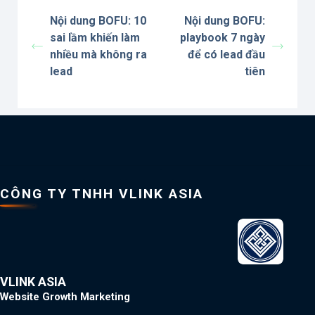
Nội dung BOFU: 10
Nội dung BOFU:
sai lầm khiến làm
playbook 7 ngày
nhiều mà không ra
để có lead đầu
lead
tiên
CÔNG TY TNHH VLINK ASIA
VLINK ASIA
Website Growth Marketing