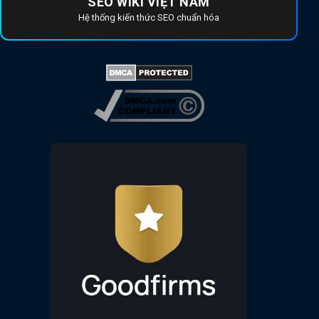
SEO WIKI VIỆT NAM
Hệ thống kiến thức SEO chuẩn hóa