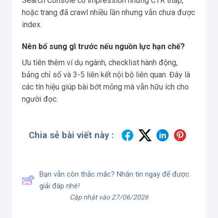
Search Console có impression nhưng CTR thấp,
hoặc trang đã crawl nhiều lần nhưng vẫn chưa được
index.
Nên bổ sung gì trước nếu nguồn lực hạn chế?
Ưu tiên thêm ví dụ ngành, checklist hành động,
bảng chỉ số và 3-5 liên kết nội bộ liên quan. Đây là
các tín hiệu giúp bài bớt mỏng mà vẫn hữu ích cho
người đọc.
Chia sẻ bài viết này :
Bạn vẫn còn thắc mắc? Nhắn tin ngay để được
giải đáp nhé!
Cập nhật vào 27/06/2026