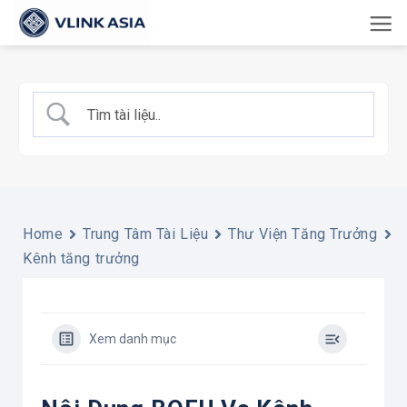
Bỏ
qua
nội
dung
Home
Trung Tâm Tài Liệu
Thư Viện Tăng Trưởng
Kênh tăng trưởng
Xem danh mục