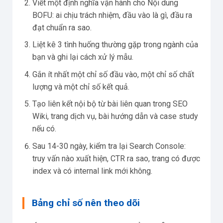
Viết một định nghĩa vận hành cho Nội dung
BOFU: ai chịu trách nhiệm, đầu vào là gì, đầu ra
đạt chuẩn ra sao.
Liệt kê 3 tình huống thường gặp trong ngành của
bạn và ghi lại cách xử lý mẫu.
Gắn ít nhất một chỉ số đầu vào, một chỉ số chất
lượng và một chỉ số kết quả.
Tạo liên kết nội bộ từ bài liên quan trong SEO
Wiki, trang dịch vụ, bài hướng dẫn và case study
nếu có.
Sau 14-30 ngày, kiểm tra lại Search Console:
truy vấn nào xuất hiện, CTR ra sao, trang có được
index và có internal link mới không.
Bảng chỉ số nên theo dõi