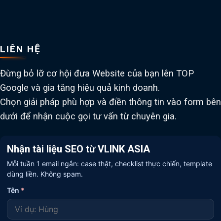
LIÊN HỆ
Đừng bỏ lỡ cơ hội đưa Website của bạn lên TOP
Google và gia tăng hiệu quả kinh doanh.
Chọn giải pháp phù hợp và điền thông tin vào form bên
dưới để nhận cuộc gọi tư vấn từ chuyên gia.
Nhận tài liệu SEO từ VLINK ASIA
Mỗi tuần 1 email ngắn: case thật, checklist thực chiến, template
dùng liền. Không spam.
Tên
*