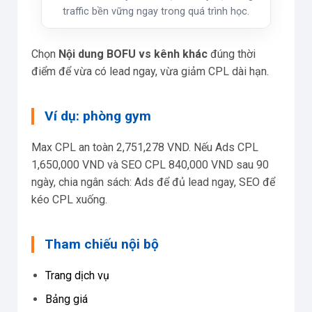
traffic bền vững ngay trong quá trình học.
Chọn
Nội dung BOFU vs kênh khác
đúng thời
điểm để vừa có lead ngay, vừa giảm CPL dài hạn.
Ví dụ: phòng gym
Max CPL an toàn 2,751,278 VND. Nếu Ads CPL
1,650,000 VND và SEO CPL 840,000 VND sau 90
ngày, chia ngân sách: Ads để đủ lead ngay, SEO để
kéo CPL xuống.
Tham chiếu nội bộ
Trang dịch vụ
Bảng giá