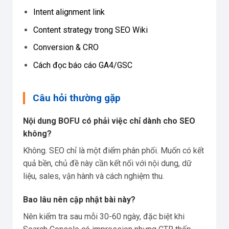
Intent alignment link
Content strategy trong SEO Wiki
Conversion & CRO
Cách đọc báo cáo GA4/GSC
Câu hỏi thường gặp
Nội dung BOFU có phải việc chỉ dành cho SEO
không?
Không. SEO chỉ là một điểm phân phối. Muốn có kết
quả bền, chủ đề này cần kết nối với nội dung, dữ
liệu, sales, vận hành và cách nghiệm thu.
Bao lâu nên cập nhật bài này?
Nên kiểm tra sau mỗi 30-60 ngày, đặc biệt khi