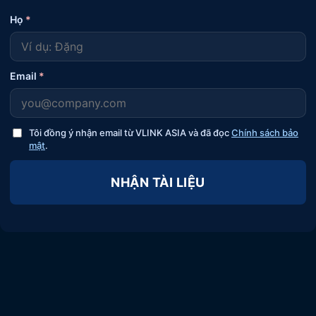
Họ
*
Email
*
Tôi đồng ý nhận email từ VLINK ASIA và đã đọc
Chính sách bảo
mật
.
NHẬN TÀI LIỆU