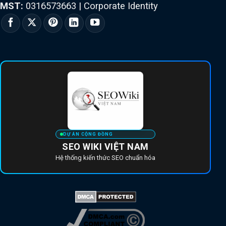
MST:
0316573663
|
Corporate Identity
DỰ ÁN CỘNG ĐỒNG
SEO WIKI VIỆT NAM
Hệ thống kiến thức SEO chuẩn hóa