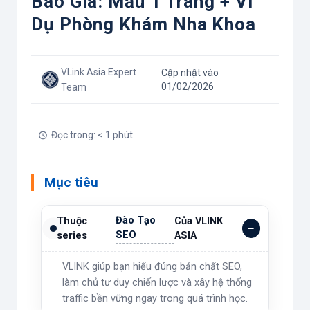
Báo Giá: Mẫu 1 Trang + Ví
Dụ Phòng Khám Nha Khoa
VLink Asia Expert
Cập nhật vào
01/02/2026
Team
Đọc trong: < 1 phút
Mục tiêu
Đào Tạo
Thuộc
Của VLINK
SEO
series
ASIA
VLINK giúp bạn hiểu đúng bản chất SEO,
làm chủ tư duy chiến lược và xây hệ thống
traffic bền vững ngay trong quá trình học.