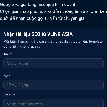
Google và gia tăng hiệu quả kinh doanh.
Chọn giải pháp phù hợp và điền thông tin vào form bên
dưới để nhận cuộc gọi tư vấn từ chuyên gia.
Nhận tài liệu SEO từ VLINK ASIA
Mỗi tuần 1 email ngắn: case thật, checklist thực chiến, template
dùng liền. Không spam.
Tên
*
Họ
*
Email
*