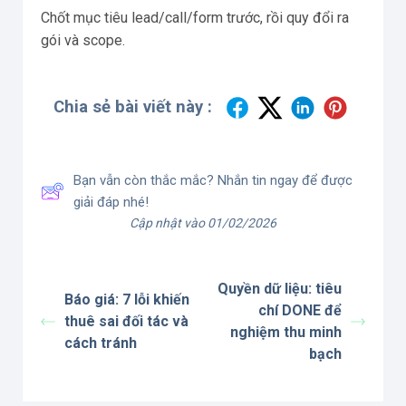
Chốt mục tiêu lead/call/form trước, rồi quy đổi ra
gói và scope.
Chia sẻ bài viết này :
Bạn vẫn còn thắc mắc? Nhắn tin ngay để được
giải đáp nhé!
Cập nhật vào 01/02/2026
Quyền dữ liệu: tiêu
Báo giá: 7 lỗi khiến
chí DONE để
thuê sai đối tác và
nghiệm thu minh
cách tránh
bạch