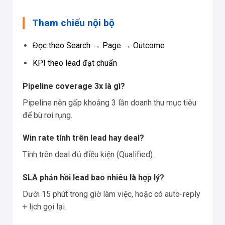
Tham chiếu nội bộ
Đọc theo Search → Page → Outcome
KPI theo lead đạt chuẩn
Pipeline coverage 3x là gì?
Pipeline nên gấp khoảng 3 lần doanh thu mục tiêu
để bù rơi rụng.
Win rate tính trên lead hay deal?
Tính trên deal đủ điều kiện (Qualified).
SLA phản hồi lead bao nhiêu là hợp lý?
Dưới 15 phút trong giờ làm việc, hoặc có auto-reply
+ lịch gọi lại.