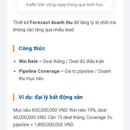
traffic bền vững ngay trong quá trình học.
Thiết kế
Forecast doanh thu
để tăng tỷ lệ chốt mà
không cần tăng quá nhiều lead.
Công thức
Win Rate
= Deal thắng / Deal đủ điều kiện
Pipeline Coverage
= Giá trị pipeline / Doanh
thu mục tiêu
Ví dụ: đại lý bất động sản
Mục tiêu 600,000,000 VND. Win rate 19%, deal
40,000,000 VND. Cần 15 deal thắng. Coverage 3x:
pipeline ≈ 1,800,000,000 VND.