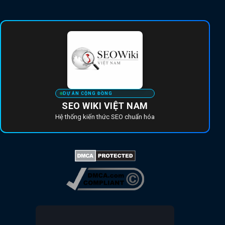
DỰ ÁN CỘNG ĐỒNG
SEO WIKI VIỆT NAM
Hệ thống kiến thức SEO chuẩn hóa