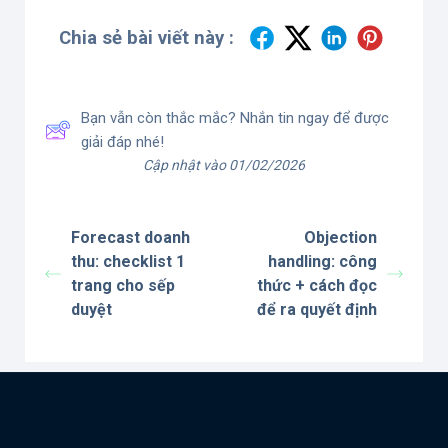
Chia sẻ bài viết này :
Bạn vẫn còn thắc mắc? Nhắn tin ngay để được
giải đáp nhé!
Cập nhật vào 01/02/2026
Forecast doanh
Objection
thu: checklist 1
handling: công
trang cho sếp
thức + cách đọc
duyệt
để ra quyết định