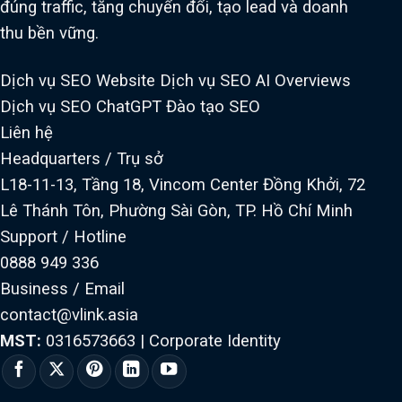
đúng traffic, tăng chuyển đổi, tạo lead và doanh
thu bền vững.
Dịch vụ SEO Website
Dịch vụ SEO AI Overviews
Dịch vụ SEO ChatGPT
Đào tạo SEO
Liên hệ
Headquarters / Trụ sở
L18-11-13, Tầng 18, Vincom Center Đồng Khởi, 72
Lê Thánh Tôn, Phường Sài Gòn, TP. Hồ Chí Minh
Support / Hotline
0888 949 336
Business / Email
contact@vlink.asia
MST:
0316573663
|
Corporate Identity