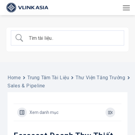
Bỏ
qua
nội
dung
Home
Trung Tâm Tài Liệu
Thư Viện Tăng Trưởng
Sales & Pipeline
Xem danh mục