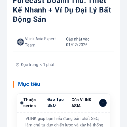
Forecast Doanh Thu: Thiết
Kế Nhanh + Ví Dụ Đại Lý Bất
Động Sản
VLink Asia Expert
Cập nhật vào
01/02/2026
Team
Đọc trong: < 1 phút
Mục tiêu
Đào Tạo
Thuộc
Của VLINK
SEO
series
ASIA
VLINK giúp bạn hiểu đúng bản chất SEO,
làm chủ tư duy chiến lược và xây hệ thống