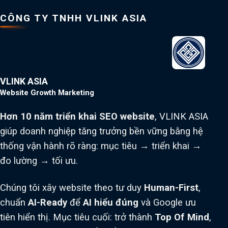
CÔNG TY TNHH VLINK ASIA
VLINK ASIA
Website Growth Marketing
Hơn 10 năm triển khai SEO website
, VLINK ASIA
giúp doanh nghiệp tăng trưởng bền vững bằng hệ
thống vận hành rõ ràng: mục tiêu → triển khai →
đo lường → tối ưu.
Chúng tôi xây website theo tư duy
Human-First
,
chuẩn
AI-Ready
để
AI hiểu đúng
và Google ưu
tiên hiển thị. Mục tiêu cuối: trở thành
Top Of Mind
,