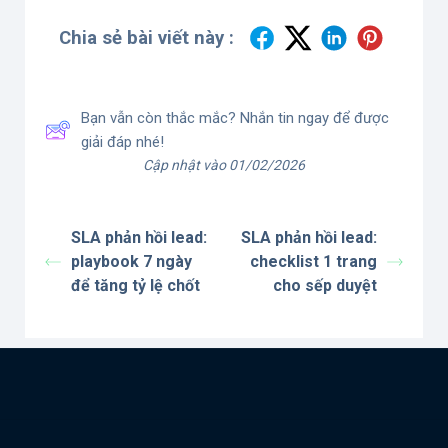
Chia sẻ bài viết này :
Bạn vẫn còn thắc mắc? Nhắn tin ngay để được
giải đáp nhé!
Cập nhật vào 01/02/2026
SLA phản hồi lead:
SLA phản hồi lead:
playbook 7 ngày
checklist 1 trang
để tăng tỷ lệ chốt
cho sếp duyệt