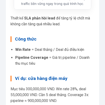
traffic bền vững ngay trong quá trình học.
Thiết kế
SLA phản hồi lead
để tăng tỷ lệ chốt mà
không cần tăng quá nhiều lead.
Công thức
Win Rate
= Deal thắng / Deal đủ điều kiện
Pipeline Coverage
= Giá trị pipeline / Doanh
thu mục tiêu
Ví dụ: cửa hàng điện máy
Mục tiêu 300,000,000 VND. Win rate 28%, deal
55,000,000 VND. Cần 5 deal thắng. Coverage 3x:
pipeline ≈ 900,000,000 VND.