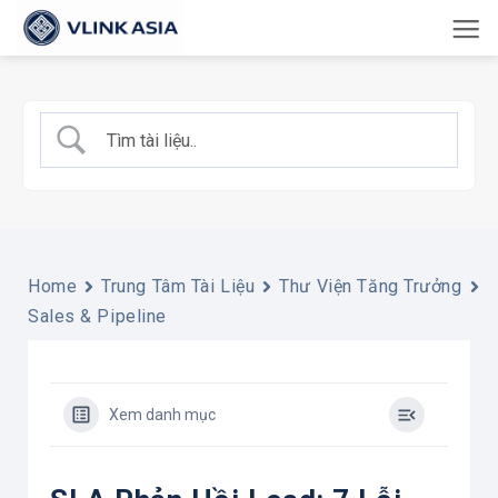
Bỏ
qua
nội
dung
Home
Trung Tâm Tài Liệu
Thư Viện Tăng Trưởng
Sales & Pipeline
Xem danh mục