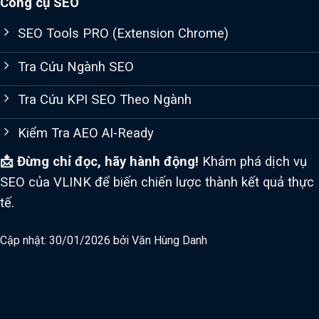
Công cụ SEO
SEO Tools PRO (Extension Chrome)
Tra Cứu Ngành SEO
Tra Cứu KPI SEO Theo Ngành
Kiểm Tra AEO AI-Ready
📩 Đừng chỉ đọc, hãy hành động!
Khám phá dịch vụ
SEO của VLINK để biến chiến lược thành kết quả thực
tế.
Cập nhật: 30/01/2026 bởi
Văn Hùng Danh