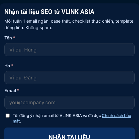
Nhận tài liệu SEO từ VLINK ASIA
Mỗi tuần 1 email ngắn: case thật, checklist thực chiến, template
dùng liền. Không spam.
Tên
*
Họ
*
Email
*
Tôi đồng ý nhận email từ VLINK ASIA và đã đọc
Chính sách bảo
mật
.
NHẬN TÀI LIỆU