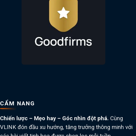
CẨM NANG
Chiến lược – Mẹo hay – Góc nhìn đột phá.
Cùng
VLINK đón đầu xu hướng, tăng trưởng thông minh với
các bài viết tinh hoa được chọn lọc mỗi tuần.