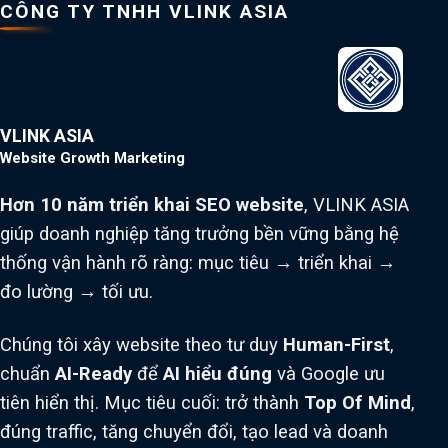
CÔNG TY TNHH VLINK ASIA
VLINK ASIA
Website Growth Marketing
Hơn 10 năm triển khai SEO website
, VLINK ASIA
giúp doanh nghiệp tăng trưởng bền vững bằng hệ
thống vận hành rõ ràng: mục tiêu → triển khai →
đo lường → tối ưu.
Chúng tôi xây website theo tư duy
Human-First
,
chuẩn
AI-Ready
để
AI hiểu đúng
và Google ưu
tiên hiển thị. Mục tiêu cuối: trở thành
Top Of Mind
,
đúng traffic, tăng chuyển đổi, tạo lead và doanh