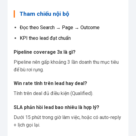
Tham chiếu nội bộ
Đọc theo Search → Page → Outcome
KPI theo lead đạt chuẩn
Pipeline coverage 3x là gì?
Pipeline nên gấp khoảng 3 lần doanh thu mục tiêu
để bù rơi rụng.
Win rate tính trên lead hay deal?
Tính trên deal đủ điều kiện (Qualified).
SLA phản hồi lead bao nhiêu là hợp lý?
Dưới 15 phút trong giờ làm việc, hoặc có auto-reply
+ lịch gọi lại.