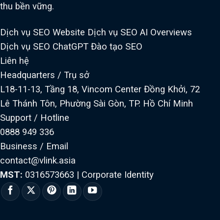
thu bền vững.
Dịch vụ SEO Website
Dịch vụ SEO AI Overviews
Dịch vụ SEO ChatGPT
Đào tạo SEO
Liên hệ
Headquarters / Trụ sở
L18-11-13, Tầng 18, Vincom Center Đồng Khởi, 72
Lê Thánh Tôn, Phường Sài Gòn, TP. Hồ Chí Minh
Support / Hotline
0888 949 336
Business / Email
contact@vlink.asia
MST:
0316573663
|
Corporate Identity