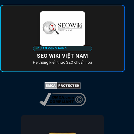
DỰ ÁN CỘNG ĐỒNG
SEO WIKI VIỆT NAM
Hệ thống kiến thức SEO chuẩn hóa