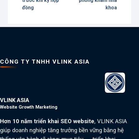
trước khi ký hợp
phòng khám nha
đồng
khoa
CÔNG TY TNHH VLINK ASIA
VLINK ASIA
Website Growth Marketing
Hơn 10 năm triển khai SEO website
, VLINK ASIA
giúp doanh nghiệp tăng trưởng bền vững bằng hệ