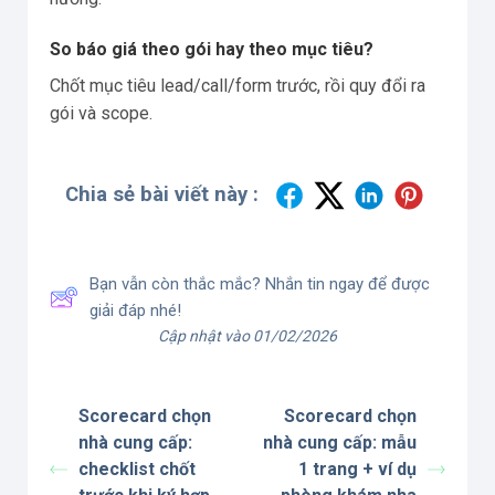
So báo giá theo gói hay theo mục tiêu?
Chốt mục tiêu lead/call/form trước, rồi quy đổi ra
gói và scope.
Chia sẻ bài viết này :
Bạn vẫn còn thắc mắc? Nhắn tin ngay để được
giải đáp nhé!
Cập nhật vào 01/02/2026
Scorecard chọn
Scorecard chọn
nhà cung cấp:
nhà cung cấp: mẫu
checklist chốt
1 trang + ví dụ