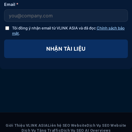
Email
*
Tôi đồng ý nhận email từ VLINK ASIA và đã đọc
Chính sách bảo
mật
.
NHẬN TÀI LIỆU
Giới Thiệu VLINK ASIA
Liên hệ SEO Website
Dịch Vụ SEO Website
Dịch Vụ Tăng Traffic
Dịch Vụ SEO AI Overviews