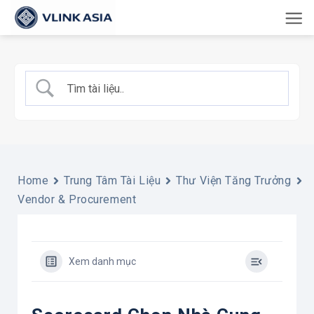
Bỏ
qua
nội
dung
Home
Trung Tâm Tài Liệu
Thư Viện Tăng Trưởng
Vendor & Procurement
Xem danh mục