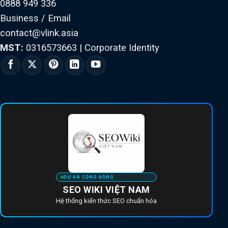
0888 949 336
Business / Email
contact@vlink.asia
MST:
0316573663
|
Corporate Identity
DỰ ÁN CỘNG ĐỒNG
SEO WIKI VIỆT NAM
Hệ thống kiến thức SEO chuẩn hóa