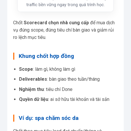
traffic bền vững ngay trong quá trình học.
Chốt
Scorecard chọn nhà cung cấp
để mua dịch
vụ đúng scope, đúng tiêu chí bàn giao và giảm rủi
ro lệch mục tiêu.
Khung chốt hợp đồng
Scope
: làm gì, không làm gì
Deliverables
: bàn giao theo tuần/tháng
Nghiệm thu
: tiêu chí Done
Quyền dữ liệu
: ai sở hữu tài khoản và tài sản
Ví dụ: spa chăm sóc da