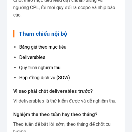
Chốt theo mục tiêu lead đạt chuẩn/tháng và
ngưỡng CPL, rồi mới quy đổi ra scope và nhịp báo
cáo.
Tham chiếu nội bộ
Bảng giá theo mục tiêu
Deliverables
Quy trình nghiệm thu
Hợp đồng dịch vụ (SOW)
Vì sao phải chốt deliverables trước?
Vì deliverables là thứ kiểm được và dễ nghiệm thu.
Nghiệm thu theo tuần hay theo tháng?
Theo tuần để bắt lỗi sớm; theo tháng để chốt xu
hướng.