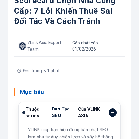
Scorecard Chọn Nhà Cung
Cấp: 7 Lỗi Khiến Thuê Sai
Đối Tác Và Cách Tránh
VLink Asia Expert
Cập nhật vào
01/02/2026
Team
Đọc trong: < 1 phút
Mục tiêu
Đào Tạo
Thuộc
Của VLINK
SEO
series
ASIA
VLINK giúp bạn hiểu đúng bản chất SEO,
làm chủ tư duy chiến lược và xây hệ thống