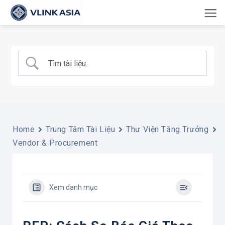
Bỏ
qua
nội
dung
Home
Trung Tâm Tài Liệu
Thư Viện Tăng Trưởng
Vendor & Procurement
Xem danh mục