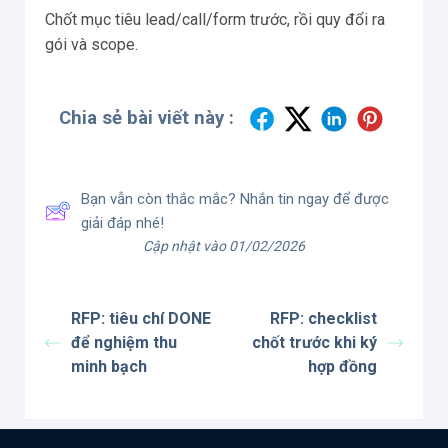
Chốt mục tiêu lead/call/form trước, rồi quy đổi ra
gói và scope.
Chia sẻ bài viết này :
Bạn vẫn còn thắc mắc? Nhắn tin ngay để được
giải đáp nhé!
Cập nhật vào 01/02/2026
RFP: tiêu chí DONE
RFP: checklist
để nghiệm thu
chốt trước khi ký
minh bạch
hợp đồng