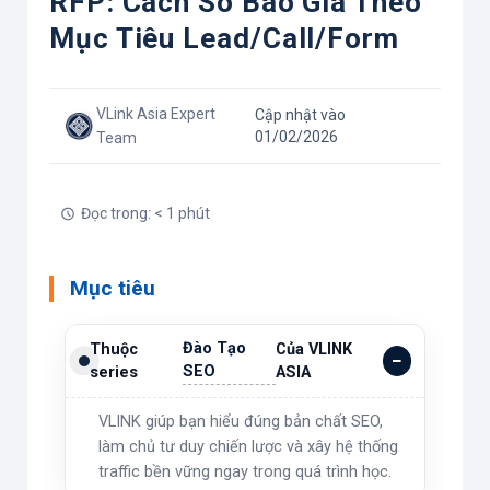
RFP: Cách So Báo Giá Theo
Mục Tiêu Lead/call/form
VLink Asia Expert
Cập nhật vào
01/02/2026
Team
Đọc trong: < 1 phút
Mục tiêu
Đào Tạo
Thuộc
Của VLINK
SEO
series
ASIA
VLINK giúp bạn hiểu đúng bản chất SEO,
làm chủ tư duy chiến lược và xây hệ thống
traffic bền vững ngay trong quá trình học.