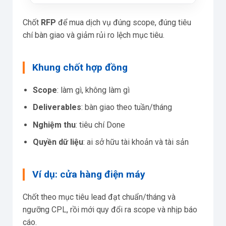
Chốt
RFP
để mua dịch vụ đúng scope, đúng tiêu
chí bàn giao và giảm rủi ro lệch mục tiêu.
Khung chốt hợp đồng
Scope
: làm gì, không làm gì
Deliverables
: bàn giao theo tuần/tháng
Nghiệm thu
: tiêu chí Done
Quyền dữ liệu
: ai sở hữu tài khoản và tài sản
Ví dụ: cửa hàng điện máy
Chốt theo mục tiêu lead đạt chuẩn/tháng và
ngưỡng CPL, rồi mới quy đổi ra scope và nhịp báo
cáo.