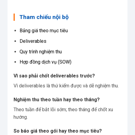
Tham chiếu nội bộ
Bảng giá theo mục tiêu
Deliverables
Quy trình nghiệm thu
Hợp đồng dịch vụ (SOW)
Vì sao phải chốt deliverables trước?
Vì deliverables là thứ kiểm được và dễ nghiệm thu.
Nghiệm thu theo tuần hay theo tháng?
Theo tuần để bắt lỗi sớm; theo tháng để chốt xu
hướng.
So báo giá theo gói hay theo mục tiêu?