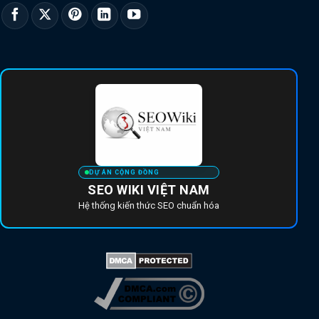
DỰ ÁN CỘNG ĐỒNG
SEO WIKI VIỆT NAM
Hệ thống kiến thức SEO chuẩn hóa