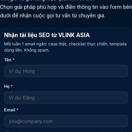
Chọn giải pháp phù hợp và điền thông tin vào form bên
dưới để nhận cuộc gọi tư vấn từ chuyên gia.
Nhận tài liệu SEO từ VLINK ASIA
Mỗi tuần 1 email ngắn: case thật, checklist thực chiến, template
dùng liền. Không spam.
Tên
*
Họ
*
Email
*