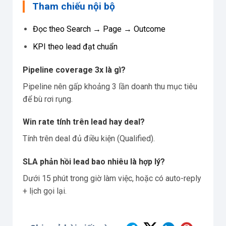
Tham chiếu nội bộ
Đọc theo Search → Page → Outcome
KPI theo lead đạt chuẩn
Pipeline coverage 3x là gì?
Pipeline nên gấp khoảng 3 lần doanh thu mục tiêu
để bù rơi rụng.
Win rate tính trên lead hay deal?
Tính trên deal đủ điều kiện (Qualified).
SLA phản hồi lead bao nhiêu là hợp lý?
Dưới 15 phút trong giờ làm việc, hoặc có auto-reply
+ lịch gọi lại.