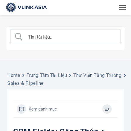
Bỏ
qua
nội
dung
Home
Trung Tâm Tài Liệu
Thư Viện Tăng Trưởng
Sales & Pipeline
Xem danh mục