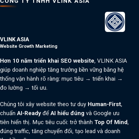
CÔNG TY TNHH VLINK ASIA
VLINK ASIA
Website Growth Marketing
Hơn 10 năm triển khai SEO website
, VLINK ASIA
giúp doanh nghiệp tăng trưởng bền vững bằng hệ
thống vận hành rõ ràng: mục tiêu → triển khai →
đo lường → tối ưu.
Chúng tôi xây website theo tư duy
Human-First
,
chuẩn
AI-Ready
để
AI hiểu đúng
và Google ưu
tiên hiển thị. Mục tiêu cuối: trở thành
Top Of Mind
,
đúng traffic, tăng chuyển đổi, tạo lead và doanh