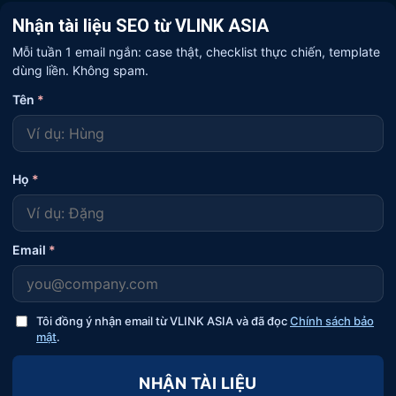
Nhận tài liệu SEO từ VLINK ASIA
Mỗi tuần 1 email ngắn: case thật, checklist thực chiến, template
dùng liền. Không spam.
Tên
*
Họ
*
Email
*
Tôi đồng ý nhận email từ VLINK ASIA và đã đọc
Chính sách bảo
mật
.
NHẬN TÀI LIỆU