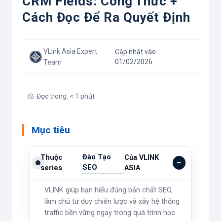
CRM Fields: Công Thức +
Cách Đọc Để Ra Quyết Định
VLink Asia Expert
Cập nhật vào
01/02/2026
Team
Đọc trong: < 1 phút
Mục tiêu
Đào Tạo
Thuộc
Của VLINK
SEO
series
ASIA
VLINK giúp bạn hiểu đúng bản chất SEO,
làm chủ tư duy chiến lược và xây hệ thống
traffic bền vững ngay trong quá trình học.