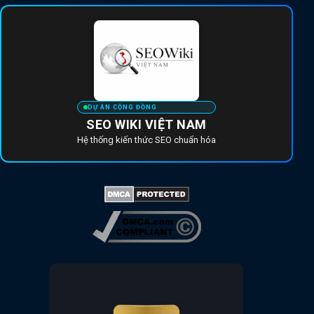
DỰ ÁN CỘNG ĐỒNG
SEO WIKI VIỆT NAM
Hệ thống kiến thức SEO chuẩn hóa