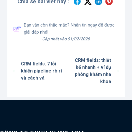
Chia sẻ bài viết này :
Bạn vẫn còn thắc mắc? Nhắn tin ngay để được
giải đáp nhé!
Cập nhật vào 01/02/2026
CRM fields: thiết
CRM fields: 7 lỗi
kế nhanh + ví dụ
khiến pipeline rò rỉ
phòng khám nha
và cách vá
khoa