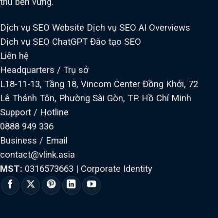
thu bền vững.
Dịch vụ SEO Website
Dịch vụ SEO AI Overviews
Dịch vụ SEO ChatGPT
Đào tạo SEO
Liên hệ
Headquarters / Trụ sở
L18-11-13, Tầng 18, Vincom Center Đồng Khởi, 72
Lê Thánh Tôn, Phường Sài Gòn, TP. Hồ Chí Minh
Support / Hotline
0888 949 336
Business / Email
contact@vlink.asia
MST:
0316573663
|
Corporate Identity