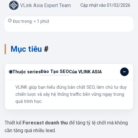
VLink Asia Expert Team
Cập nhật vào 01/02/2026
Đọc trong: < 1 phút
Mục tiêu
#
Đào Tạo SEO
Thuộc series
Của VLINK ASIA
VLINK giúp bạn hiểu đúng bản chất SEO, làm chủ tư duy
chiến lược và xây hệ thống traffic bền vững ngay trong
quá trình học.
Thiết kế
Forecast doanh thu
để tăng tỷ lệ chốt mà không
cần tăng quá nhiều lead.