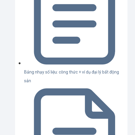
Bảng nhạy số liệu: công thức + ví dụ đại lý bất động
sản