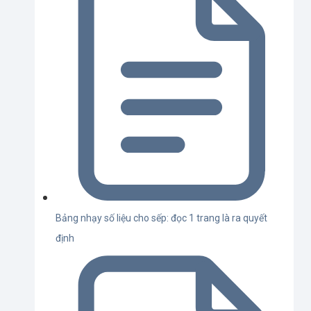
Bảng nhạy số liệu cho sếp: đọc 1 trang là ra quyết
định