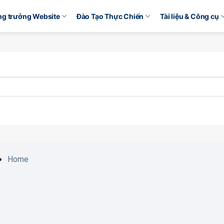
ăng trưởng Website
Đào Tạo Thực Chiến
Tài liệu & Công cụ
Home