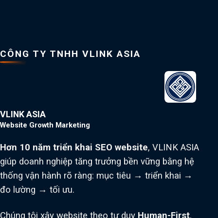
CÔNG TY TNHH VLINK ASIA
VLINK ASIA
Website Growth Marketing
Hơn 10 năm triển khai SEO website
, VLINK ASIA
giúp doanh nghiệp tăng trưởng bền vững bằng hệ
thống vận hành rõ ràng: mục tiêu → triển khai →
đo lường → tối ưu.
Chúng tôi xây website theo tư duy
Human-First
,