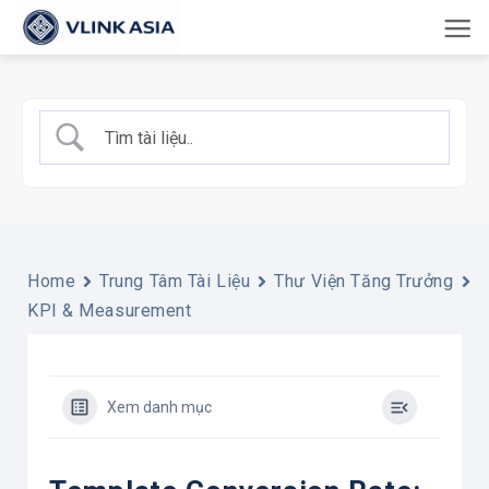
Bỏ
qua
nội
dung
Home
Trung Tâm Tài Liệu
Thư Viện Tăng Trưởng
KPI & Measurement
Xem danh mục