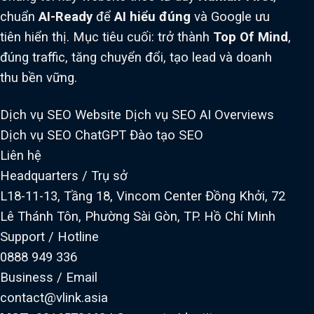
chuẩn
AI-Ready
để
AI hiểu đúng
và Google ưu
tiên hiển thị. Mục tiêu cuối: trở thành
Top Of Mind
,
đúng traffic, tăng chuyển đổi, tạo lead và doanh
thu bền vững.
Dịch vụ SEO Website
Dịch vụ SEO AI Overviews
Dịch vụ SEO ChatGPT
Đào tạo SEO
Liên hệ
Headquarters / Trụ sở
L18-11-13, Tầng 18, Vincom Center Đồng Khởi, 72
Lê Thánh Tôn, Phường Sài Gòn, TP. Hồ Chí Minh
Support / Hotline
0888 949 336
Business / Email
contact@vlink.asia