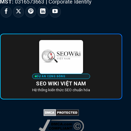
MST:
0316573663
|
Corporate Identity
DỰ ÁN CỘNG ĐỒNG
SEO WIKI VIỆT NAM
Hệ thống kiến thức SEO chuẩn hóa