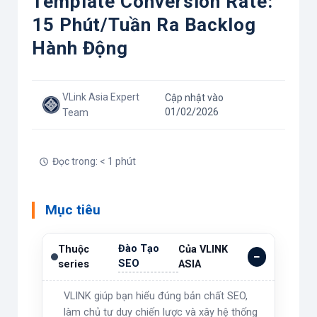
Template Conversion Rate:
15 Phút/tuần Ra Backlog
Hành Động
VLink Asia Expert
Cập nhật vào
01/02/2026
Team
Đọc trong: < 1 phút
Mục tiêu
Đào Tạo
Thuộc
Của VLINK
SEO
series
ASIA
VLINK giúp bạn hiểu đúng bản chất SEO,
làm chủ tư duy chiến lược và xây hệ thống