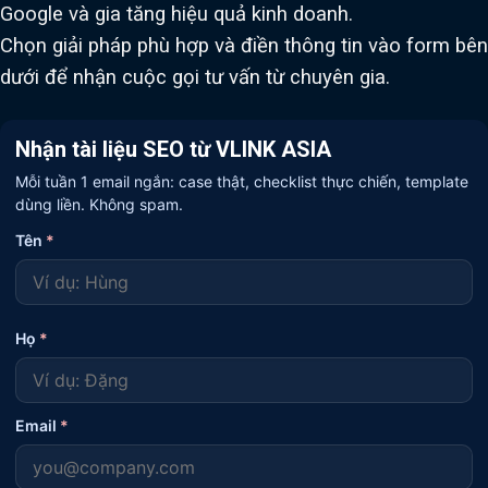
Google và gia tăng hiệu quả kinh doanh.
Chọn giải pháp phù hợp và điền thông tin vào form bên
dưới để nhận cuộc gọi tư vấn từ chuyên gia.
Nhận tài liệu SEO từ VLINK ASIA
Mỗi tuần 1 email ngắn: case thật, checklist thực chiến, template
dùng liền. Không spam.
Tên
*
Họ
*
Email
*