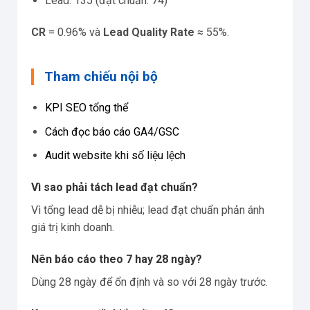
Lead: 135 (đạt chuẩn: 74)
CR
= 0.96% và
Lead Quality Rate
≈ 55%.
Tham chiếu nội bộ
KPI SEO tổng thể
Cách đọc báo cáo GA4/GSC
Audit website khi số liệu lệch
Vì sao phải tách lead đạt chuẩn?
Vì tổng lead dễ bị nhiễu; lead đạt chuẩn phản ánh
giá trị kinh doanh.
Nên báo cáo theo 7 hay 28 ngày?
Dùng 28 ngày để ổn định và so với 28 ngày trước.