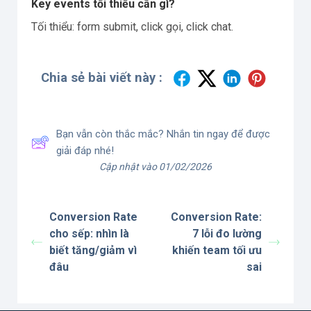
Key events tối thiểu cần gì?
Tối thiểu: form submit, click gọi, click chat.
Chia sẻ bài viết này :
Bạn vẫn còn thắc mắc? Nhắn tin ngay để được
giải đáp nhé!
Cập nhật vào 01/02/2026
Conversion Rate
Conversion Rate:
cho sếp: nhìn là
7 lỗi đo lường
biết tăng/giảm vì
khiến team tối ưu
đâu
sai