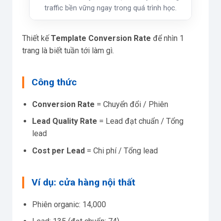
traffic bền vững ngay trong quá trình học.
Thiết kế
Template Conversion Rate
để nhìn 1
trang là biết tuần tới làm gì.
Công thức
Conversion Rate
= Chuyển đổi / Phiên
Lead Quality Rate
= Lead đạt chuẩn / Tổng
lead
Cost per Lead
= Chi phí / Tổng lead
Ví dụ: cửa hàng nội thất
Phiên organic: 14,000