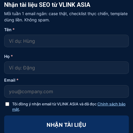
Nhận tài liệu SEO từ VLINK ASIA
Mỗi tuần 1 email ngắn: case thật, checklist thực chiến, template
dùng liền. Không spam.
Tên
*
Họ
*
Email
*
Tôi đồng ý nhận email từ VLINK ASIA và đã đọc
Chính sách bảo
mật
.
NHẬN TÀI LIỆU