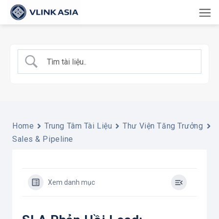
Bỏ
qua
nội
dung
Home
Trung Tâm Tài Liệu
Thư Viện Tăng Trưởng
Sales & Pipeline
Xem danh mục