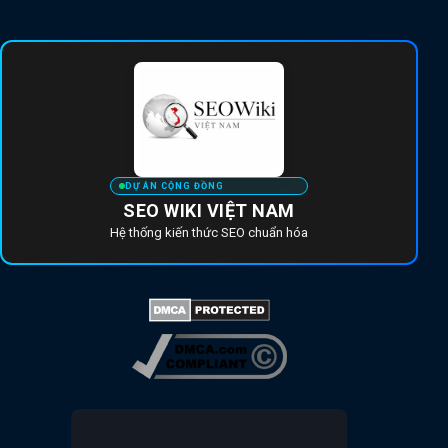
DỰ ÁN CỘNG ĐỒNG
SEO WIKI VIỆT NAM
Hệ thống kiến thức SEO chuẩn hóa