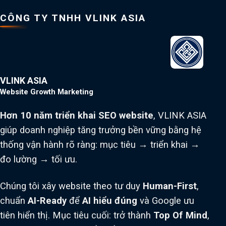
CÔNG TY TNHH VLINK ASIA
VLINK ASIA
Website Growth Marketing
Hơn 10 năm triển khai SEO website
, VLINK ASIA
giúp doanh nghiệp tăng trưởng bền vững bằng hệ
thống vận hành rõ ràng: mục tiêu → triển khai →
đo lường → tối ưu.
Chúng tôi xây website theo tư duy
Human-First
,
chuẩn
AI-Ready
để
AI hiểu đúng
và Google ưu
tiên hiển thị. Mục tiêu cuối: trở thành
Top Of Mind
,