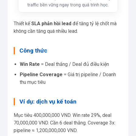
traffic bền vững ngay trong quá trình học.
Thiết kế
SLA phản hồi lead
để tăng tỷ lệ chốt mà
không cần tăng quá nhiều lead.
Công thức
Win Rate
= Deal thắng / Deal đủ điều kiện
Pipeline Coverage
= Giá trị pipeline / Doanh
thu mục tiêu
Ví dụ: dịch vụ kế toán
Mục tiêu 400,000,000 VND. Win rate 29%, deal
70,000,000 VND. Cần 6 deal thắng. Coverage 3x:
pipeline ≈ 1,200,000,000 VND.