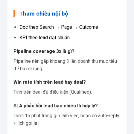
Tham chiếu nội bộ
Đọc theo Search → Page → Outcome
KPI theo lead đạt chuẩn
Pipeline coverage 3x là gì?
Pipeline nên gấp khoảng 3 lần doanh thu mục tiêu
để bù rơi rụng.
Win rate tính trên lead hay deal?
Tính trên deal đủ điều kiện (Qualified).
SLA phản hồi lead bao nhiêu là hợp lý?
Dưới 15 phút trong giờ làm việc, hoặc có auto-reply
+ lịch gọi lại.