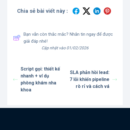
Chia sẻ bài viết này :
Bạn vẫn còn thắc mắc? Nhắn tin ngay để được
giải đáp nhé!
Cập nhật vào 01/02/2026
Script gọi: thiết kế
SLA phản hồi lead:
nhanh + ví dụ
7 lỗi khiến pipeline
phòng khám nha
rò rỉ và cách vá
khoa