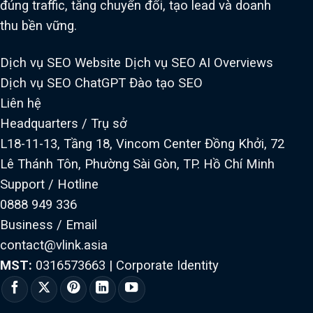
đúng traffic, tăng chuyển đổi, tạo lead và doanh
thu bền vững.
Dịch vụ SEO Website
Dịch vụ SEO AI Overviews
Dịch vụ SEO ChatGPT
Đào tạo SEO
Liên hệ
Headquarters / Trụ sở
L18-11-13, Tầng 18, Vincom Center Đồng Khởi, 72
Lê Thánh Tôn, Phường Sài Gòn, TP. Hồ Chí Minh
Support / Hotline
0888 949 336
Business / Email
contact@vlink.asia
MST:
0316573663
|
Corporate Identity