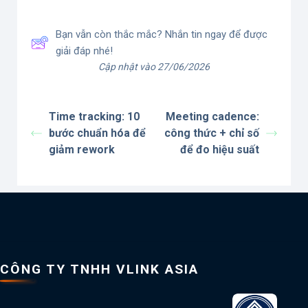
Bạn vẫn còn thắc mắc? Nhắn tin ngay để được
giải đáp nhé!
Cập nhật vào 27/06/2026
Time tracking: 10
Meeting cadence:
bước chuẩn hóa để
công thức + chỉ số
giảm rework
để đo hiệu suất
CÔNG TY TNHH VLINK ASIA