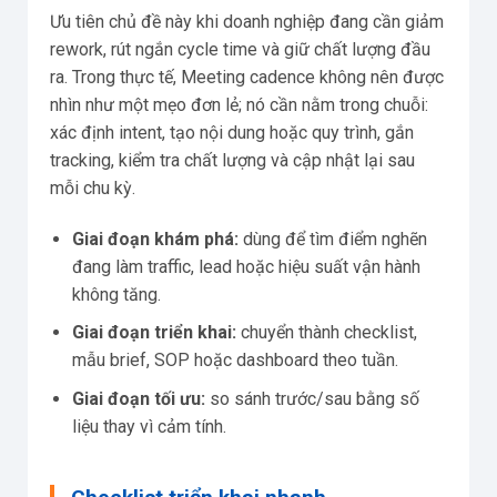
Ưu tiên chủ đề này khi doanh nghiệp đang cần giảm
rework, rút ngắn cycle time và giữ chất lượng đầu
ra. Trong thực tế, Meeting cadence không nên được
nhìn như một mẹo đơn lẻ; nó cần nằm trong chuỗi:
xác định intent, tạo nội dung hoặc quy trình, gắn
tracking, kiểm tra chất lượng và cập nhật lại sau
mỗi chu kỳ.
Giai đoạn khám phá:
dùng để tìm điểm nghẽn
đang làm traffic, lead hoặc hiệu suất vận hành
không tăng.
Giai đoạn triển khai:
chuyển thành checklist,
mẫu brief, SOP hoặc dashboard theo tuần.
Giai đoạn tối ưu:
so sánh trước/sau bằng số
liệu thay vì cảm tính.