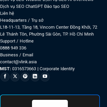
Dịch vụ SEO ChatGPT
Đào tạo SEO
Liên hệ
Headquarters / Trụ sở
L18-11-13, Tầng 18, Vincom Center Đồng Khởi, 72
Lê Thánh Tôn, Phường Sài Gòn, TP. Hồ Chí Minh
Support / Hotline
0888 949 336
Business / Email
contact@vlink.asia
MST:
0316573663
|
Corporate Identity