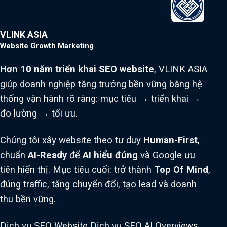
VLINK ASIA
Website Growth Marketing
Hơn 10 năm triển khai SEO website
, VLINK ASIA
giúp doanh nghiệp tăng trưởng bền vững bằng hệ
thống vận hành rõ ràng: mục tiêu → triển khai →
đo lường → tối ưu.
Chúng tôi xây website theo tư duy
Human-First
,
chuẩn
AI-Ready
để
AI hiểu đúng
và Google ưu
tiên hiển thị. Mục tiêu cuối: trở thành
Top Of Mind
,
đúng traffic, tăng chuyển đổi, tạo lead và doanh
thu bền vững.
Dịch vụ SEO Website
Dịch vụ SEO AI Overviews