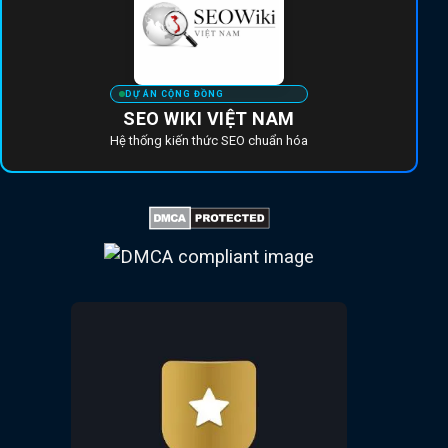
DỰ ÁN CỘNG ĐỒNG
SEO WIKI VIỆT NAM
Hệ thống kiến thức SEO chuẩn hóa