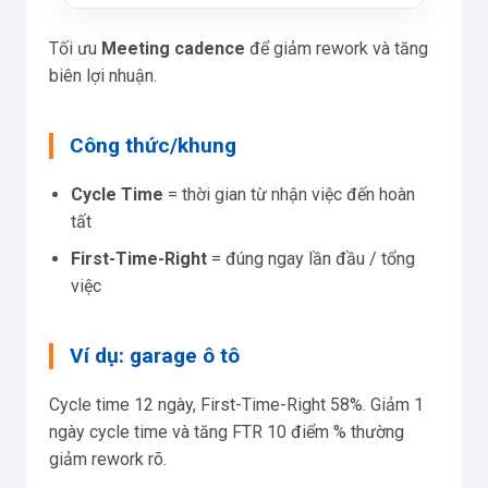
Tối ưu
Meeting cadence
để giảm rework và tăng
biên lợi nhuận.
Công thức/khung
Cycle Time
= thời gian từ nhận việc đến hoàn
tất
First-Time-Right
= đúng ngay lần đầu / tổng
việc
Ví dụ: garage ô tô
Cycle time 12 ngày, First-Time-Right 58%. Giảm 1
ngày cycle time và tăng FTR 10 điểm % thường
giảm rework rõ.