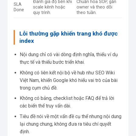
Đánh giá độ bền khi
Chuẩn hóa SOP, gắn
SLA
scale kênh hoặc
owner và theo dõi
Done
quy trình.
theo tuần.
Lỗi thường gặp khiến trang khó được
index
Nội dung chỉ có vài dòng định nghĩa, thiếu ví dụ
thực tế và thiếu bước triển khai.
Không có liên kết nội bộ về hub như SEO Wiki
Việt Nam, khiến Google khó hiểu vai trò của bài
trong cụm chủ đề.
Không có bảng, checklist hoặc FAQ để trả lời
các biến thể truy vấn dài.
Tiêu đề nói về một vấn đề cụ thể nhưng nội dung
lại chung chung, không đưa ra tiêu chí quyết
định.