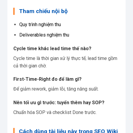
Tham chiếu nội bộ
Quy trình nghiệm thu
Deliverables nghiệm thu
Cycle time khác lead time thế nào?
Cycle time là thời gian xử lý thực tế; lead time gồm
cả thời gian chờ.
First-Time-Right đo để làm gì?
Để giảm rework, giảm lỗi, tăng năng suất.
Nên tối ưu gì trước: tuyển thêm hay SOP?
Chuẩn hóa SOP và checklist Done trước.
Cách dùng tài liệu này trong SEO Wiki