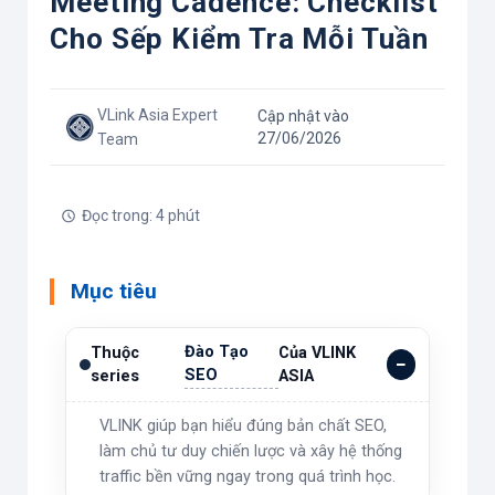
Meeting Cadence: Checklist
Cho Sếp Kiểm Tra Mỗi Tuần
VLink Asia Expert
Cập nhật vào
27/06/2026
Team
Đọc trong: 4 phút
Mục tiêu
Đào Tạo
Thuộc
Của VLINK
SEO
series
ASIA
VLINK giúp bạn hiểu đúng bản chất SEO,
làm chủ tư duy chiến lược và xây hệ thống
traffic bền vững ngay trong quá trình học.