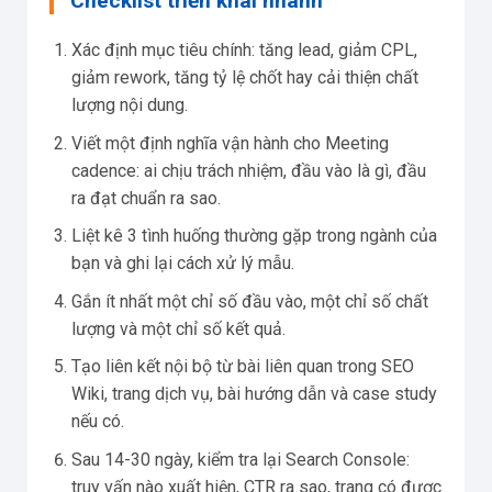
Checklist triển khai nhanh
Xác định mục tiêu chính: tăng lead, giảm CPL,
giảm rework, tăng tỷ lệ chốt hay cải thiện chất
lượng nội dung.
Viết một định nghĩa vận hành cho Meeting
cadence: ai chịu trách nhiệm, đầu vào là gì, đầu
ra đạt chuẩn ra sao.
Liệt kê 3 tình huống thường gặp trong ngành của
bạn và ghi lại cách xử lý mẫu.
Gắn ít nhất một chỉ số đầu vào, một chỉ số chất
lượng và một chỉ số kết quả.
Tạo liên kết nội bộ từ bài liên quan trong SEO
Wiki, trang dịch vụ, bài hướng dẫn và case study
nếu có.
Sau 14-30 ngày, kiểm tra lại Search Console:
truy vấn nào xuất hiện, CTR ra sao, trang có được