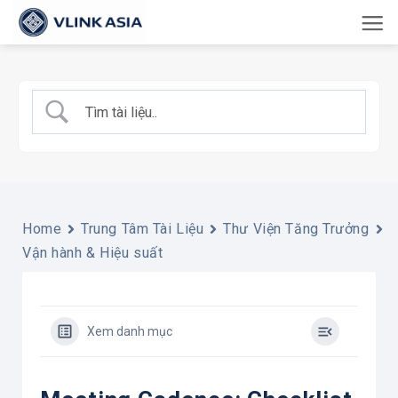
Bỏ
qua
nội
dung
Home
Trung Tâm Tài Liệu
Thư Viện Tăng Trưởng
Vận hành & Hiệu suất
Xem danh mục