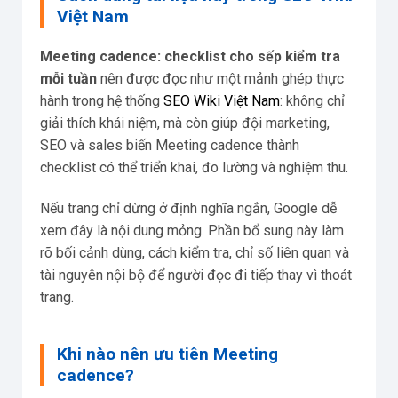
Việt Nam
Meeting cadence: checklist cho sếp kiểm tra
mỗi tuần
nên được đọc như một mảnh ghép thực
hành trong hệ thống
SEO Wiki Việt Nam
: không chỉ
giải thích khái niệm, mà còn giúp đội marketing,
SEO và sales biến Meeting cadence thành
checklist có thể triển khai, đo lường và nghiệm thu.
Nếu trang chỉ dừng ở định nghĩa ngắn, Google dễ
xem đây là nội dung mỏng. Phần bổ sung này làm
rõ bối cảnh dùng, cách kiểm tra, chỉ số liên quan và
tài nguyên nội bộ để người đọc đi tiếp thay vì thoát
trang.
Khi nào nên ưu tiên Meeting
cadence?