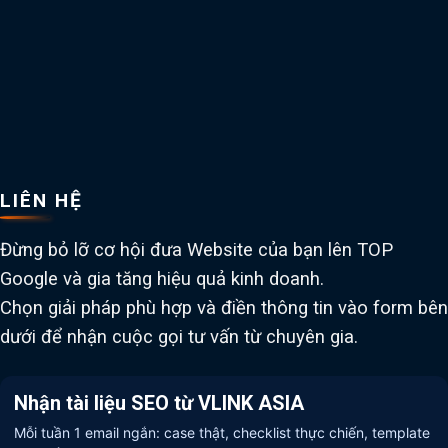
LIÊN HỆ
Đừng bỏ lỡ cơ hội đưa Website của bạn lên TOP
Google và gia tăng hiệu quả kinh doanh.
Chọn giải pháp phù hợp và điền thông tin vào form bên
dưới để nhận cuộc gọi tư vấn từ chuyên gia.
Nhận tài liệu SEO từ VLINK ASIA
Mỗi tuần 1 email ngắn: case thật, checklist thực chiến, template