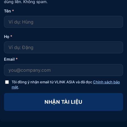
dùng liền. Không spam.
Tên
*
Họ
*
Email
*
Tôi đồng ý nhận email từ VLINK ASIA và đã đọc
Chính sách bảo
mật
.
NHẬN TÀI LIỆU