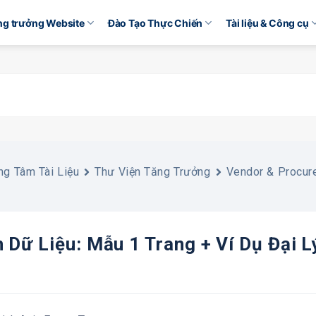
ăng trưởng Website
Đào Tạo Thực Chiến
Tài liệu & Công cụ
ng Tâm Tài Liệu
Thư Viện Tăng Trưởng
Vendor & Procur
 Dữ Liệu: Mẫu 1 Trang + Ví Dụ Đại L