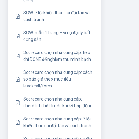
SOW: 7 lỗi khiến thuê sai đối tác và
cách tránh
SOW: mẫu 1 trang + ví dụ đại lý bất
động sản
Scorecard chọn nhà cung cấp: tiêu
chí DONE để nghiệm thu minh bạch
Scorecard chọn nhà cung cấp: cách
so báo giá theo mục tiêu
lead/call/form
Scorecard chọn nhà cung cấp:
checklist chốt trước khi ký hợp đồng
Scorecard chọn nhà cung cấp: 7 lỗi
khiến thuê sai đối tác và cách tránh
Scorecard chọn nhà cung cấp: mẫu