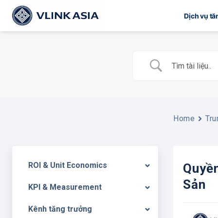
Bỏ
Dịch vụ t
qua
nội
dung
Home
Tru
ROI & Unit Economics
Quyền
Sản
KPI & Measurement
Kênh tăng trưởng