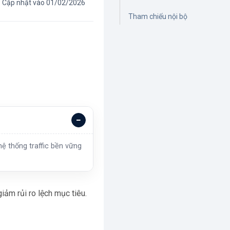
Cập nhật vào 01/02/2026
Tham chiếu nội bộ
ệ thống traffic bền vững
iảm rủi ro lệch mục tiêu.