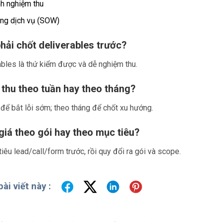
nh nghiệm thu
ng dịch vụ (SOW)
phải chốt deliverables trước?
ables là thứ kiểm được và dễ nghiệm thu.
thu theo tuần hay theo tháng?
để bắt lỗi sớm; theo tháng để chốt xu hướng.
giá theo gói hay theo mục tiêu?
iêu lead/call/form trước, rồi quy đổi ra gói và scope.
ài viết này :