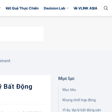
Kết Quả Thực Chiến
Decision Lab
Về VLINK ASIA
ement
Mục lục
ý Bất Động
Mục tiêu
Khung chốt hợp đồng
Ví dụ: đại lý bất động sản