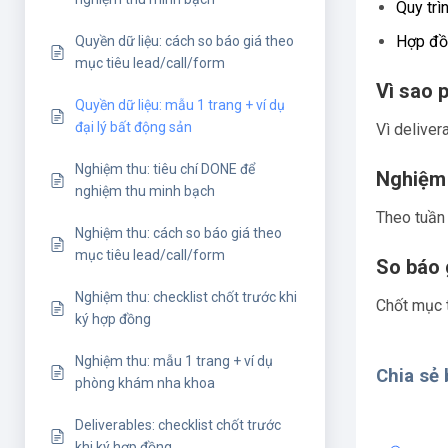
Quy trì
Hợp đồ
Quyền dữ liệu: cách so báo giá theo
mục tiêu lead/call/form
Vì sao 
Quyền dữ liệu: mẫu 1 trang + ví dụ
đại lý bất động sản
Vì deliver
Nghiệm thu: tiêu chí DONE để
Nghiệm 
nghiệm thu minh bạch
Theo tuần 
Nghiệm thu: cách so báo giá theo
mục tiêu lead/call/form
So báo 
Nghiệm thu: checklist chốt trước khi
Chốt mục t
ký hợp đồng
Nghiệm thu: mẫu 1 trang + ví dụ
Chia sẻ b
phòng khám nha khoa
Deliverables: checklist chốt trước
khi ký hợp đồng