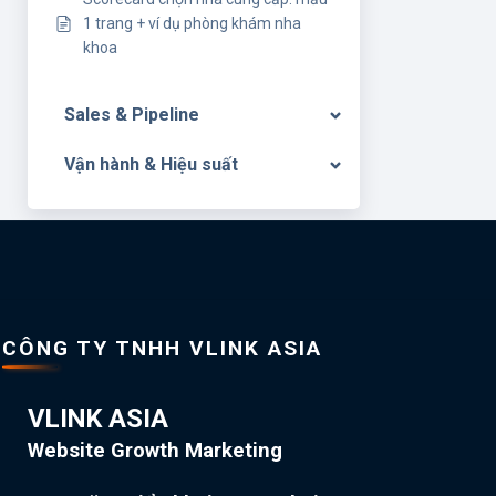
1 trang + ví dụ phòng khám nha
khoa
Sales & Pipeline
Vận hành & Hiệu suất
CÔNG TY TNHH VLINK ASIA
VLINK ASIA
Website Growth Marketing