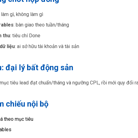
: làm gì, không làm gì
rables
: bàn giao theo tuần/tháng
 thu
: tiêu chí Done
dữ liệu
: ai sở hữu tài khoản và tài sản
ụ: đại lý bất động sản
mục tiêu lead đạt chuẩn/tháng và ngưỡng CPL, rồi mới quy đổi r
 chiếu nội bộ
á theo mục tiêu
ables