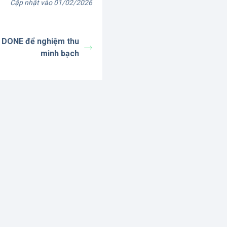
Cập nhật vào 01/02/2026
í DONE để nghiệm thu
minh bạch