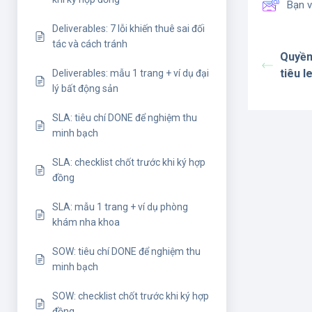
Bạn v
Deliverables: 7 lỗi khiến thuê sai đối
tác và cách tránh
Quyền
tiêu l
Deliverables: mẫu 1 trang + ví dụ đại
lý bất động sản
SLA: tiêu chí DONE để nghiệm thu
minh bạch
SLA: checklist chốt trước khi ký hợp
đồng
SLA: mẫu 1 trang + ví dụ phòng
khám nha khoa
SOW: tiêu chí DONE để nghiệm thu
minh bạch
SOW: checklist chốt trước khi ký hợp
đồng