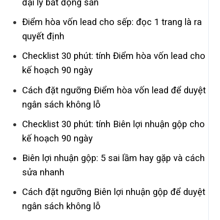
đại lý bất động sản
Điểm hòa vốn lead cho sếp: đọc 1 trang là ra
quyết định
Checklist 30 phút: tính Điểm hòa vốn lead cho
kế hoạch 90 ngày
Cách đặt ngưỡng Điểm hòa vốn lead để duyệt
ngân sách không lỗ
Checklist 30 phút: tính Biên lợi nhuận gộp cho
kế hoạch 90 ngày
Biên lợi nhuận gộp: 5 sai lầm hay gặp và cách
sửa nhanh
Cách đặt ngưỡng Biên lợi nhuận gộp để duyệt
ngân sách không lỗ