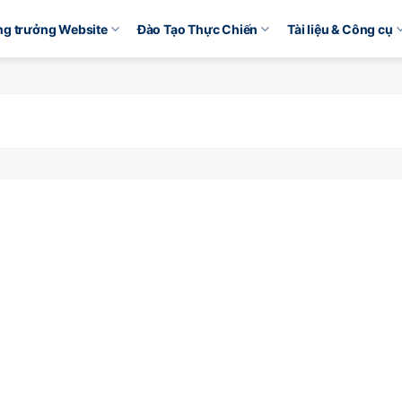
ăng trưởng Website
Đào Tạo Thực Chiến
Tài liệu & Công cụ