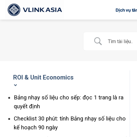
Bỏ
Dịch vụ t
qua
nội
dung
ROI & Unit Economics
Bảng nhạy số liệu cho sếp: đọc 1 trang là ra
quyết định
Checklist 30 phút: tính Bảng nhạy số liệu cho
kế hoạch 90 ngày