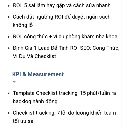
ROI: 5 sai lầm hay gặp và cách sửa nhanh
Cách đặt ngưỡng ROI để duyệt ngân sách
không lỗ
ROI: công thức + ví dụ phòng khám nha khoa
Định Giá 1 Lead Để Tính ROI SEO: Công Thức,
Ví Dụ Và Checklist
KPI & Measurement
Template Checklist tracking: 15 phút/tuần ra
backlog hành động
Checklist tracking: 7 lỗi đo lường khiến team
tối ưu sai