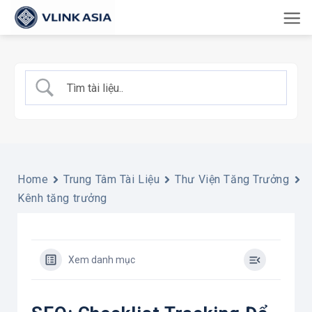
Bỏ
qua
nội
dung
Home
Trung Tâm Tài Liệu
Thư Viện Tăng Trưởng
Kênh tăng trưởng
Xem danh mục