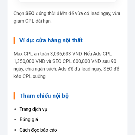
Chọn
SEO
đúng thời điểm để vừa có lead ngay, vừa
giảm CPL dài hạn.
Ví dụ: cửa hàng nội thất
Max CPL an toàn 3,036,633 VND. Nếu Ads CPL
1,350,000 VND và SEO CPL 600,000 VND sau 90
ngày, chia ngân sách: Ads để đủ lead ngay, SEO để
kéo CPL xuống.
Tham chiếu nội bộ
Trang dịch vụ
Bảng giá
Cách đọc báo cáo