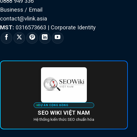
0888 949 336
Business / Email
contact@vlink.asia
MST:
0316573663
|
Corporate Identity
DỰ ÁN CỘNG ĐỒNG
SEO WIKI VIỆT NAM
Hệ thống kiến thức SEO chuẩn hóa