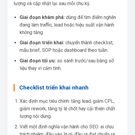
lượng và cập nhật lại sau mỗi chu kỳ.
Giai đoạn khám phá:
dùng để tìm điểm nghẽn
đang làm traffic, lead hoặc hiệu suất vận hành
không tăng.
Giai đoạn triển khai:
chuyển thành checklist,
mẫu brief, SOP hoặc dashboard theo tuần.
Giai đoạn tối ưu:
so sánh trước/sau bằng số
liệu thay vì cảm tính.
Checklist triển khai nhanh
Xác định mục tiêu chính: tăng lead, giảm CPL,
giảm rework, tăng tỷ lệ chốt hay cải thiện chất
lượng nội dung.
Viết một định nghĩa vận hành cho SEO: ai chịu
trách nhiệm, đầu vào là gì, đầu ra đạt chuẩn ra