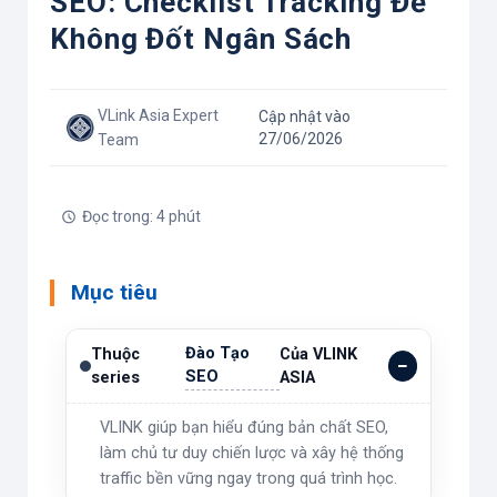
SEO: Checklist Tracking Để
Không Đốt Ngân Sách
VLink Asia Expert
Cập nhật vào
27/06/2026
Team
Đọc trong: 4 phút
Mục tiêu
Đào Tạo
Thuộc
Của VLINK
SEO
series
ASIA
VLINK giúp bạn hiểu đúng bản chất SEO,
làm chủ tư duy chiến lược và xây hệ thống
traffic bền vững ngay trong quá trình học.