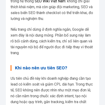
trong hệ thống
SEO Wiki Việt Nam
: không chỉ giải
thích khái niệm, mà còn giúp đội marketing, SEO và
sales biến SEO thành checklist có thể triển khai, đo
lường và nghiệm thu.
Nếu trang chỉ dừng ở định nghĩa ngắn, Google dễ
xem đây là nội dung mỏng. Phần bổ sung này làm
rõ bối cảnh dùng, cách kiểm tra, chỉ số liên quan và
tài nguyên nội bộ để người đọc đi tiếp thay vì thoát
trang.
Khi nào nên ưu tiên SEO?
Ưu tiên chủ đề này khi doanh nghiệp đang cần tạo
lead có kiểm soát và giảm CPL dài hạn. Trong thực
tế, SEO không nên được nhìn như một mẹo đơn lẻ;
nó cần nằm trong chuỗi: xác định intent, tạo nội
dung hoặc quy trình, gắn tracking, kiểm tra chất