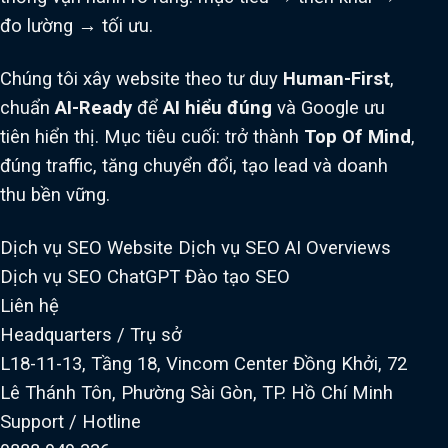
đo lường → tối ưu.
Chúng tôi xây website theo tư duy
Human-First
,
chuẩn
AI-Ready
để
AI hiểu đúng
và Google ưu
tiên hiển thị. Mục tiêu cuối: trở thành
Top Of Mind
,
đúng traffic, tăng chuyển đổi, tạo lead và doanh
thu bền vững.
Dịch vụ SEO Website
Dịch vụ SEO AI Overviews
Dịch vụ SEO ChatGPT
Đào tạo SEO
Liên hệ
Headquarters / Trụ sở
L18-11-13, Tầng 18, Vincom Center Đồng Khởi, 72
Lê Thánh Tôn, Phường Sài Gòn, TP. Hồ Chí Minh
Support / Hotline