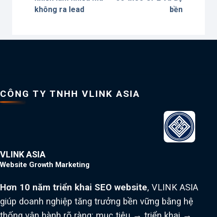
không ra lead
bền
CÔNG TY TNHH VLINK ASIA
VLINK ASIA
Website Growth Marketing
Hơn 10 năm triển khai SEO website
, VLINK ASIA
giúp doanh nghiệp tăng trưởng bền vững bằng hệ
thống vận hành rõ ràng: mục tiêu → triển khai →