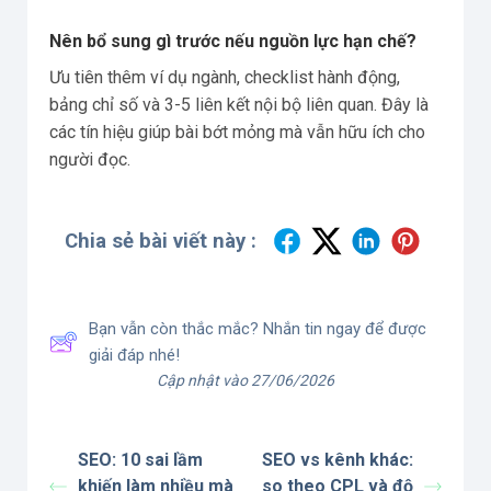
Nên bổ sung gì trước nếu nguồn lực hạn chế?
Ưu tiên thêm ví dụ ngành, checklist hành động,
bảng chỉ số và 3-5 liên kết nội bộ liên quan. Đây là
các tín hiệu giúp bài bớt mỏng mà vẫn hữu ích cho
người đọc.
Chia sẻ bài viết này :
Bạn vẫn còn thắc mắc? Nhắn tin ngay để được
giải đáp nhé!
Cập nhật vào 27/06/2026
SEO: 10 sai lầm
SEO vs kênh khác:
khiến làm nhiều mà
so theo CPL và độ