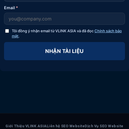
Email
*
Tôi đồng ý nhận email từ VLINK ASIA và đã đọc
Chính sách bảo
mật
.
NHẬN TÀI LIỆU
Giới Thiệu VLINK ASIA
Liên hệ SEO Website
Dịch Vụ SEO Website