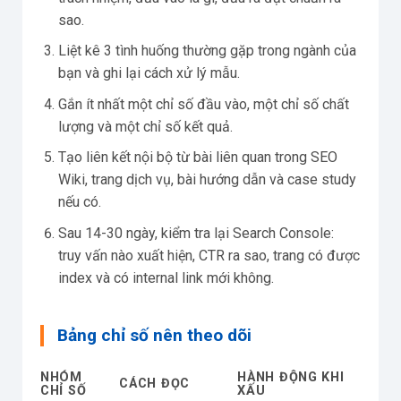
sao.
Liệt kê 3 tình huống thường gặp trong ngành của
bạn và ghi lại cách xử lý mẫu.
Gắn ít nhất một chỉ số đầu vào, một chỉ số chất
lượng và một chỉ số kết quả.
Tạo liên kết nội bộ từ bài liên quan trong SEO
Wiki, trang dịch vụ, bài hướng dẫn và case study
nếu có.
Sau 14-30 ngày, kiểm tra lại Search Console:
truy vấn nào xuất hiện, CTR ra sao, trang có được
index và có internal link mới không.
Bảng chỉ số nên theo dõi
NHÓM
HÀNH ĐỘNG KHI
CÁCH ĐỌC
CHỈ SỐ
XẤU