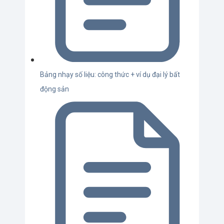
Bảng nhạy số liệu: công thức + ví dụ đại lý bất
động sản