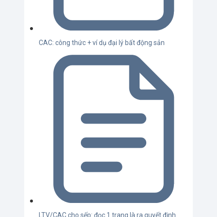
CAC: công thức + ví dụ đại lý bất động sản
LTV/CAC cho sếp: đọc 1 trang là ra quyết định