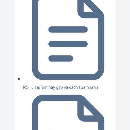
ROI: 5 sai lầm hay gặp và cách sửa nhanh