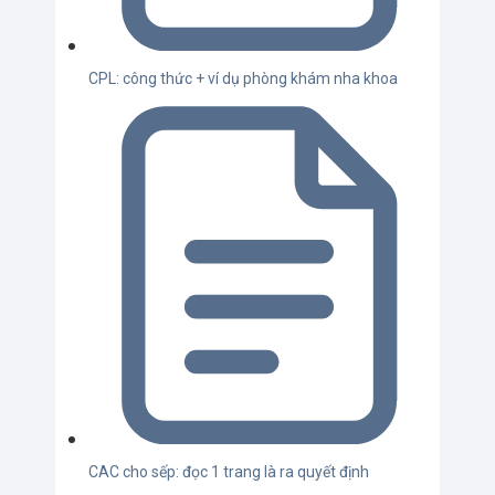
CPL: công thức + ví dụ phòng khám nha khoa
CAC cho sếp: đọc 1 trang là ra quyết định