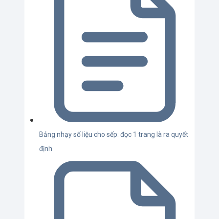
Bảng nhạy số liệu cho sếp: đọc 1 trang là ra quyết
định