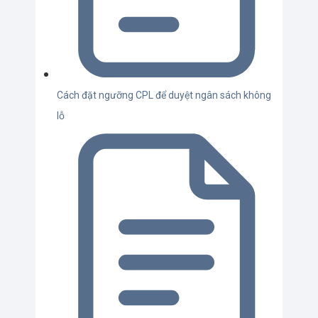
Cách đặt ngưỡng CPL để duyệt ngân sách không
lỗ