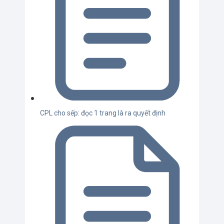
CPL cho sếp: đọc 1 trang là ra quyết định