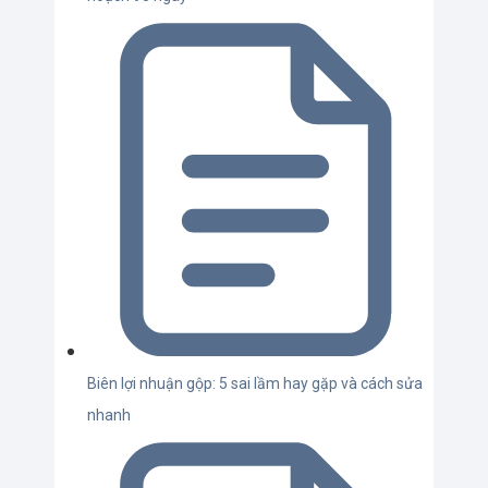
Biên lợi nhuận gộp: 5 sai lầm hay gặp và cách sửa
nhanh