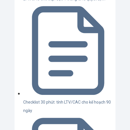
Checklist 30 phút: tính LTV/CAC cho kế hoạch 90
ngày