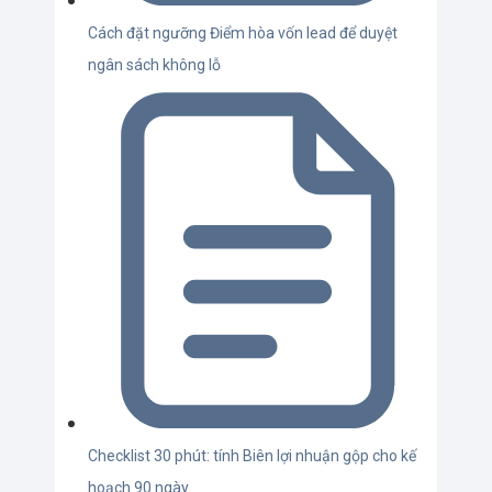
Cách đặt ngưỡng Điểm hòa vốn lead để duyệt
ngân sách không lỗ
Checklist 30 phút: tính Biên lợi nhuận gộp cho kế
hoạch 90 ngày