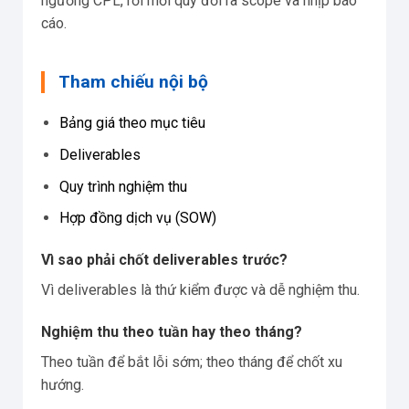
ngưỡng CPL, rồi mới quy đổi ra scope và nhịp báo
cáo.
Tham chiếu nội bộ
Bảng giá theo mục tiêu
Deliverables
Quy trình nghiệm thu
Hợp đồng dịch vụ (SOW)
Vì sao phải chốt deliverables trước?
Vì deliverables là thứ kiểm được và dễ nghiệm thu.
Nghiệm thu theo tuần hay theo tháng?
Theo tuần để bắt lỗi sớm; theo tháng để chốt xu
hướng.