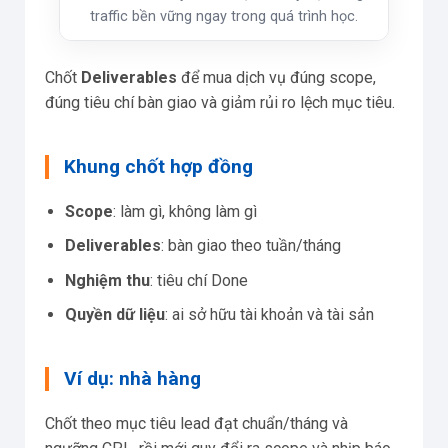
traffic bền vững ngay trong quá trình học.
Chốt
Deliverables
để mua dịch vụ đúng scope,
đúng tiêu chí bàn giao và giảm rủi ro lệch mục tiêu.
Khung chốt hợp đồng
Scope
: làm gì, không làm gì
Deliverables
: bàn giao theo tuần/tháng
Nghiệm thu
: tiêu chí Done
Quyền dữ liệu
: ai sở hữu tài khoản và tài sản
Ví dụ: nhà hàng
Chốt theo mục tiêu lead đạt chuẩn/tháng và