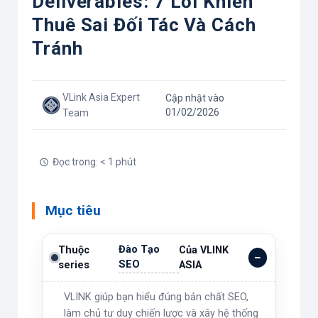
Deliverables: 7 Lỗi Khiến
Thuê Sai Đối Tác Và Cách
Tránh
VLink Asia Expert
Cập nhật vào
01/02/2026
Team
Đọc trong: < 1 phút
Mục tiêu
Đào Tạo
Thuộc
Của VLINK
SEO
series
ASIA
VLINK giúp bạn hiểu đúng bản chất SEO,
làm chủ tư duy chiến lược và xây hệ thống