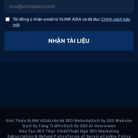
Tôi đồng ý nhận email từ VLINK ASIA và đã đọc
Chính sách bảo
mật
.
NHẬN TÀI LIỆU
Giới Thiệu VLINK ASIA
Liên hệ SEO Website
Dịch Vụ SEO Website
Dịch Vụ Tăng Traffic
Dịch Vụ SEO AI Overviews
Đào Tạo SEO Thực Chiến
Thuật Ngữ SEO Marketing
Subscription & Refund Policy
Terms of Service
Cookie Policy