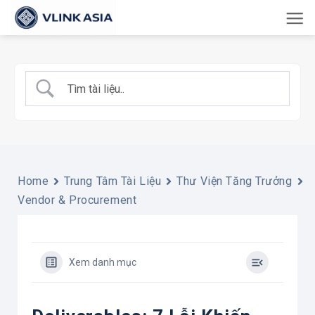
Bỏ
qua
nội
dung
Home
Trung Tâm Tài Liệu
Thư Viện Tăng Trưởng
Vendor & Procurement
Xem danh mục