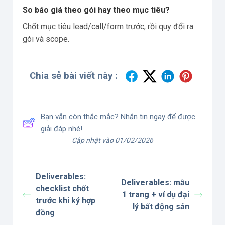
So báo giá theo gói hay theo mục tiêu?
Chốt mục tiêu lead/call/form trước, rồi quy đổi ra
gói và scope.
Chia sẻ bài viết này :
Bạn vẫn còn thắc mắc? Nhắn tin ngay để được
giải đáp nhé!
Cập nhật vào 01/02/2026
Deliverables:
Deliverables: mẫu
checklist chốt
1 trang + ví dụ đại
trước khi ký hợp
lý bất động sản
đồng