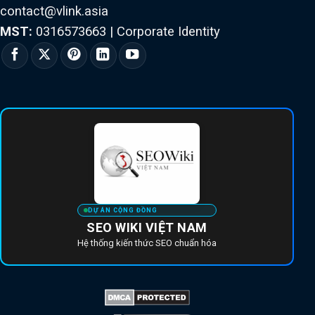
contact@vlink.asia
MST:
0316573663
|
Corporate Identity
DỰ ÁN CỘNG ĐỒNG
SEO WIKI VIỆT NAM
Hệ thống kiến thức SEO chuẩn hóa