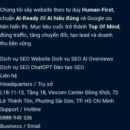
Chúng tôi xây website theo tư duy
Human-First
,
chuẩn
AI-Ready
để
AI hiểu đúng
và Google ưu
tiên hiển thị. Mục tiêu cuối: trở thành
Top Of Mind
,
đúng traffic, tăng chuyển đổi, tạo lead và doanh
thu bền vững.
Dịch vụ SEO Website
Dịch vụ SEO AI Overviews
Dịch vụ SEO ChatGPT
Đào tạo SEO
Liên hệ
Headquarters / Trụ sở
L18-11-13, Tầng 18, Vincom Center Đồng Khởi, 72
Lê Thánh Tôn, Phường Sài Gòn, TP. Hồ Chí Minh
Support / Hotline
0888 949 336
Business / Email