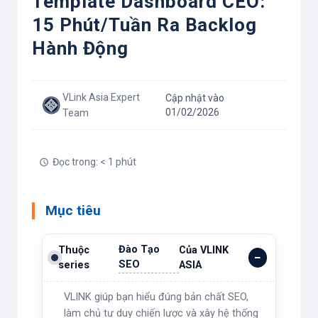
Template Dashboard CEO:
15 Phút/tuần Ra Backlog
Hành Động
VLink Asia Expert
Cập nhật vào
01/02/2026
Team
Đọc trong: < 1 phút
Mục tiêu
Đào Tạo
Thuộc
Của VLINK
SEO
series
ASIA
VLINK giúp bạn hiểu đúng bản chất SEO,
làm chủ tư duy chiến lược và xây hệ thống