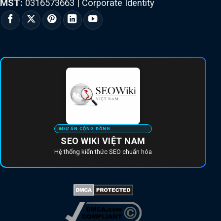
MST:
0316573663
|
Corporate Identity
DỰ ÁN CỘNG ĐỒNG
SEO WIKI VIỆT NAM
Hệ thống kiến thức SEO chuẩn hóa