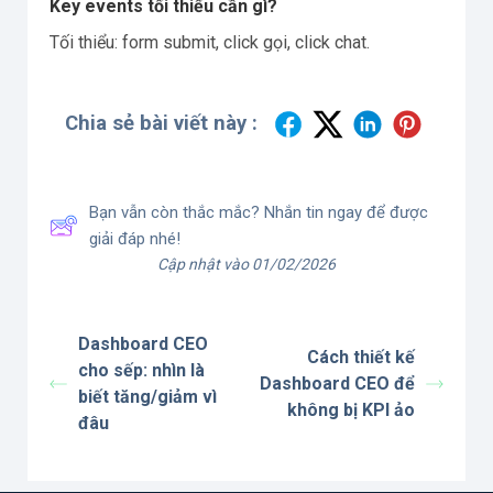
Key events tối thiểu cần gì?
Tối thiểu: form submit, click gọi, click chat.
Chia sẻ bài viết này :
Bạn vẫn còn thắc mắc? Nhắn tin ngay để được
giải đáp nhé!
Cập nhật vào 01/02/2026
Dashboard CEO
Cách thiết kế
cho sếp: nhìn là
Dashboard CEO để
biết tăng/giảm vì
không bị KPI ảo
đâu