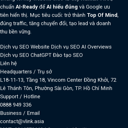
chuẩn
AI-Ready
để
AI hiểu đúng
và Google ưu
tiên hiển thị. Mục tiêu cuối: trở thành
Top Of Mind
,
đúng traffic, tăng chuyển đổi, tạo lead và doanh
thu bền vững.
Dịch vụ SEO Website
Dịch vụ SEO AI Overviews
Dịch vụ SEO ChatGPT
Đào tạo SEO
Liên hệ
Headquarters / Trụ sở
L18-11-13, Tầng 18, Vincom Center Đồng Khởi, 72
Lê Thánh Tôn, Phường Sài Gòn, TP. Hồ Chí Minh
Support / Hotline
0888 949 336
Business / Email
contact@vlink.asia