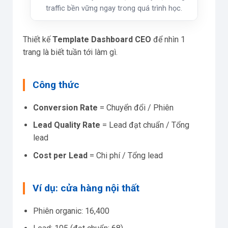
traffic bền vững ngay trong quá trình học.
Thiết kế
Template Dashboard CEO
để nhìn 1
trang là biết tuần tới làm gì.
Công thức
Conversion Rate
= Chuyển đổi / Phiên
Lead Quality Rate
= Lead đạt chuẩn / Tổng
lead
Cost per Lead
= Chi phí / Tổng lead
Ví dụ: cửa hàng nội thất
Phiên organic: 16,400