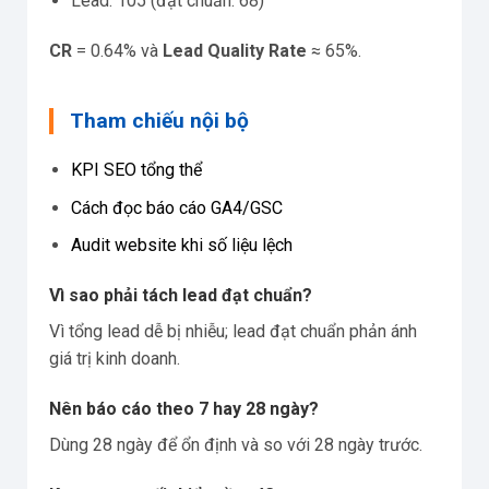
Lead: 105 (đạt chuẩn: 68)
CR
= 0.64% và
Lead Quality Rate
≈ 65%.
Tham chiếu nội bộ
KPI SEO tổng thể
Cách đọc báo cáo GA4/GSC
Audit website khi số liệu lệch
Vì sao phải tách lead đạt chuẩn?
Vì tổng lead dễ bị nhiễu; lead đạt chuẩn phản ánh
giá trị kinh doanh.
Nên báo cáo theo 7 hay 28 ngày?
Dùng 28 ngày để ổn định và so với 28 ngày trước.