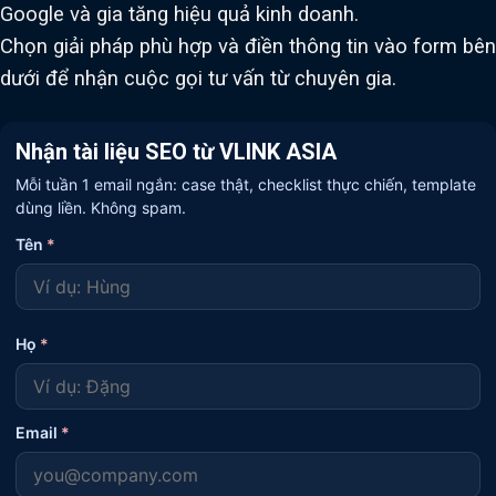
Google và gia tăng hiệu quả kinh doanh.
Chọn giải pháp phù hợp và điền thông tin vào form bên
dưới để nhận cuộc gọi tư vấn từ chuyên gia.
Nhận tài liệu SEO từ VLINK ASIA
Mỗi tuần 1 email ngắn: case thật, checklist thực chiến, template
dùng liền. Không spam.
Tên
*
Họ
*
Email
*