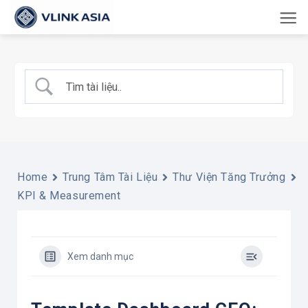
Bỏ
qua
nội
dung
Home
Trung Tâm Tài Liệu
Thư Viện Tăng Trưởng
KPI & Measurement
Xem danh mục