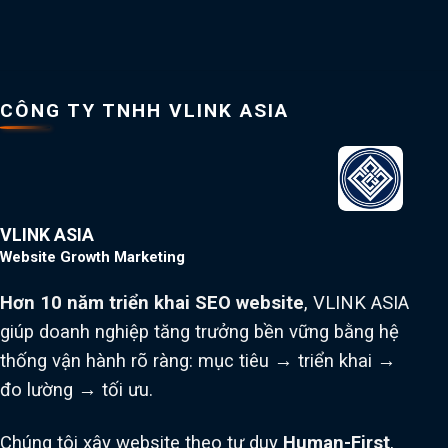
CÔNG TY TNHH VLINK ASIA
VLINK ASIA
Website Growth Marketing
Hơn 10 năm triển khai SEO website
, VLINK ASIA
giúp doanh nghiệp tăng trưởng bền vững bằng hệ
thống vận hành rõ ràng: mục tiêu → triển khai →
đo lường → tối ưu.
Chúng tôi xây website theo tư duy
Human-First
,