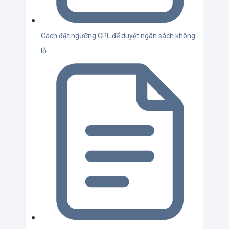
Cách đặt ngưỡng CPL để duyệt ngân sách không
lỗ