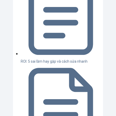
ROI: 5 sai lầm hay gặp và cách sửa nhanh