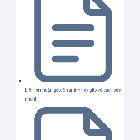
Biên lợi nhuận gộp: 5 sai lầm hay gặp và cách sửa
nhanh