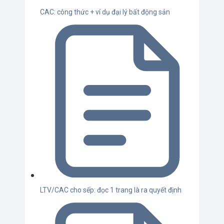
CAC: công thức + ví dụ đại lý bất động sản
LTV/CAC cho sếp: đọc 1 trang là ra quyết định