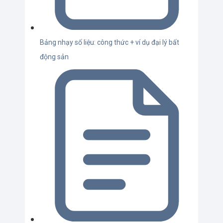
Bảng nhạy số liệu: công thức + ví dụ đại lý bất
động sản