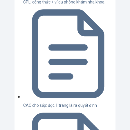
CPL: công thức + ví dụ phòng khám nha khoa
CAC cho sếp: đọc 1 trang là ra quyết định