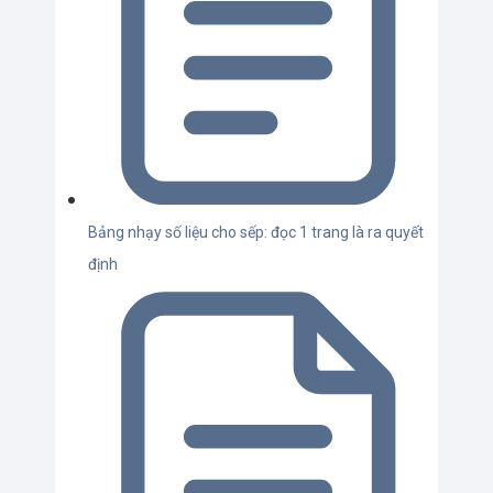
Bảng nhạy số liệu cho sếp: đọc 1 trang là ra quyết
định