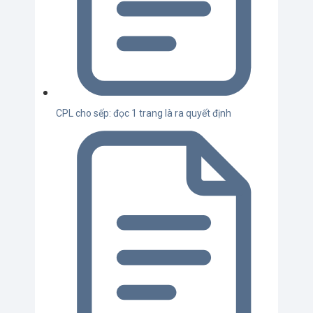
CPL cho sếp: đọc 1 trang là ra quyết định