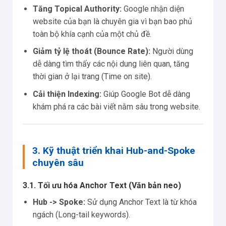
Tăng Topical Authority:
Google nhận diện
website của bạn là chuyên gia vì bạn bao phủ
toàn bộ khía cạnh của một chủ đề.
Giảm tỷ lệ thoát (Bounce Rate):
Người dùng
dễ dàng tìm thấy các nội dung liên quan, tăng
thời gian ở lại trang (Time on site).
Cải thiện Indexing:
Giúp Google Bot dễ dàng
khám phá ra các bài viết nằm sâu trong website.
3. Kỹ thuật triển khai Hub-and-Spoke
chuyên sâu
3.1. Tối ưu hóa Anchor Text (Văn bản neo)
Hub -> Spoke:
Sử dụng Anchor Text là từ khóa
ngách (Long-tail keywords).