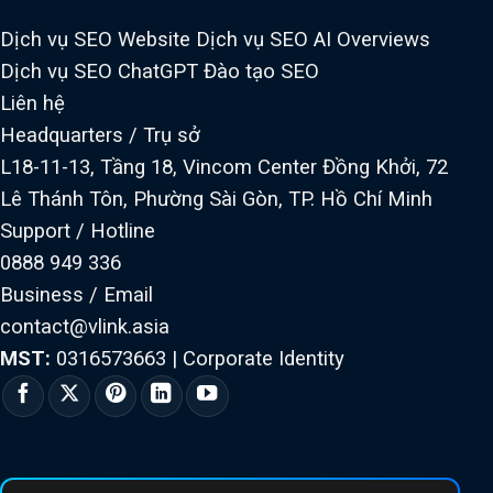
Dịch vụ SEO Website
Dịch vụ SEO AI Overviews
Dịch vụ SEO ChatGPT
Đào tạo SEO
Liên hệ
Headquarters / Trụ sở
L18-11-13, Tầng 18, Vincom Center Đồng Khởi, 72
Lê Thánh Tôn, Phường Sài Gòn, TP. Hồ Chí Minh
Support / Hotline
0888 949 336
Business / Email
contact@vlink.asia
MST:
0316573663
|
Corporate Identity