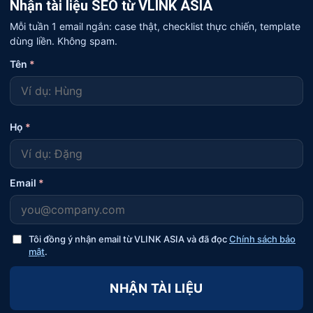
Nhận tài liệu SEO từ VLINK ASIA
Mỗi tuần 1 email ngắn: case thật, checklist thực chiến, template
dùng liền. Không spam.
Tên
*
Họ
*
Email
*
Tôi đồng ý nhận email từ VLINK ASIA và đã đọc
Chính sách bảo
mật
.
NHẬN TÀI LIỆU