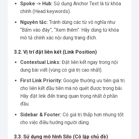
Spoke -> Hub:
Sử dụng Anchor Text là từ khóa
chính (Head keywords).
Nguyên tắc:
Tránh dùng các từ vô nghĩa như
“Bấm vào đây”, “Xem thêm”. Hãy dùng từ khóa
mô tả chính xác nội dung trang đích.
3.2. Vị trí đặt liên kết (Link Position)
Contextual Links:
Đặt liên kết ngay trong nội
dung bài viết (vùng có giá trị cao nhất).
First Link Priority:
Google thường ưu tiên giá trị
cho liên kết đầu tiên mà nó quét được trong bài.
Hãy đặt link đến trang quan trọng nhất ở phần
đầu.
Sidebar & Footer:
Có giá trị thấp hơn nhưng tốt
cho việc điều hướng người dùng.
3.3. Sử dụng mô hình Silo (Cô lập chủ đề)