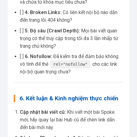
và chứa từ khóa mục tiêu chưa?
[ ]
4. Broken Links:
Có liên kết nội bộ nào dẫn
đến trang lỗi 404 không?
[ ]
5. Độ sâu (Crawl Depth):
Mọi bài viết quan
trọng có thể truy cập trong tối đa 3 lần nhấp từ
trang chủ không?
[ ]
6. Nofollow:
Đã kiểm tra để đảm bảo không
vô tình để thẻ
cho các link
rel="nofollow"
nội bộ quan trọng chưa?
6. Kết luận & Kinh nghiệm thực chiến
Cập nhật bài viết cũ:
Khi viết một bài Spoke
mới, hãy quay lại bài Hub cũ để chèn link dẫn
đến bài mới này.