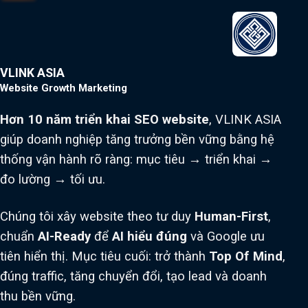
VLINK ASIA
Website Growth Marketing
Hơn 10 năm triển khai SEO website
, VLINK ASIA
giúp doanh nghiệp tăng trưởng bền vững bằng hệ
thống vận hành rõ ràng: mục tiêu → triển khai →
đo lường → tối ưu.
Chúng tôi xây website theo tư duy
Human-First
,
chuẩn
AI-Ready
để
AI hiểu đúng
và Google ưu
tiên hiển thị. Mục tiêu cuối: trở thành
Top Of Mind
,
đúng traffic, tăng chuyển đổi, tạo lead và doanh
thu bền vững.