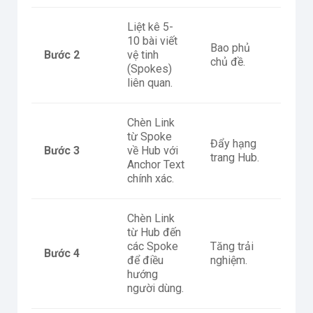
Liệt kê 5-
10 bài viết
Bao phủ
Bước 2
vệ tinh
chủ đề.
(Spokes)
liên quan.
Chèn Link
từ Spoke
Đẩy hạng
Bước 3
về Hub với
trang Hub.
Anchor Text
chính xác.
Chèn Link
từ Hub đến
các Spoke
Tăng trải
Bước 4
để điều
nghiệm.
hướng
người dùng.