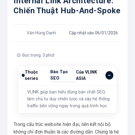
Internal Link Architecture:
Chiến Thuật Hub-And-Spoke
Văn Hùng Danh
Cập nhật vào 06/01/2026
Đọc trong: 3 phút
Đào Tạo
Thuộc
Của VLINK
SEO
series
ASIA
VLINK giúp bạn hiểu đúng bản chất SEO,
làm chủ tư duy chiến lược và xây hệ thống
traffic bền vững ngay trong quá trình học.
Trong cấu trúc website hiện đại, liên kết nội bộ
không chỉ đơn thuần là các đường dẫn. Chúng là hệ