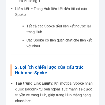
“Link Building”).
Liên kết:
* Trang Hub liên kết đến tất cả các
Spoke.
Tất cả các Spoke đều liên kết ngược lại
trang Hub.
Các Spoke có liên quan chặt chẽ liên kết
với nhau.
2. Lợi ích chiến lược của cấu trúc
Hub-and-Spoke
Tập trung Link Equity:
Khi một bài Spoke nhận
được Backlink từ bên ngoài, sức mạnh sẽ được
truyền về trang Hub, giúp trang Hub thăng hạng
nhanh hơn.