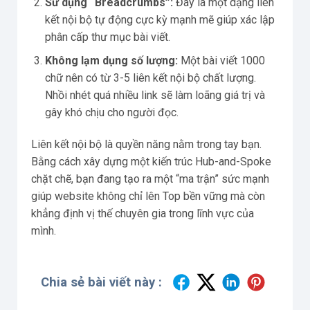
Sử dụng “Breadcrumbs”:
Đây là một dạng liên
kết nội bộ tự động cực kỳ mạnh mẽ giúp xác lập
phân cấp thư mục bài viết.
Không lạm dụng số lượng:
Một bài viết 1000
chữ nên có từ 3-5 liên kết nội bộ chất lượng.
Nhồi nhét quá nhiều link sẽ làm loãng giá trị và
gây khó chịu cho người đọc.
Liên kết nội bộ là quyền năng nằm trong tay bạn.
Bằng cách xây dựng một kiến trúc Hub-and-Spoke
chặt chẽ, bạn đang tạo ra một “ma trận” sức mạnh
giúp website không chỉ lên Top bền vững mà còn
khẳng định vị thế chuyên gia trong lĩnh vực của
mình.
Chia sẻ bài viết này :