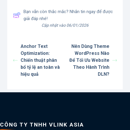
Bạn vẫn còn thắc mắc? Nhắn tin ngay để được
giải đáp nhé!
Cập nhật vào 06/01/2026
Anchor Text
Nên Dùng Theme
Optimization:
WordPress Nào
Chiến thuật phân
Để Tối Ưu Website
bổ tỷ lệ an toàn và
Theo Hành Trình
hiệu quả
DLN?
CÔNG TY TNHH VLINK ASIA