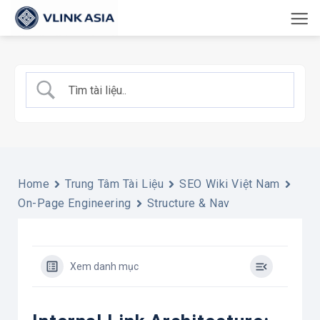
Bỏ
qua
nội
dung
Home
Trung Tâm Tài Liệu
SEO Wiki Việt Nam
On-Page Engineering
Structure & Nav
Xem danh mục