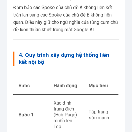
Đảm bảo các Spoke của chủ đề A không liên kết
tràn lan sang các Spoke của chủ đề B không liên
quan. Điều này giữ cho ngữ nghĩa của từng cụm chủ
đề luôn thuần khiết trong mắt Google AI.
4. Quy trình xây dựng hệ thống liên
kết nội bộ
Bước
Hành động
Mục tiêu
Xác định
trang đích
Tập trung
Bước 1
(Hub Page)
sức mạnh.
muốn lên
Top.