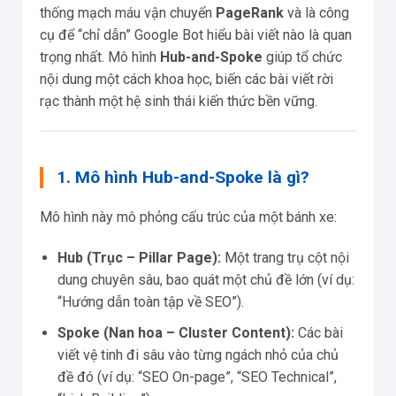
thống mạch máu vận chuyển
PageRank
và là công
cụ để “chỉ dẫn” Google Bot hiểu bài viết nào là quan
trọng nhất. Mô hình
Hub-and-Spoke
giúp tổ chức
nội dung một cách khoa học, biến các bài viết rời
rạc thành một hệ sinh thái kiến thức bền vững.
1. Mô hình Hub-and-Spoke là gì?
Mô hình này mô phỏng cấu trúc của một bánh xe:
Hub (Trục – Pillar Page):
Một trang trụ cột nội
dung chuyên sâu, bao quát một chủ đề lớn (ví dụ:
“Hướng dẫn toàn tập về SEO”).
Spoke (Nan hoa – Cluster Content):
Các bài
viết vệ tinh đi sâu vào từng ngách nhỏ của chủ
đề đó (ví dụ: “SEO On-page”, “SEO Technical”,