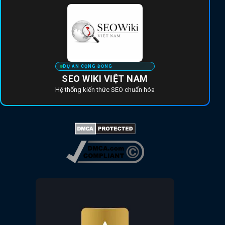
DỰ ÁN CỘNG ĐỒNG
SEO WIKI VIỆT NAM
Hệ thống kiến thức SEO chuẩn hóa