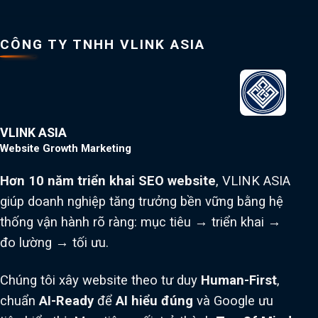
CÔNG TY TNHH VLINK ASIA
VLINK ASIA
Website Growth Marketing
Hơn 10 năm triển khai SEO website
, VLINK ASIA
giúp doanh nghiệp tăng trưởng bền vững bằng hệ
thống vận hành rõ ràng: mục tiêu → triển khai →
đo lường → tối ưu.
Chúng tôi xây website theo tư duy
Human-First
,
chuẩn
AI-Ready
để
AI hiểu đúng
và Google ưu