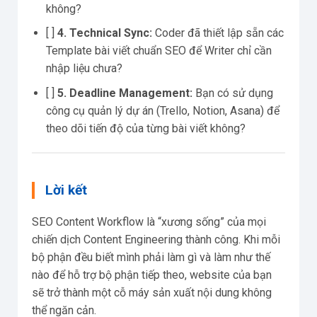
không?
[ ]
4. Technical Sync:
Coder đã thiết lập sẵn các
Template bài viết chuẩn SEO để Writer chỉ cần
nhập liệu chưa?
[ ]
5. Deadline Management:
Bạn có sử dụng
công cụ quản lý dự án (Trello, Notion, Asana) để
theo dõi tiến độ của từng bài viết không?
Lời kết
SEO Content Workflow là “xương sống” của mọi
chiến dịch Content Engineering thành công. Khi mỗi
bộ phận đều biết mình phải làm gì và làm như thế
nào để hỗ trợ bộ phận tiếp theo, website của bạn
sẽ trở thành một cỗ máy sản xuất nội dung không
thể ngăn cản.