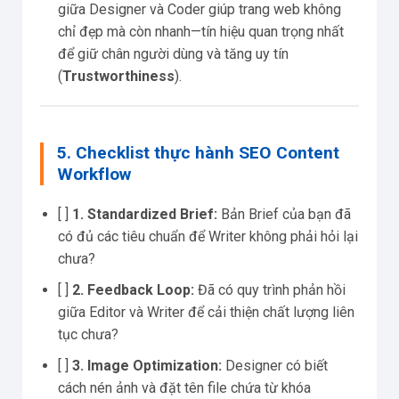
giữa Designer và Coder giúp trang web không
chỉ đẹp mà còn nhanh—tín hiệu quan trọng nhất
để giữ chân người dùng và tăng uy tín
(
Trustworthiness
).
5. Checklist thực hành SEO Content
Workflow
[ ]
1. Standardized Brief:
Bản Brief của bạn đã
có đủ các tiêu chuẩn để Writer không phải hỏi lại
chưa?
[ ]
2. Feedback Loop:
Đã có quy trình phản hồi
giữa Editor và Writer để cải thiện chất lượng liên
tục chưa?
[ ]
3. Image Optimization:
Designer có biết
cách nén ảnh và đặt tên file chứa từ khóa