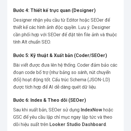
Bước 4: Thiết kế trực quan (Designer)
Designer nhận yêu cầu từ Editor hoặc SEOer để
thiết kế các hình ảnh độc quyền. Lưu ý: Designer
cần phối hợp với SEOer để đặt tên file ảnh và thuộc
tính Alt chuẩn SEO.
Bước 5: Kỹ thuật & Xuất bản (Coder/SEOer)
Bài viết được đưa lên hệ thống. Coder đảm bảo các
đoạn code bổ trợ (như bảng so sánh, nút chuyển
đổi) hoạt động tốt. Cấu trúc Schema (JSON-LD)
được tích hợp để AI dễ dàng quét dữ liệu.
Bước 6: Index & Theo dõi (SEOer)
Sau khi xuất bản, SEOer sử dụng
IndexNow
hoặc
GSC để yêu cầu lập chỉ mục ngay lập tức và theo
dõi hiệu suất trên
Looker Studio Dashboard
.