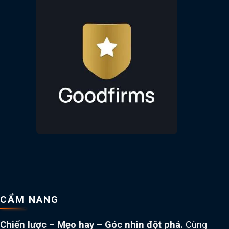
CẨM NANG
Chiến lược – Mẹo hay – Góc nhìn đột phá.
Cùng