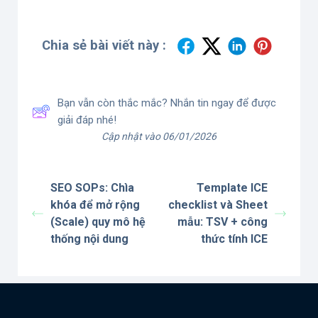
Chia sẻ bài viết này :
Bạn vẫn còn thắc mắc? Nhắn tin ngay để được
giải đáp nhé!
Cập nhật vào 06/01/2026
SEO SOPs: Chìa
Template ICE
khóa để mở rộng
checklist và Sheet
(Scale) quy mô hệ
mẫu: TSV + công
thống nội dung
thức tính ICE