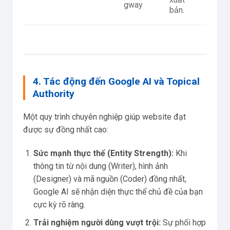
gway
bản.
4. Tác động đến Google AI và Topical
Authority
Một quy trình chuyên nghiệp giúp website đạt
được sự đồng nhất cao:
Sức mạnh thực thể (Entity Strength):
Khi
thông tin từ nội dung (Writer), hình ảnh
(Designer) và mã nguồn (Coder) đồng nhất,
Google AI sẽ nhận diện thực thể chủ đề của bạn
cực kỳ rõ ràng.
Trải nghiệm người dùng vượt trội:
Sự phối hợp