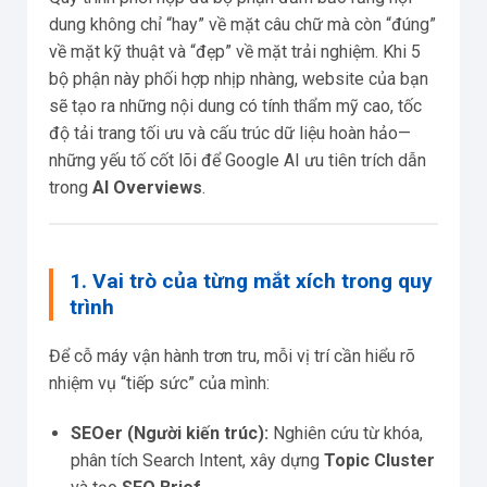
dung không chỉ “hay” về mặt câu chữ mà còn “đúng”
về mặt kỹ thuật và “đẹp” về mặt trải nghiệm. Khi 5
bộ phận này phối hợp nhịp nhàng, website của bạn
sẽ tạo ra những nội dung có tính thẩm mỹ cao, tốc
độ tải trang tối ưu và cấu trúc dữ liệu hoàn hảo—
những yếu tố cốt lõi để Google AI ưu tiên trích dẫn
trong
AI Overviews
.
1. Vai trò của từng mắt xích trong quy
trình
Để cỗ máy vận hành trơn tru, mỗi vị trí cần hiểu rõ
nhiệm vụ “tiếp sức” của mình:
SEOer (Người kiến trúc):
Nghiên cứu từ khóa,
phân tích Search Intent, xây dựng
Topic Cluster