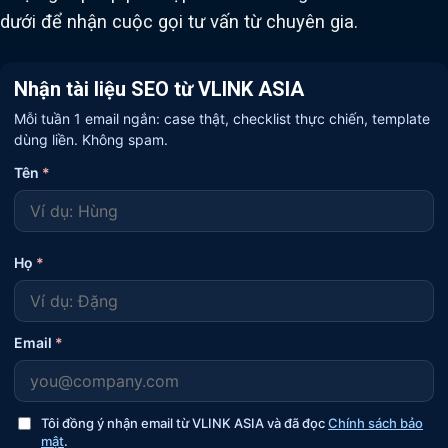
dưới để nhận cuộc gọi tư vấn từ chuyên gia.
Nhận tài liệu SEO từ VLINK ASIA
Mỗi tuần 1 email ngắn: case thật, checklist thực chiến, template
dùng liền. Không spam.
Tên
*
Họ
*
Email
*
Tôi đồng ý nhận email từ VLINK ASIA và đã đọc
Chính sách bảo
mật
.