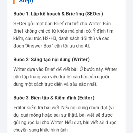
Step)
Bước 1: Lập kế hoạch & Briefing (SEOer)
SEOer gửi một bản Brief chi tiết cho Writer. Bản
Brief không chỉ có từ khóa mà phải có: Ý định tìm
kiếm, cấu trúc H2-H3, danh sách đối thủ và các
đoạn “Answer Box” cần tối ưu cho AI.
Bước 2: Sáng tạo nội dung (Writer)
Writer dựa vào Brief để viết bài. Ở bước này, Writer
cần tập trung vào việc trả lời câu hỏi của người
dùng một cách trực diện và sâu sắc nhất.
Bước 3: Biên tập & Kiểm định (Editor)
Editor kiểm tra bài viết. Nếu nội dung chưa đạt (ví
dụ: quá mỏng hoặc sai sự thật), bài viết sẽ được
gửi ngược lại cho Writer. Nếu đạt, bài viết sẽ được
chuyển sang khâu hình ảnh.