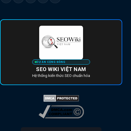
DỰ ÁN CỘNG ĐỒNG
SEO WIKI VIỆT NAM
Hệ thống kiến thức SEO chuẩn hóa