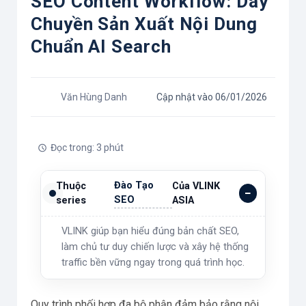
SEO Content Workflow: Dây
Chuyền Sản Xuất Nội Dung
Chuẩn AI Search
Văn Hùng Danh
Cập nhật vào 06/01/2026
Đọc trong: 3 phút
Đào Tạo
Thuộc
Của VLINK
SEO
series
ASIA
VLINK giúp bạn hiểu đúng bản chất SEO,
làm chủ tư duy chiến lược và xây hệ thống
traffic bền vững ngay trong quá trình học.
Quy trình phối hợp đa bộ phận đảm bảo rằng nội