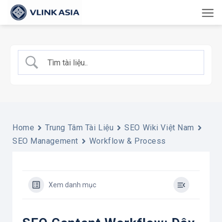
Bỏ
qua
nội
dung
Home
Trung Tâm Tài Liệu
SEO Wiki Việt Nam
SEO Management
Workflow & Process
Xem danh mục