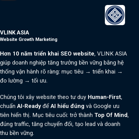
VLINK ASIA
Website Growth Marketing
Hơn 10 năm triển khai SEO website
, VLINK ASIA
giúp doanh nghiệp tăng trưởng bền vững bằng hệ
thống vận hành rõ ràng: mục tiêu → triển khai →
đo lường → tối ưu.
Chúng tôi xây website theo tư duy
Human-First
,
chuẩn
AI-Ready
để
AI hiểu đúng
và Google ưu
tiên hiển thị. Mục tiêu cuối: trở thành
Top Of Mind
,
đúng traffic, tăng chuyển đổi, tạo lead và doanh
thu bền vững.