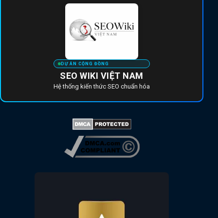
DỰ ÁN CỘNG ĐỒNG
SEO WIKI VIỆT NAM
Hệ thống kiến thức SEO chuẩn hóa