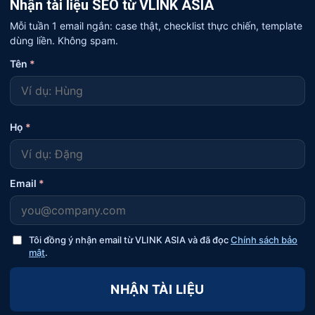
Nhận tài liệu SEO từ VLINK ASIA
Mỗi tuần 1 email ngắn: case thật, checklist thực chiến, template
dùng liền. Không spam.
Tên
*
Họ
*
Email
*
Tôi đồng ý nhận email từ VLINK ASIA và đã đọc
Chính sách bảo
mật
.
NHẬN TÀI LIỆU