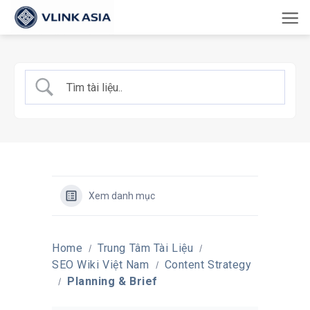
Bỏ
qua
nội
dung
Xem danh mục
Home
Trung Tâm Tài Liệu
SEO Wiki Việt Nam
Content Strategy
Planning & Brief