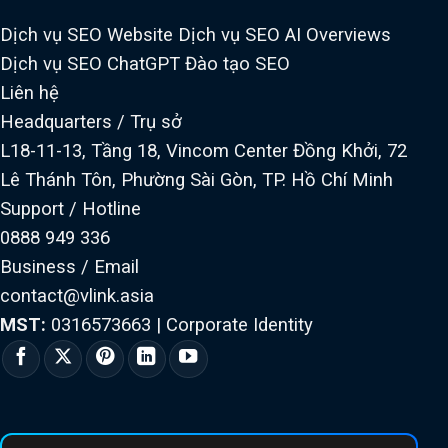
Dịch vụ SEO Website
Dịch vụ SEO AI Overviews
Dịch vụ SEO ChatGPT
Đào tạo SEO
Liên hệ
Headquarters / Trụ sở
L18-11-13, Tầng 18, Vincom Center Đồng Khởi, 72
Lê Thánh Tôn, Phường Sài Gòn, TP. Hồ Chí Minh
Support / Hotline
0888 949 336
Business / Email
contact@vlink.asia
MST:
0316573663
|
Corporate Identity