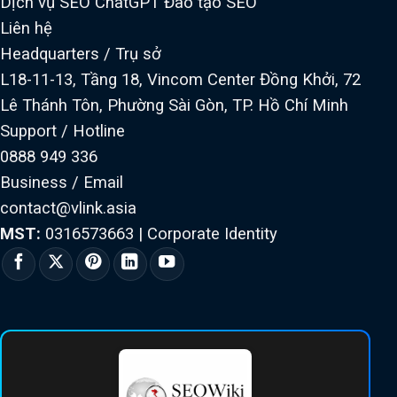
Dịch vụ SEO ChatGPT
Đào tạo SEO
Liên hệ
Headquarters / Trụ sở
L18-11-13, Tầng 18, Vincom Center Đồng Khởi, 72
Lê Thánh Tôn, Phường Sài Gòn, TP. Hồ Chí Minh
Support / Hotline
0888 949 336
Business / Email
contact@vlink.asia
MST:
0316573663
|
Corporate Identity