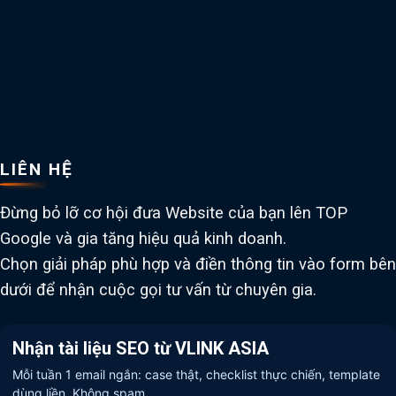
LIÊN HỆ
Đừng bỏ lỡ cơ hội đưa Website của bạn lên TOP
Google và gia tăng hiệu quả kinh doanh.
Chọn giải pháp phù hợp và điền thông tin vào form bên
dưới để nhận cuộc gọi tư vấn từ chuyên gia.
Nhận tài liệu SEO từ VLINK ASIA
Mỗi tuần 1 email ngắn: case thật, checklist thực chiến, template
dùng liền. Không spam.