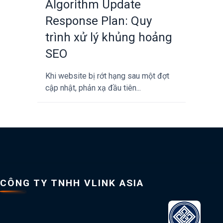
Algorithm Update
Response Plan: Quy
trình xử lý khủng hoảng
SEO
Khi website bị rớt hạng sau một đợt
cập nhật, phản xạ đầu tiên...
CÔNG TY TNHH VLINK ASIA