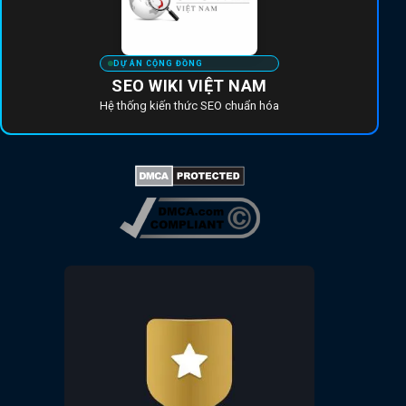
DỰ ÁN CỘNG ĐỒNG
SEO WIKI VIỆT NAM
Hệ thống kiến thức SEO chuẩn hóa