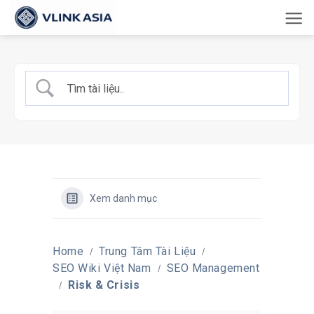
Bỏ
qua
nội
dung
Xem danh mục
Home
Trung Tâm Tài Liệu
SEO Wiki Việt Nam
SEO Management
Risk & Crisis