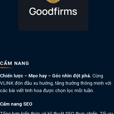
CẨM NANG
Chiến lược – Mẹo hay – Góc nhìn đột phá.
Cùng
VLINK đón đầu xu hướng, tăng trưởng thông minh với
các bài viết tinh hoa được chọn lọc mỗi tuần.
Cẩm nang SEO
Tổng hợp kiến thức và kỹ thuật SEO thực chiến. Tối ưu