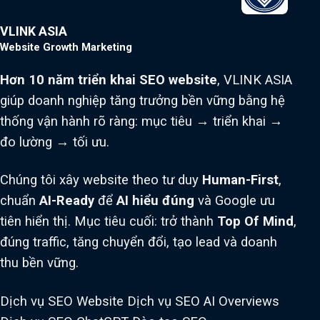
VLINK ASIA
Website Growth Marketing
Hơn 10 năm triển khai SEO website
, VLINK ASIA
giúp doanh nghiệp tăng trưởng bền vững bằng hệ
thống vận hành rõ ràng: mục tiêu → triển khai →
đo lường → tối ưu.
Chúng tôi xây website theo tư duy
Human-First
,
chuẩn
AI-Ready
để
AI hiểu đúng
và Google ưu
tiên hiển thị. Mục tiêu cuối: trở thành
Top Of Mind
,
đúng traffic, tăng chuyển đổi, tạo lead và doanh
thu bền vững.
Dịch vụ SEO Website
Dịch vụ SEO AI Overviews