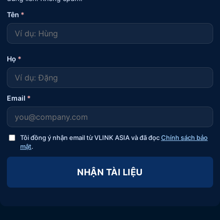
Tên
*
Họ
*
Email
*
Tôi đồng ý nhận email từ VLINK ASIA và đã đọc
Chính sách bảo
mật
.
NHẬN TÀI LIỆU