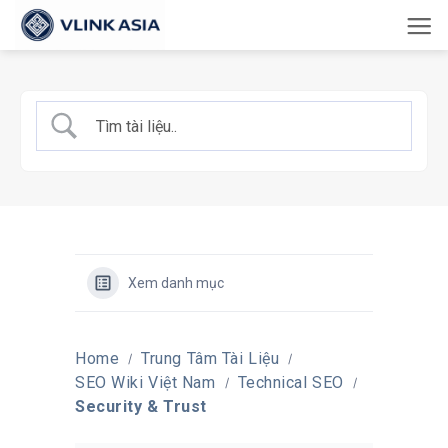
Bỏ
qua
nội
dung
Xem danh mục
Home
Trung Tâm Tài Liệu
SEO Wiki Việt Nam
Technical SEO
Security & Trust