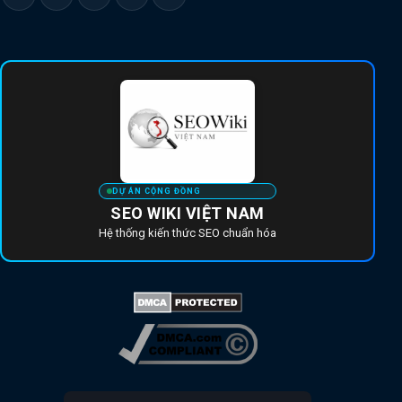
DỰ ÁN CỘNG ĐỒNG
SEO WIKI VIỆT NAM
Hệ thống kiến thức SEO chuẩn hóa