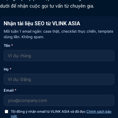
dưới để nhận cuộc gọi tư vấn từ chuyên gia.
Nhận tài liệu SEO từ VLINK ASIA
Mỗi tuần 1 email ngắn: case thật, checklist thực chiến, template
dùng liền. Không spam.
Tên
*
Họ
*
Email
*
Tôi đồng ý nhận email từ VLINK ASIA và đã đọc
Chính sách bảo
mật
.