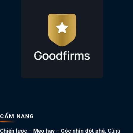
CẨM NANG
Chiến lược – Mẹo hay – Góc nhìn đột phá.
Cùng