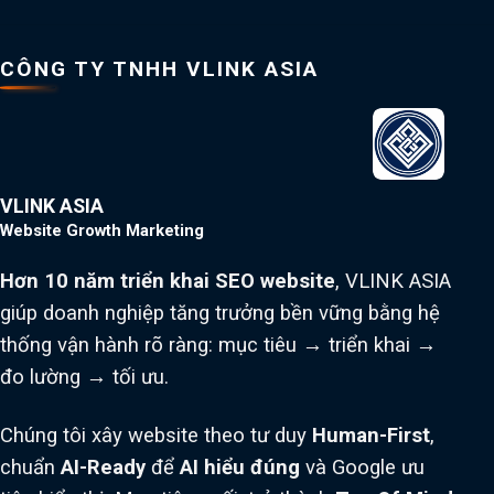
CÔNG TY TNHH VLINK ASIA
VLINK ASIA
Website Growth Marketing
Hơn 10 năm triển khai SEO website
, VLINK ASIA
giúp doanh nghiệp tăng trưởng bền vững bằng hệ
thống vận hành rõ ràng: mục tiêu → triển khai →
đo lường → tối ưu.
Chúng tôi xây website theo tư duy
Human-First
,
chuẩn
AI-Ready
để
AI hiểu đúng
và Google ưu