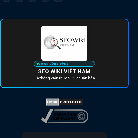
DỰ ÁN CỘNG ĐỒNG
SEO WIKI VIỆT NAM
Hệ thống kiến thức SEO chuẩn hóa