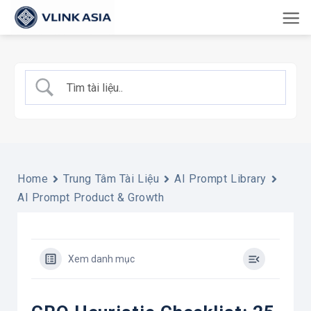
Bỏ
qua
nội
dung
Home
Trung Tâm Tài Liệu
AI Prompt Library
AI Prompt Product & Growth
Xem danh mục