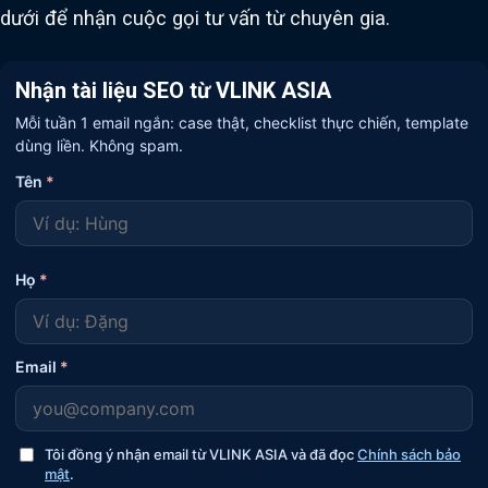
dưới để nhận cuộc gọi tư vấn từ chuyên gia.
Nhận tài liệu SEO từ VLINK ASIA
Mỗi tuần 1 email ngắn: case thật, checklist thực chiến, template
dùng liền. Không spam.
Tên
*
Họ
*
Email
*
Tôi đồng ý nhận email từ VLINK ASIA và đã đọc
Chính sách bảo
mật
.