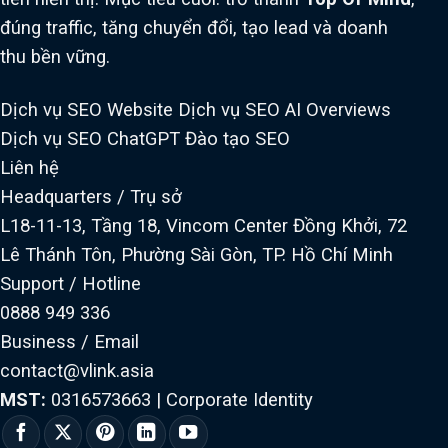
đúng traffic, tăng chuyển đổi, tạo lead và doanh
thu bền vững.
Dịch vụ SEO Website
Dịch vụ SEO AI Overviews
Dịch vụ SEO ChatGPT
Đào tạo SEO
Liên hệ
Headquarters / Trụ sở
L18-11-13, Tầng 18, Vincom Center Đồng Khởi, 72
Lê Thánh Tôn, Phường Sài Gòn, TP. Hồ Chí Minh
Support / Hotline
0888 949 336
Business / Email
contact@vlink.asia
MST:
0316573663
|
Corporate Identity