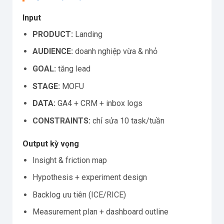
Input
PRODUCT:
Landing
AUDIENCE:
doanh nghiệp vừa & nhỏ
GOAL:
tăng lead
STAGE:
MOFU
DATA:
GA4 + CRM + inbox logs
CONSTRAINTS:
chỉ sửa 10 task/tuần
Output kỳ vọng
Insight & friction map
Hypothesis + experiment design
Backlog ưu tiên (ICE/RICE)
Measurement plan + dashboard outline