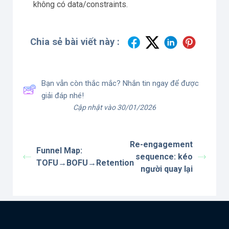
không có data/constraints.
Chia sẻ bài viết này :
Bạn vẫn còn thắc mắc? Nhắn tin ngay để được
giải đáp nhé!
Cập nhật vào 30/01/2026
Re-engagement
Funnel Map:
sequence: kéo
TOFU→BOFU→Retention
người quay lại