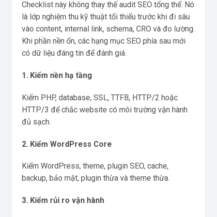
Checklist này không thay thế audit SEO tổng thể. Nó
là lớp nghiệm thu kỹ thuật tối thiểu trước khi đi sâu
vào content, internal link, schema, CRO và đo lường.
Khi phần nền ổn, các hạng mục SEO phía sau mới
có dữ liệu đáng tin để đánh giá.
1. Kiểm nền hạ tầng
Kiểm PHP, database, SSL, TTFB, HTTP/2 hoặc
HTTP/3 để chắc website có môi trường vận hành
đủ sạch.
2. Kiểm WordPress Core
Kiểm WordPress, theme, plugin SEO, cache,
backup, bảo mật, plugin thừa và theme thừa.
3. Kiểm rủi ro vận hành