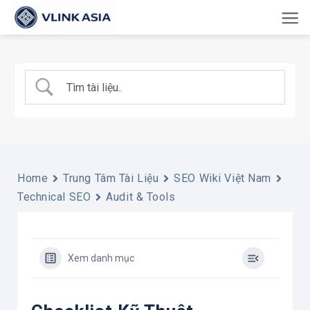
Bỏ
qua
nội
dung
Home
Trung Tâm Tài Liệu
SEO Wiki Việt Nam
Technical SEO
Audit & Tools
Xem danh mục