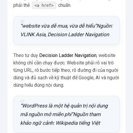
phải thẻ
chuẩn.
<a href>
“website vừa dễ mua, vừa dễ hiểu”Nguồn:
VLINK Asia, Decision Ladder Navigation
Theo tư duy
Decision Ladder Navigation
, website
không chỉ cần chạy được. Website phải rõ vai trò
từng URL, rõ bước tiếp theo, rõ đường đi của người
dùng và đủ sạch về kỹ thuật để Google, AI và người
dùng hiểu đúng nội dung.
“WordPress là một hệ quản trị nội dung
mã nguồn mở miễn phí”Nguồn tham
khảo ngữ cảnh: Wikipedia tiếng Việt