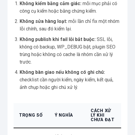
Không kiểm bằng cảm giác:
mỗi mục phải có
công cụ kiểm hoặc bằng chứng kiểm.
Không sửa hàng loạt:
mỗi lần chỉ fix một nhóm
lỗi chính, sau đó kiểm lại.
Không publish khi fail lỗi bắt buộc:
SSL lỗi,
không có backup, WP_DEBUG bật, plugin SEO
trùng hoặc không có cache là nhóm cần xử lý
trước.
Không bàn giao nếu không có ghi chú:
checklist cần người kiểm, ngày kiểm, kết quả,
ảnh chụp hoặc ghi chú xử lý.
CÁCH XỬ
TRỌNG SỐ
Ý NGHĨA
LÝ KHI
CHƯA ĐẠT