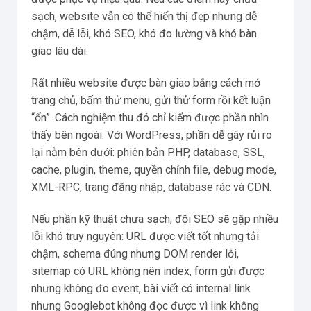
sạch, website vẫn có thể hiển thị đẹp nhưng dễ
chậm, dễ lỗi, khó SEO, khó đo lường và khó bàn
giao lâu dài.
Rất nhiều website được bàn giao bằng cách mở
trang chủ, bấm thử menu, gửi thử form rồi kết luận
“ổn”. Cách nghiệm thu đó chỉ kiểm được phần nhìn
thấy bên ngoài. Với WordPress, phần dễ gây rủi ro
lại nằm bên dưới: phiên bản PHP, database, SSL,
cache, plugin, theme, quyền chỉnh file, debug mode,
XML-RPC, trang đăng nhập, database rác và CDN.
Nếu phần kỹ thuật chưa sạch, đội SEO sẽ gặp nhiều
lỗi khó truy nguyên: URL được viết tốt nhưng tải
chậm, schema đúng nhưng DOM render lỗi,
sitemap có URL không nên index, form gửi được
nhưng không đo event, bài viết có internal link
nhưng Googlebot không đọc được vì link không