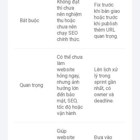
Không đạt
Fix trước
thì chưa
khi bàn giao
nên nghiệm
hoặc trước
Bắt buộc
thu hoặc
khi publish
chưa nên
thêm URL
chạy SEO
quan trọng.
chính thức.
Có thể chưa
làm
website
Lên lịch xử
hỏng ngay,
lý trong
nhưng ảnh
sprint gần
Quan trọng
hưởng lớn
nhất, có
đến bảo
owner và
mật, SEO,
deadline.
tốc độ hoặc
vận hành.
Giúp
website
Đưa vào