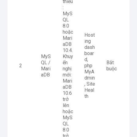
thiểu
:
MyS
QL
8.0
hoặc
Host
Mari
ing
aDB
dash
10.4.
boar
MyS
Khuy
d,
QL /
ến
Bắt
2
php
Mari
nghị
buộc
MyA
aDB
mới:
dmin
Mari
, Site
aDB
Heal
10.6
th
trở
lên
hoặc
MyS
QL
8.0
trở