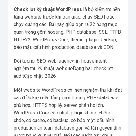
Checklist kỹ thuật WordPress
là bộ kiểm tra nền
tảng website trước khi bàn giao, chạy SEO hoặc
chạy quảng cáo. Bài này giúp bạn rà 22 hạng mục
quan trọng gồm hosting, PHP, database, SSL, TTFB,
HTTP/2, WordPress Core, theme, plugin, backup,
bảo mật, cấu hình production, database và CDN.
Đối tượng: SEO, web, agency, in-houseIntent:
nghiệm thu kỹ thuật websiteDạng bài: checklist
auditCập nhật: 2026
Một website WordPress chỉ nên nghiệm thu khi đạt
các điều kiện nền tảng: môi trường PHP/database
phù hợp, HTTPS hợp lệ, server phản hồi ổn,
WordPress Core cập nhật, plugin không chồng
chéo, có cache, có backup, có bảo mật, cấu hình
production an toàn, database gọn và tài nguyên tĩnh
được phục vụ hiệu quả. Nếu các điểm này chưa