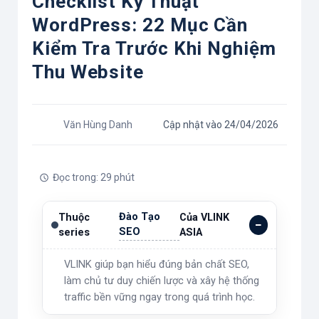
Checklist Kỹ Thuật
WordPress: 22 Mục Cần
Kiểm Tra Trước Khi Nghiệm
Thu Website
Văn Hùng Danh
Cập nhật vào 24/04/2026
Đọc trong: 29 phút
Đào Tạo
Thuộc
Của VLINK
SEO
series
ASIA
VLINK giúp bạn hiểu đúng bản chất SEO,
làm chủ tư duy chiến lược và xây hệ thống
traffic bền vững ngay trong quá trình học.