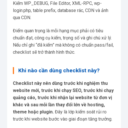
Kiểm WP_DEBUG, File Editor, XML-RPC, wp-
login.php, table prefix, database rác, CDN và ảnh
qua CDN.
Điểm quan trọng là mỗi hạng mục phải có tiêu
chuẩn đạt, công cụ kiểm, trọng số và ghi chú xử lý.
Nếu chỉ ghi “đã kiểm” mà không có chuẩn pass/fail,
checklist sẽ trở thành hình thức.
Khi nào cần dùng checklist này?
Checklist này nên dùng trước khi nghiệm thu
website mới, trước khi chạy SEO, trước khi chạy
quảng cáo, trước khi nhận lại website từ đơn vị
khác và sau mỗi lần thay đổi lớn về hosting,
theme hoặc plugin.
Đây là lớp kiểm soát rủi ro
trước khi website bước vào giai đoạn tăng trưởng.