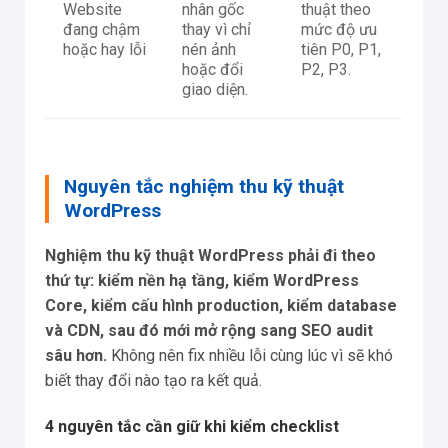
Website
nhân gốc
thuật theo
đang chậm
thay vì chỉ
mức độ ưu
hoặc hay lỗi
nén ảnh
tiên P0, P1,
hoặc đổi
P2, P3.
giao diện.
Nguyên tắc nghiệm thu kỹ thuật
WordPress
Nghiệm thu kỹ thuật WordPress phải đi theo
thứ tự: kiểm nền hạ tầng, kiểm WordPress
Core, kiểm cấu hình production, kiểm database
và CDN, sau đó mới mở rộng sang SEO audit
sâu hơn.
Không nên fix nhiều lỗi cùng lúc vì sẽ khó
biết thay đổi nào tạo ra kết quả.
4 nguyên tắc cần giữ khi kiểm checklist